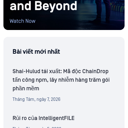
Bài viết mới nhất
Shai-Hulud tái xuất: Mã độc ChainDrop
tấn công npm, lây nhiễm hàng trăm gói
phần mềm
Tháng Tám, ngày 7, 2026
Rủi ro của IntelligentFILE