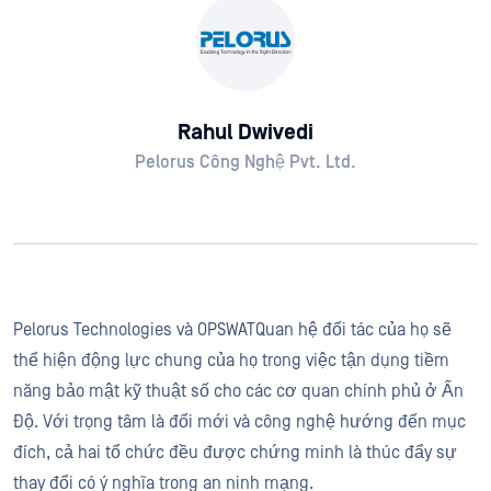
Rahul Dwivedi
Pelorus Công Nghệ Pvt. Ltd.
Pelorus Technologies và OPSWATQuan hệ đối tác của họ sẽ
thể hiện động lực chung của họ trong việc tận dụng tiềm
năng bảo mật kỹ thuật số cho các cơ quan chính phủ ở Ấn
Độ. Với trọng tâm là đổi mới và công nghệ hướng đến mục
đích, cả hai tổ chức đều được chứng minh là thúc đẩy sự
thay đổi có ý nghĩa trong an ninh mạng.