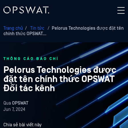
Trang chủ
/
Tin tức
/
Pelorus Technologies được đặt tên
chính thức OPSWAT…
THÔNG CÁO BÁO CHÍ
Pelorus Technologies được
đặt tên chính thức OPSWAT
Đối tác kênh
Qua
OPSWAT
Jun 7, 2024
Chia sẻ bài viết này