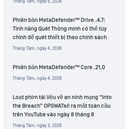
Tháng Tám, ngày 5, 2026
Phiên bản MetaDefender™ Drive .4.7:
Tính năng Quét Thông minh có thể tùy
chỉnh để quét thiết bị theo chính sách
Tháng Tám, ngày 4, 2026
Phiên bản MetaDefender™ Core .21.0
Tháng Tám, ngày 4, 2026
Loạt phim tài liệu về an ninh mạng “Into
the Breach” OPSWATsẽ ra mắt toàn cầu
trên YouTube vào ngày 8 tháng 8
Tháng Tám, ngày 3, 2026