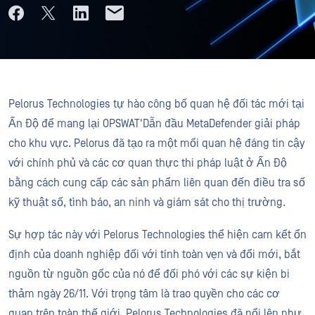
Pelorus Technologies tự hào công bố quan hệ đối tác mới tại
Ấn Độ để mang lại OPSWAT'Dẫn đầu MetaDefender giải pháp
cho khu vực. Pelorus đã tạo ra một mối quan hệ đáng tin cậy
với chính phủ và các cơ quan thực thi pháp luật ở Ấn Độ
bằng cách cung cấp các sản phẩm liên quan đến điều tra số
kỹ thuật số, tình báo, an ninh và giám sát cho thị trường.
Sự hợp tác này với Pelorus Technologies thể hiện cam kết ổn
định của doanh nghiệp đối với tính toàn vẹn và đổi mới, bắt
nguồn từ nguồn gốc của nó để đối phó với các sự kiện bi
thảm ngày 26/11. Với trọng tâm là trao quyền cho các cơ
quan trên toàn thế giới, Pelorus Technologies đã nổi lên như