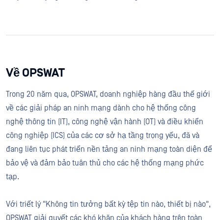
Về OPSWAT
Trong 20 năm qua, OPSWAT, doanh nghiệp hàng đầu thế giới
về các giải pháp an ninh mạng dành cho hệ thống công
nghệ thông tin (IT), công nghệ vận hành (OT) và điều khiển
công nghiệp (ICS) của các cơ sở hạ tầng trọng yếu, đã và
đang liên tục phát triển nền tảng an ninh mạng toàn diện để
bảo vệ và đảm bảo tuân thủ cho các hệ thống mạng phức
tạp.
Với triết lý "Không tin tưởng bất kỳ tệp tin nào, thiết bị nào",
OPSWAT giải quyết các khó khăn của khách hàng trên toàn