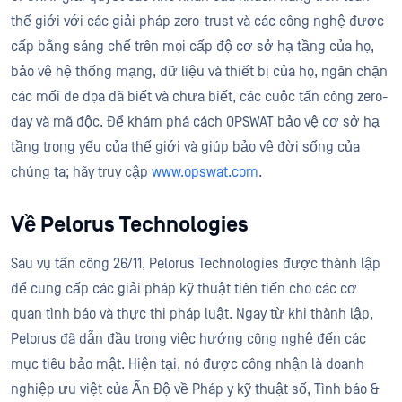
thế giới với các giải pháp zero-trust và các công nghệ được
cấp bằng sáng chế trên mọi cấp độ cơ sở hạ tầng của họ,
bảo vệ hệ thống mạng, dữ liệu và thiết bị của họ, ngăn chặn
các mối đe dọa đã biết và chưa biết, các cuộc tấn công zero-
day và mã độc. Để khám phá cách OPSWAT bảo vệ cơ sở hạ
tầng trọng yếu của thế giới và giúp bảo vệ đời sống của
chúng ta; hãy truy cập
www.opswat.com
.
Về Pelorus Technologies
Sau vụ tấn công 26/11, Pelorus Technologies được thành lập
để cung cấp các giải pháp kỹ thuật tiên tiến cho các cơ
quan tình báo và thực thi pháp luật. Ngay từ khi thành lập,
Pelorus đã dẫn đầu trong việc hướng công nghệ đến các
mục tiêu bảo mật. Hiện tại, nó được công nhận là doanh
nghiệp ưu việt của Ấn Độ về Pháp y kỹ thuật số, Tình báo &