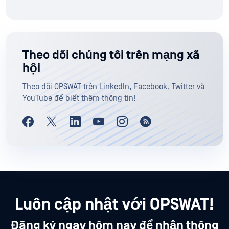
Theo dõi chúng tôi trên mạng xã
hội
Theo dõi OPSWAT trên LinkedIn, Facebook, Twitter và
YouTube để biết thêm thông tin!
Luôn cập nhật với OPSWAT!
Đăng ký ngay hôm nay để nhận thông