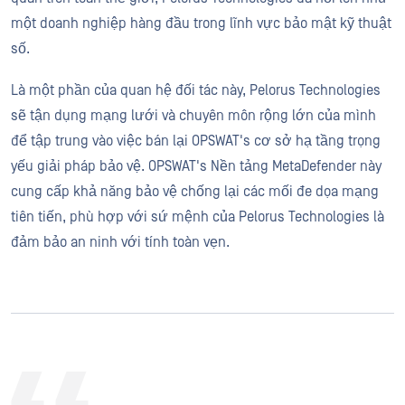
một doanh nghiệp hàng đầu trong lĩnh vực bảo mật kỹ thuật
số.
Là một phần của quan hệ đối tác này, Pelorus Technologies
sẽ tận dụng mạng lưới và chuyên môn rộng lớn của mình
để tập trung vào việc bán lại OPSWAT's cơ sở hạ tầng trọng
yếu giải pháp bảo vệ. OPSWAT's Nền tảng MetaDefender này
cung cấp khả năng bảo vệ chống lại các mối đe dọa mạng
tiên tiến, phù hợp với sứ mệnh của Pelorus Technologies là
đảm bảo an ninh với tính toàn vẹn.