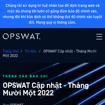
Chúng tôi sử dụng trí tuệ nhân tạo để dịch trang web và
mặc dù chúng tôi luôn cố gắng đảm bảo độ chính xác,
nhưng đôi khi bản dịch có thể không đạt độ chính xác tuyệt
đối. Mong quý vị thông cảm.
Trang chủ
/
Tin tức
/
OPSWAT Cập nhật - Tháng Mười
Một 2022
THÔNG CÁO BÁO CHÍ
OPSWAT Cập nhật - Tháng
Mười Một 2022