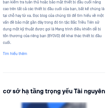
bạn kiểm tra tuân thủ hoặc bảo mật thiết bị đầu cuối nâng
cao trên tất cả các thiết bị đầu cuối của bạn, bất kể chúng là
tại chỗ hay từ xa. Đọc blog của chúng tôi để tìm hiểu về một
vấn đề bảo mật gần đây trong đó tin tặc Bắc Triều Tiên sử
dụng một kỹ thuật được gọi là Mang trình điều khiển dễ bị
tổn thương của riêng bạn (BYOVD) để khai thác thiết bị đầu
cuối.
Tìm hiểu thêm
cơ sở hạ tầng trọng yếu Tài nguyên