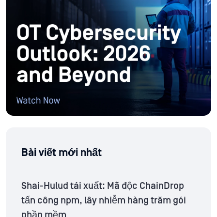
Bài viết mới nhất
Shai-Hulud tái xuất: Mã độc ChainDrop
tấn công npm, lây nhiễm hàng trăm gói
phần mềm