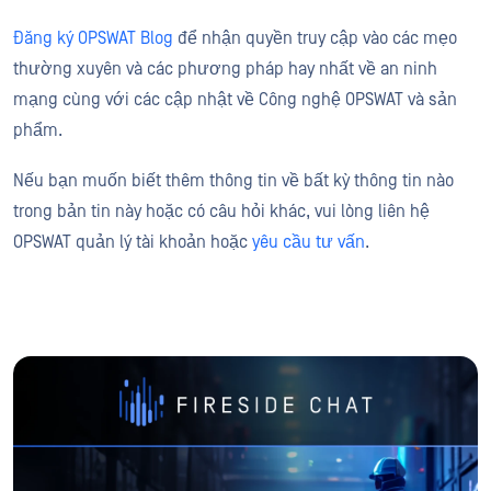
Đăng ký OPSWAT Blog
để nhận quyền truy cập vào các mẹo
thường xuyên và các phương pháp hay nhất về an ninh
mạng cùng với các cập nhật về Công nghệ OPSWAT và sản
phẩm.
Nếu bạn muốn biết thêm thông tin về bất kỳ thông tin nào
trong bản tin này hoặc có câu hỏi khác, vui lòng liên hệ
OPSWAT quản lý tài khoản hoặc
yêu cầu tư vấn
.