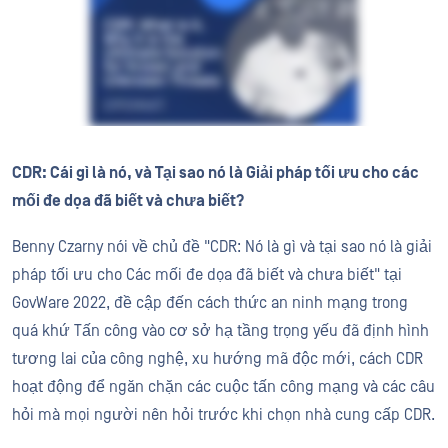
CDR: Cái gì là nó, và Tại sao nó là Giải pháp tối ưu cho các
mối đe dọa đã biết và chưa biết?
Benny Czarny nói về chủ đề "CDR: Nó là gì và tại sao nó là giải
pháp tối ưu cho Các mối đe dọa đã biết và chưa biết" tại
GovWare 2022, đề cập đến cách thức an ninh mạng trong
quá khứ Tấn công vào cơ sở hạ tầng trọng yếu đã định hình
tương lai của công nghệ, xu hướng mã độc mới, cách CDR
hoạt động để ngăn chặn các cuộc tấn công mạng và các câu
hỏi mà mọi người nên hỏi trước khi chọn nhà cung cấp CDR.