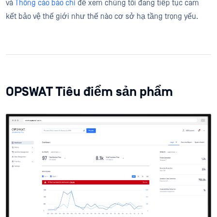
và
Thông cáo báo chí
để xem chúng tôi đang tiếp tục cam
kết bảo vệ thế giới như thế nào cơ sở hạ tầng trọng yếu.
OPSWAT Tiêu điểm sản phẩm