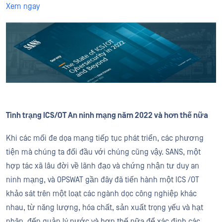
Xem ngay
Tình trạng ICS/OT An ninh mạng năm 2022 và hơn thế nữa
Khi các mối đe dọa mạng tiếp tục phát triển, các phương
tiện mà chúng ta đối đầu với chúng cũng vậy. SANS, một
hợp tác xã lâu đời về lãnh đạo và chứng nhận tư duy an
ninh mạng, và OPSWAT gần đây đã tiến hành một ICS /OT
khảo sát trên một loạt các ngành dọc công nghiệp khác
nhau, từ năng lượng, hóa chất, sản xuất trọng yếu và hạt
nhân, đến quản lý nước và hơn thế nữa để xác định các