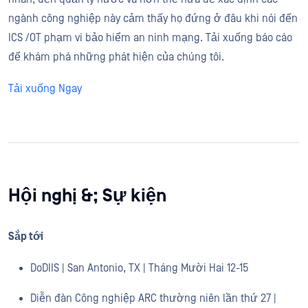
ngành công nghiệp này cảm thấy họ đứng ở đâu khi nói đến
ICS /OT phạm vi bảo hiểm an ninh mạng. Tải xuống báo cáo
để khám phá những phát hiện của chúng tôi.
Tải xuống Ngay
Hội nghị &; Sự kiện
Sắp tới
DoDIIS | San Antonio, TX | Tháng Mười Hai 12-15
Diễn đàn Công nghiệp ARC thường niên lần thứ 27 |