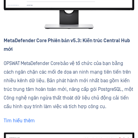
MetaDefender Core Phiên bản v5.3: Kiến trúc Central Hub
mới
OPSWAT MetaDefender Core bảo vệ tổ chức của bạn bằng
cách ngăn chặn các mối đe dọa an ninh mạng tiên tiến trên
nhiều kênh dữ liệu. Bản phát hành mới nhất bao gồm kiến
trúc trung tâm hoàn toàn mới, nâng cấp gói PostgreSQL, một
Công nghệ ngăn ngừa thất thoát dữ liệu chủ động cải tiến
cấu hình quy trình làm việc và tích hợp công cụ.
Tìm hiểu thêm