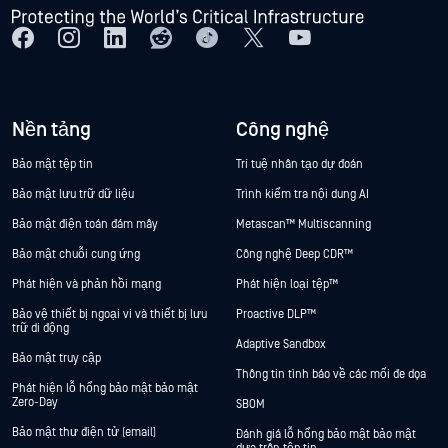
Nền tảng
Công nghệ
Bảo mật tệp tin
Trí tuệ nhân tạo dự đoán
Bảo mật lưu trữ dữ liệu
Trình kiểm tra nội dung AI
Bảo mật điện toán đám mây
Metascan™ Multiscanning
Bảo mật chuỗi cung ứng
Công nghệ Deep CDR™
Phát hiện và phản hồi mạng
Phát hiện loại tệp™
Bảo vệ thiết bị ngoại vi và thiết bị lưu
Proactive DLP™
trữ di động
Adaptive Sandbox
Bảo mật truy cập
Thông tin tình báo về các mối đe dọa
Phát hiện lỗ hổng bảo mật bảo mật
Zero-Day
SBOM
Bảo mật thư điện tử (email)
Đánh giá lỗ hổng bảo mật bảo mật