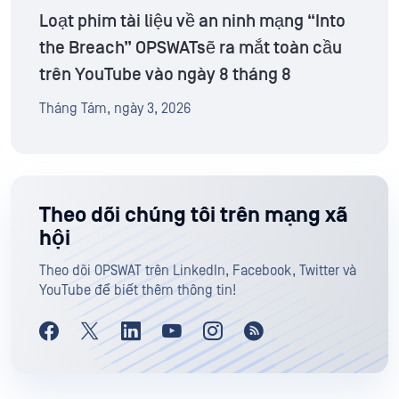
Loạt phim tài liệu về an ninh mạng “Into
the Breach” OPSWATsẽ ra mắt toàn cầu
trên YouTube vào ngày 8 tháng 8
Tháng Tám, ngày 3, 2026
Theo dõi chúng tôi trên mạng xã
hội
Theo dõi OPSWAT trên LinkedIn, Facebook, Twitter và
YouTube để biết thêm thông tin!