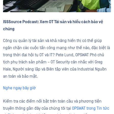
ISSSource Podcast: Xem OT Tài sản và hiểu cách bảo vệ
chúng
Công cụ quản lý tài sản và khả năng hiển thị có thể giúp
ngăn chặn các cuộc tấn công mạng như thế nào, đặc biệt là
trong thời đại hội tụ OT và IT? Pete Lund, OPSWAT Phó chủ
tịch phụ trách sản phẩm – OT Security cân nhắc với Greg
Hale, Người sáng lập và Biên tập viên của Industrial Nguồn
an toàn và bảo mật.
Nghe ngay bây giờ
Kiểm tra các điểm nổi bật trên toàn cầu và phương tiện
truyền thông gần đây của chúng tôi tại
OPSWAT trong Tin tức