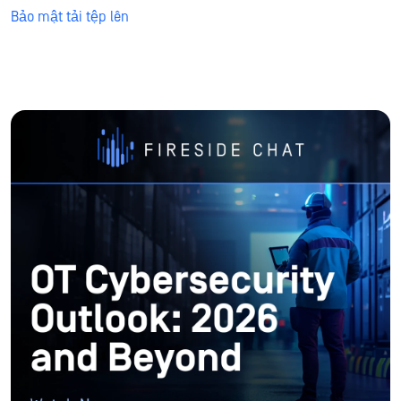
Bảo mật tải tệp lên