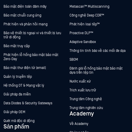
Bảo mật điện toán đám mây
Metascan™ Multiscanning
Bảo mật chuỗi cung ứng
Công nghệ Deep CDR™
Phát hiện và phản hồi mạng
Phát hiện loại tệp™
Bảo vệ thiết bị ngoại vi và thiết bị lưu
Proactive DLP™
trữ di động
Adaptive Sandbox
Bảo mật truy cập
Thông tin tình báo về các mối đe dọa
Phát hiện lỗ hổng bảo mật bảo mật
Zero-Day
SBOM
Bảo mật thư điện tử (email)
Đánh giá lỗ hổng bảo mật bảo mật
dựa trên tệp tin
Quản lý truyền tệp
Nước xuất xứ
Hệ thống OT & Mạng vật lý
Trích xuất lưu trữ
Giải pháp đa miền
Trung tâm Công nghệ
Data Diodes & Security Gateways
Trung tâm nghiên cứu
Giải pháp OEM
Academy
Quét mã độc di động
Về Academy
Sản phẩm