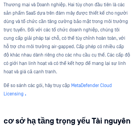
Thương mại và Doanh nghiệp. Hai tùy chọn đầu tiên là các
sản phẩm SaaS dựa trên đám mây được thiết kế cho người
dùng và tổ chức cần tăng cường bảo mật trong môi trường
trực tuyến. Đối với các tổ chức doanh nghiệp, chúng tôi
cung cấp giải pháp tại chỗ, có thể tùy chỉnh hoàn toàn, với
hỗ trợ cho môi trường air-gapped. Cấp phép có nhiều cấp
độ khác nhau dành riêng cho các nhu cầu cụ thể. Các cấp độ
có giới hạn linh hoạt và có thể kết hợp để mang lại sự linh
hoạt và giá cả cạnh tranh.
Để so sánh các gói, hãy truy cập
MetaDefender Cloud
Licensing
.
cơ sở hạ tầng trọng yếu Tài nguyên