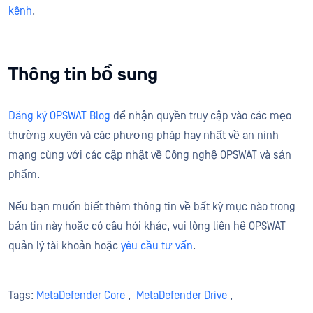
kênh
.
Thông tin bổ sung
Đăng ký OPSWAT Blog
để nhận quyền truy cập vào các mẹo
thường xuyên và các phương pháp hay nhất về an ninh
mạng cùng với các cập nhật về Công nghệ OPSWAT và sản
phẩm.
Nếu bạn muốn biết thêm thông tin về bất kỳ mục nào trong
bản tin này hoặc có câu hỏi khác, vui lòng liên hệ OPSWAT
quản lý tài khoản hoặc
yêu cầu tư vấn
.
Tags:
MetaDefender Core
,
MetaDefender Drive
,