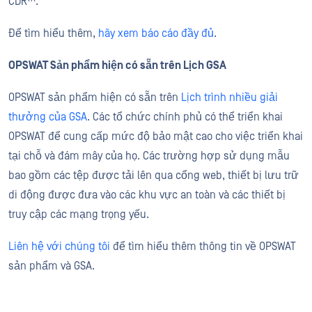
CDR™.
Để tìm hiểu thêm,
hãy xem báo cáo đầy đủ
.
OPSWAT Sản phẩm hiện có sẵn trên Lịch GSA
OPSWAT sản phẩm hiện có sẵn trên
Lịch trình nhiều giải
thưởng của GSA
. Các tổ chức chính phủ có thể triển khai
OPSWAT để cung cấp mức độ bảo mật cao cho việc triển khai
tại chỗ và đám mây của họ. Các trường hợp sử dụng mẫu
bao gồm các tệp được tải lên qua cổng web, thiết bị lưu trữ
di động được đưa vào các khu vực an toàn và các thiết bị
truy cập các mạng trọng yếu.
Liên hệ với chúng tôi
để tìm hiểu thêm thông tin về OPSWAT
sản phẩm và GSA.