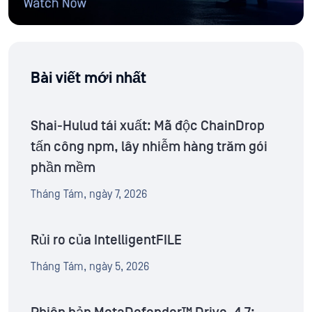
Bài viết mới nhất
Shai-Hulud tái xuất: Mã độc ChainDrop
tấn công npm, lây nhiễm hàng trăm gói
phần mềm
Tháng Tám, ngày 7, 2026
Rủi ro của IntelligentFILE
Tháng Tám, ngày 5, 2026