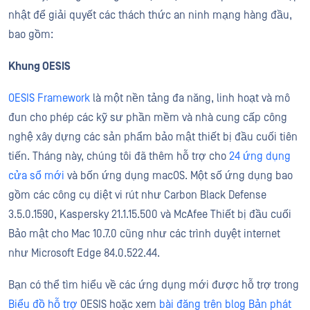
nhật để giải quyết các thách thức an ninh mạng hàng đầu,
bao gồm:
Khung OESIS
OESIS Framework
là một nền tảng đa năng, linh hoạt và mô
đun cho phép các kỹ sư phần mềm và nhà cung cấp công
nghệ xây dựng các sản phẩm bảo mật thiết bị đầu cuối tiên
tiến. Tháng này, chúng tôi đã thêm hỗ trợ cho
24 ứng dụng
cửa sổ mới
và bốn ứng dụng macOS. Một số ứng dụng bao
gồm các công cụ diệt vi rút như Carbon Black Defense
3.5.0.1590, Kaspersky 21.1.15.500 và McAfee Thiết bị đầu cuối
Bảo mật cho Mac 10.7.0 cũng như các trình duyệt internet
như Microsoft Edge 84.0.522.44.
Bạn có thể tìm hiểu về các ứng dụng mới được hỗ trợ trong
Biểu đồ hỗ trợ
OESIS hoặc xem
bài đăng trên blog Bản phát