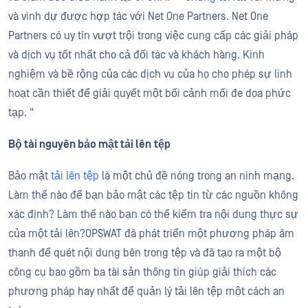
và vinh dự được hợp tác với Net One Partners. Net One
Partners có uy tín vượt trội trong việc cung cấp các giải pháp
và dịch vụ tốt nhất cho cả đối tác và khách hàng. Kinh
nghiệm và bề rộng của các dịch vụ của họ cho phép sự linh
hoạt cần thiết để giải quyết một bối cảnh mối đe dọa phức
tạp. "
Bộ tài nguyên bảo mật tải lên
tệp
Bảo mật
tải lên tệp
là một chủ đề nóng trong an ninh mạng.
Làm thế nào để bạn bảo mật các tệp tin từ các nguồn không
xác định? Làm thế nào bạn có thể kiểm tra nội dung thực sự
của một tải lên?OPSWAT đã phát triển một phương pháp âm
thanh để quét nội dung bên trong tệp và đã tạo ra một bộ
công cụ bao gồm ba tài sản thông tin giúp giải thích các
phương pháp hay nhất để quản lý tải lên tệp một cách an