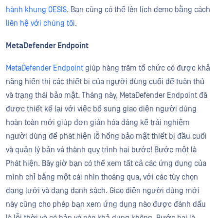
hành khung OESIS
. Bạn cũng có thể lên lịch demo bằng cách
liên hệ với chúng tôi
.
MetaDefender Endpoint
MetaDefender Endpoint
giúp hàng trăm tổ chức có được khả
năng hiển thị các thiết bị của người dùng cuối để tuân thủ
và trạng thái bảo mật. Tháng này, MetaDefender Endpoint đã
được thiết kế lại với việc bổ sung giao diện người dùng
hoàn toàn mới giúp đơn giản hóa đáng kể trải nghiệm
người dùng để phát hiện lỗ hổng bảo mật thiết bị đầu cuối
và quản lý bản vá thành quy trình hai bước! Bước một là
Phát hiện. Bây giờ bạn có thể xem tất cả các ứng dụng của
mình chỉ bằng một cái nhìn thoáng qua, với các tùy chọn
dạng lưới và dạng danh sách. Giao diện người dùng mới
này cũng cho phép bạn xem ứng dụng nào được đánh dấu