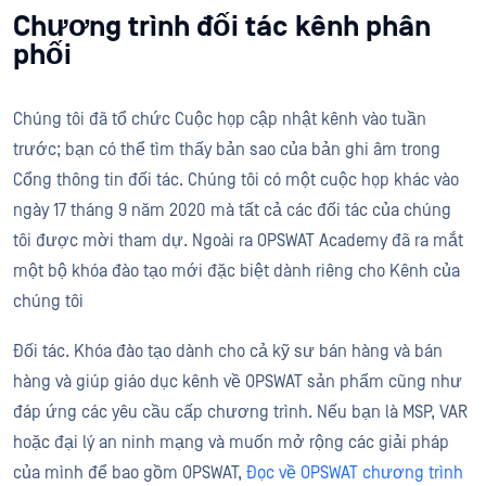
Chương trình đối tác kênh phân
phối
Chúng tôi đã tổ chức Cuộc họp cập nhật kênh vào tuần
trước; bạn có thể tìm thấy bản sao của bản ghi âm trong
Cổng thông tin đối tác. Chúng tôi có một cuộc họp khác vào
ngày 17 tháng 9 năm 2020 mà tất cả các đối tác của chúng
tôi được mời tham dự. Ngoài ra OPSWAT Academy đã ra mắt
một bộ khóa đào tạo mới đặc biệt dành riêng cho Kênh của
chúng tôi
Đối tác. Khóa đào tạo dành cho cả kỹ sư bán hàng và bán
hàng và giúp giáo dục kênh về OPSWAT sản phẩm cũng như
đáp ứng các yêu cầu cấp chương trình. Nếu bạn là MSP, VAR
hoặc đại lý an ninh mạng và muốn mở rộng các giải pháp
của mình để bao gồm OPSWAT,
Đọc về OPSWAT chương trình