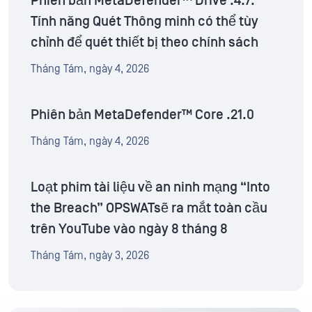
Phiên bản MetaDefender™ Drive .4.7:
Tính năng Quét Thông minh có thể tùy
chỉnh để quét thiết bị theo chính sách
Tháng Tám, ngày 4, 2026
Phiên bản MetaDefender™ Core .21.0
Tháng Tám, ngày 4, 2026
Loạt phim tài liệu về an ninh mạng “Into
the Breach” OPSWATsẽ ra mắt toàn cầu
trên YouTube vào ngày 8 tháng 8
Tháng Tám, ngày 3, 2026