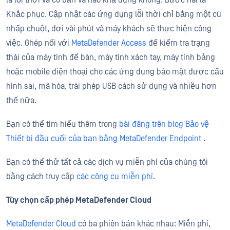
là lỗi thời và có bản vá nào khả dụng không. Bước hai là
Khắc phục. Cập nhật các ứng dụng lỗi thời chỉ bằng một cú
nhấp chuột, đợi vài phút và máy khách sẽ thực hiện công
việc. Ghép nối với
MetaDefender Access
để kiểm tra trạng
thái của máy tính để bàn, máy tính xách tay, máy tính bảng
hoặc mobile điện thoại cho các ứng dụng bảo mật được cấu
hình sai, mã hóa, trái phép USB cách sử dụng và nhiều hơn
thế nữa.
Bạn có thể tìm hiểu thêm trong
bài đăng trên blog Bảo vệ
Thiết bị đầu cuối của bạn bằng MetaDefender Endpoint
.
Bạn có thể thử tất cả các dịch vụ miễn phí của chúng tôi
bằng cách truy cập
các công cụ miễn phí
.
Tùy chọn cấp phép MetaDefender Cloud
MetaDefender Cloud
có ba phiên bản khác nhau: Miễn phí,