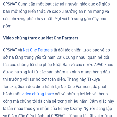
OPSWAT Cung cấp một loạt các tài nguyên giáo dục để giúp
bạn mở rộng kiến thức về các xu hướng an ninh mạng và
các phương pháp hay nhất. Một vài bổ sung gần đây bao
gồm:
Video chứng thực của Net One Partners
OPSWAT và
Net One Partners
là đối tác chiến lược bảo vệ cơ
sở hạ tầng trọng yếu từ năm 2017. Cùng nhau, quan hệ đối
tác của chúng tôi cho phép Nhật Bản và các nước APAC khác
được hưởng lợi từ các sản phẩm an ninh mạng hàng đầu
thị trường với sự hỗ trợ toàn diện. Tháng này, Takuya
Tanaka, Giám đốc điều hành tại Net One Partners, đã phát
hành một
video chứng thực
nói về những lợi ích và thành
công mà chúng tôi đã chia sẻ trong nhiều năm. Cảm giác này
là lẫn nhau theo ghi nhận của Benny Czarny, Người sáng lập
và Giám đốc điều hành tại OPSWAT - "Chúng tôi rất vui mừng