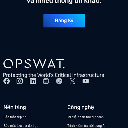
và nhiều thông tin khác.
Đăng Ký
Nền tảng
Công nghệ
Bảo mật tệp tin
Trí tuệ nhân tạo dự đoán
Bảo mật lưu trữ dữ liệu
Trình kiểm tra nội dung AI