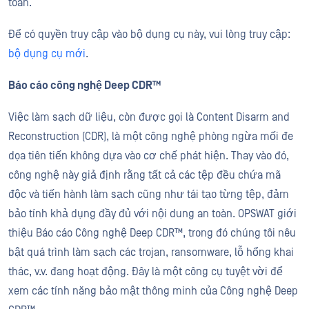
toàn.
Để có quyền truy cập vào bộ dụng cụ này, vui lòng truy cập:
bộ dụng cụ mới
.
Báo cáo công nghệ Deep CDR™
Việc làm sạch dữ liệu, còn được gọi là Content Disarm and
Reconstruction (CDR), là một công nghệ phòng ngừa mối đe
dọa tiên tiến không dựa vào cơ chế phát hiện. Thay vào đó,
công nghệ này giả định rằng tất cả các tệp đều chứa mã
độc và tiến hành làm sạch cũng như tái tạo từng tệp, đảm
bảo tính khả dụng đầy đủ với nội dung an toàn. OPSWAT giới
thiệu Báo cáo Công nghệ Deep CDR™, trong đó chúng tôi nêu
bật quá trình làm sạch các trojan, ransomware, lỗ hổng khai
thác, v.v. đang hoạt động. Đây là một công cụ tuyệt vời để
xem các tính năng bảo mật thông minh của Công nghệ Deep