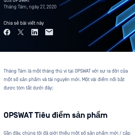
Qua
OPSWAT
Tháng Tám, ngày 27, 2020
Chia sẻ bài viết này
Tháng Tám là một tháng thú vị tại OPSWAT với sự ra đời của
một số sản phẩm và tài nguyên mới. Một vài điểm nổi bật
được tóm tắt dưới đây:
OPSWAT Tiêu điểm sản phẩm
Gần đây, chúng tôi đã giới thiệu một số sản phẩm mới / cập