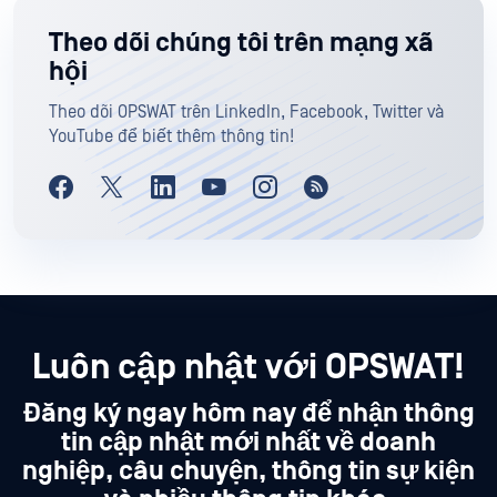
Theo dõi chúng tôi trên mạng xã
hội
Theo dõi OPSWAT trên LinkedIn, Facebook, Twitter và
YouTube để biết thêm thông tin!
Luôn cập nhật với OPSWAT!
Đăng ký ngay hôm nay để nhận thông
tin cập nhật mới nhất về doanh
nghiệp, câu chuyện, thông tin sự kiện