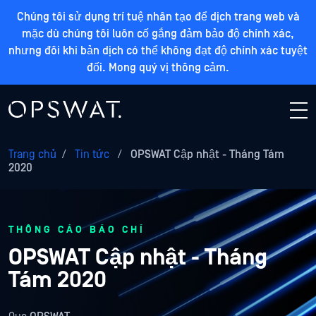
Chúng tôi sử dụng trí tuệ nhân tạo để dịch trang web và
mặc dù chúng tôi luôn cố gắng đảm bảo độ chính xác,
nhưng đôi khi bản dịch có thể không đạt độ chính xác tuyệt
đối. Mong quý vị thông cảm.
Trang chủ
/
Tin tức
/
OPSWAT Cập nhật - Tháng Tám
2020
THÔNG CÁO BÁO CHÍ
OPSWAT Cập nhật - Tháng
Tám 2020