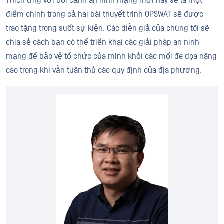
Thích ứng với bối cảnh an ninh mạng mới này sẽ là một
điểm chính trong cả hai bài thuyết trình OPSWAT sẽ được
trao tặng trong suốt sự kiện. Các diễn giả của chúng tôi sẽ
chia sẻ cách bạn có thể triển khai các giải pháp an ninh
mạng để bảo vệ tổ chức của mình khỏi các mối đe dọa nâng
cao trong khi vẫn tuân thủ các quy định của địa phương.