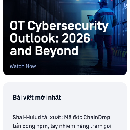
Bài viết mới nhất
Shai-Hulud tái xuất: Mã độc ChainDrop
tấn công npm, lây nhiễm hàng trăm gói