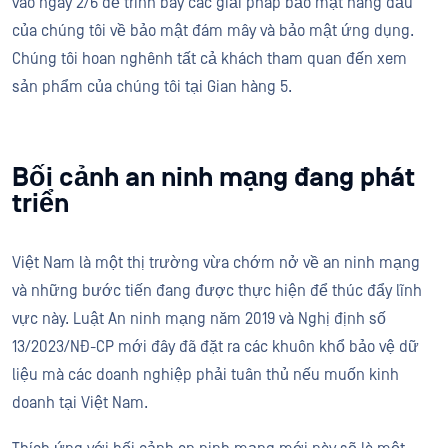
vào ngày 2/6 để trình bày các giải pháp bảo mật hàng đầu
của chúng tôi về bảo mật đám mây và bảo mật ứng dụng.
Chúng tôi hoan nghênh tất cả khách tham quan đến xem
sản phẩm của chúng tôi tại Gian hàng 5.
Bối cảnh an ninh mạng đang phát
triển
Việt Nam là một thị trường vừa chớm nở về an ninh mạng
và những bước tiến đang được thực hiện để thúc đẩy lĩnh
vực này. Luật An ninh mạng năm 2019 và Nghị định số
13/2023/NĐ-CP mới đây đã đặt ra các khuôn khổ bảo vệ dữ
liệu mà các doanh nghiệp phải tuân thủ nếu muốn kinh
doanh tại Việt Nam.