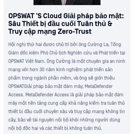
OPSWAT 'S Cloud Giải pháp bảo mật:
Sâu Thiết bị đầu cuối Tuân thủ &
Truy cập mạng Zero-Trust
Hội nghị thứ hai được chủ trì bởi ông Cường La, Tổng
Giám đốc kiêm Phó Chủ tịch Nghiên cứu và Phát triển tại
OPSWAT Việt Nam. Ông Cường là một chuyên gia an ninh
mạng với hơn 30 năm kinh nghiệm phát triển sản
phẩm trong ngành phần mềm, và ông sẽ giới thiệu
OPSWATGiải pháp bảo mật đám mây, MetaDefender
Access. MetaDefender Access là giải pháp bảo mật đám
mây một nền tảng cung cấp khả năng kiểm tra tuân thủ
thiết bị đầu cuối chuyên sâu và truy cập mạng không tin
cậy, bảo vệ tài nguyên nội bộ khỏi những người dùng
nội bộ độc hại và các thiết bị không tuân thủ.