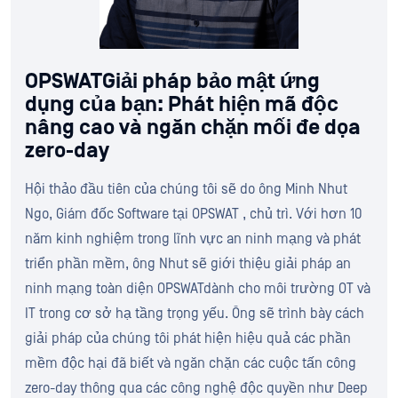
OPSWATGiải pháp bảo mật ứng
dụng của bạn: Phát hiện mã độc
nâng cao và ngăn chặn mối đe dọa
zero-day
Hội thảo đầu tiên của chúng tôi sẽ do ông Minh Nhut
Ngo, Giám đốc Software tại OPSWAT , chủ trì. Với hơn 10
năm kinh nghiệm trong lĩnh vực an ninh mạng và phát
triển phần mềm, ông Nhut sẽ giới thiệu giải pháp an
ninh mạng toàn diện OPSWATdành cho môi trường OT và
IT trong cơ sở hạ tầng trọng yếu. Ông sẽ trình bày cách
giải pháp của chúng tôi phát hiện hiệu quả các phần
mềm độc hại đã biết và ngăn chặn các cuộc tấn công
zero-day thông qua các công nghệ độc quyền như Deep