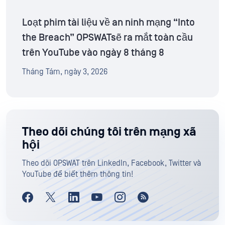
Loạt phim tài liệu về an ninh mạng “Into
the Breach” OPSWATsẽ ra mắt toàn cầu
trên YouTube vào ngày 8 tháng 8
Tháng Tám, ngày 3, 2026
Theo dõi chúng tôi trên mạng xã
hội
Theo dõi OPSWAT trên LinkedIn, Facebook, Twitter và
YouTube để biết thêm thông tin!