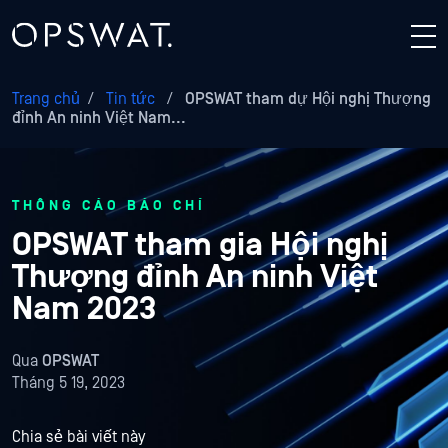
Trang chủ
/
Tin tức
/
OPSWAT tham dự Hội nghị Thượng
đỉnh An ninh Việt Nam...
THÔNG CÁO BÁO CHÍ
OPSWAT tham gia Hội nghị
Thượng đỉnh An ninh Việt
Nam 2023
Qua
OPSWAT
Tháng 5 19, 2023
Chia sẻ bài viết này