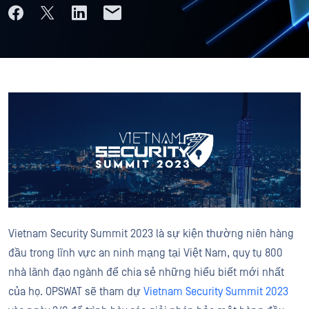
Vietnam Security Summit 2023 là sự kiện thường niên hàng
đầu trong lĩnh vực an ninh mạng tại Việt Nam, quy tụ 800
nhà lãnh đạo ngành để chia sẻ những hiểu biết mới nhất
của họ. OPSWAT sẽ tham dự
Vietnam Security Summit 2023