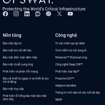
Nền tảng
Công nghệ
Bảo mật tệp tin
Trí tuệ nhân tạo dự đoán
Bảo mật lưu trữ dữ liệu
Trình kiểm tra nội dung AI
Bảo mật điện toán đám mây
Metascan™ Multiscanning
Bảo mật chuỗi cung ứng
Công nghệ Deep CDR™
Phát hiện và phản hồi mạng
Phát hiện loại tệp™
Bảo vệ thiết bị ngoại vi và thiết bị lưu
Proactive DLP™
trữ di động
Adaptive Sandbox
Bảo mật truy cập
Thông tin tình báo về các mối đe dọa
Phát hiện lỗ hổng bảo mật bảo mật
Zero-Day
SBOM