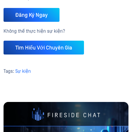
Đăng Ký Ngay
Không thể thực hiện sự kiện?
Tìm Hiểu Với Chuyên Gia
Tags:
Sự kiện