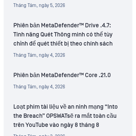
Tháng Tám, ngày 5, 2026
Phiên bản MetaDefender™ Drive .4.7:
Tính năng Quét Thông minh có thể tùy
chỉnh để quét thiết bị theo chính sách
Tháng Tám, ngày 4, 2026
Phiên bản MetaDefender™ Core .21.0
Tháng Tám, ngày 4, 2026
Loạt phim tài liệu về an ninh mạng “Into
the Breach” OPSWATsẽ ra mắt toàn cầu
trên YouTube vào ngày 8 tháng 8