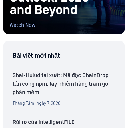
Bài viết mới nhất
Shai-Hulud tái xuất: Mã độc ChainDrop
tấn công npm, lây nhiễm hàng trăm gói
phần mềm
Tháng Tám, ngày 7, 2026
Rủi ro của IntelligentFILE