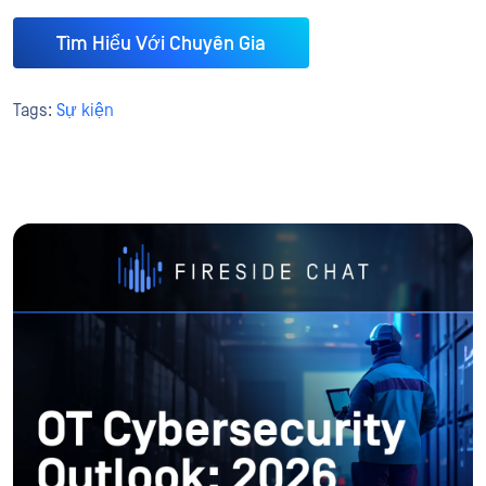
Tìm Hiểu Với Chuyên Gia
Tags:
Sự kiện