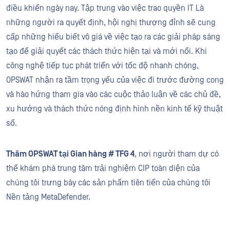
điều khiển ngày nay. Tập trung vào việc trao quyền IT Là
những người ra quyết định, hội nghị thượng đỉnh sẽ cung
cấp những hiểu biết vô giá về việc tạo ra các giải pháp sáng
tạo để giải quyết các thách thức hiện tại và mới nổi. Khi
công nghệ tiếp tục phát triển với tốc độ nhanh chóng,
OPSWAT nhận ra tầm trọng yếu của việc đi trước đường cong
và hào hứng tham gia vào các cuộc thảo luận về các chủ đề,
xu hướng và thách thức nóng định hình nền kinh tế kỹ thuật
số.
Thăm OPSWAT tại Gian hàng # TFG 4
, nơi người tham dự có
thể khám phá trung tâm trải nghiệm CIP toàn diện của
chúng tôi trưng bày các sản phẩm tiên tiến của chúng tôi
Nền tảng MetaDefender.