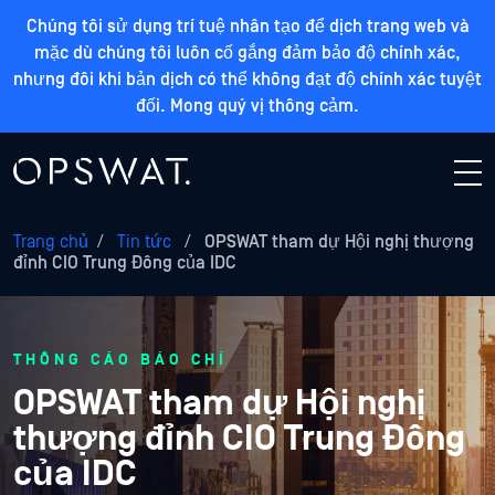
Chúng tôi sử dụng trí tuệ nhân tạo để dịch trang web và
mặc dù chúng tôi luôn cố gắng đảm bảo độ chính xác,
nhưng đôi khi bản dịch có thể không đạt độ chính xác tuyệt
đối. Mong quý vị thông cảm.
Trang chủ
/
Tin tức
/
OPSWAT tham dự Hội nghị thượng
đỉnh CIO Trung Đông của IDC
THÔNG CÁO BÁO CHÍ
OPSWAT tham dự Hội nghị
thượng đỉnh CIO Trung Đông
của IDC