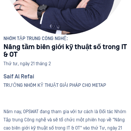
NHÓM TẬP TRUNG CÔNG NGHỆ:
Nâng tầm biên giới kỹ thuật số trong IT
& OT
Thứ tư, ngày 21 tháng 2
Saif Al Refai
TRƯỞNG NHÓM KỸ THUẬT GIẢI PHÁP CHO METAP
Năm nay, OPSWAT đang tham gia với tư cách là Đối tác Nhóm
Tập trung Công nghệ và sẽ tổ chức một phiên họp về "Nâng
cao biên giới kỹ thuật số trong IT & OT" vào thứ Tư, ngày 21