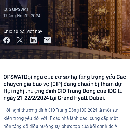
Qua
OPSWAT
Tháng Hai 19, 2024
Chia sẻ bài viết này
OPSWATĐội ngũ của cơ sở hạ tầng trọng yếu Các
chuyên gia bảo vệ (CIP) đang chuẩn bị tham dự
Hội nghị thượng đỉnh CIO Trung Đông của IDC từ
ngày 21-22/2/2024 tại Grand Hyatt Dubai.
Hội nghị thượng đỉnh CIO Trung Đông IDC 2024 là một sự
kiện trọng yếu đối với IT các nhà lãnh đạo, cung cấp một
nền tảng để điều hướng sự phức tạp của bối cảnh do AI