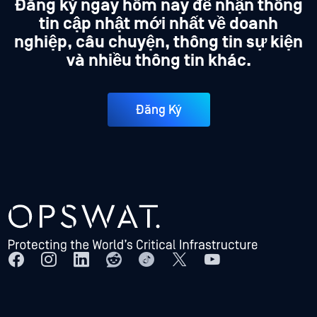
Đăng ký ngay hôm nay để nhận thông
tin cập nhật mới nhất về doanh
nghiệp, câu chuyện, thông tin sự kiện
và nhiều thông tin khác.
Đăng Ký