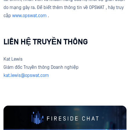
do mạng gây ra. Để biết thêm thông tin về OPSWAT , hãy truy
cập
www.opswat.com
.
LIÊN HỆ TRUYỀN THÔNG
Kat Lewis
Giám đốc Truyền thông Doanh nghiệp
kat.lewis@opswat.com