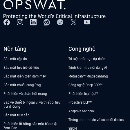
Nền tảng
Công nghệ
Bảo mật tệp tin
Trí tuệ nhân tạo dự đoán
Bảo mật lưu trữ dữ liệu
Trình kiểm tra nội dung AI
Bảo mật điện toán đám mây
Metascan™ Multiscanning
Bảo mật chuỗi cung ứng
Công nghệ Deep CDR™
Phát hiện và phản hồi mạng
Phát hiện loại tệp™
Bảo vệ thiết bị ngoại vi và thiết bị lưu
Proactive DLP™
trữ di động
Adaptive Sandbox
Bảo mật truy cập
Thông tin tình báo về các mối đe dọa
Phát hiện lỗ hổng bảo mật bảo mật
Zero-Day
SBOM