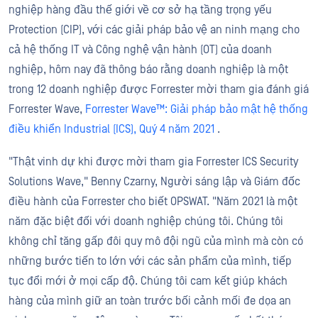
nghiệp hàng đầu thế giới về cơ sở hạ tầng trọng yếu
Protection (CIP), với các giải pháp bảo vệ an ninh mạng cho
cả hệ thống IT và Công nghệ vận hành (OT) của doanh
nghiệp, hôm nay đã thông báo rằng doanh nghiệp là một
trong 12 doanh nghiệp được Forrester mời tham gia đánh giá
Forrester Wave,
Forrester Wave™: Giải pháp bảo mật hệ thống
điều khiển Industrial (ICS), Quý 4 năm 2021
.
"Thật vinh dự khi được mời tham gia Forrester ICS Security
Solutions Wave," Benny Czarny, Người sáng lập và Giám đốc
điều hành của Forrester cho biết OPSWAT. "Năm 2021 là một
năm đặc biệt đối với doanh nghiệp chúng tôi. Chúng tôi
không chỉ tăng gấp đôi quy mô đội ngũ của mình mà còn có
những bước tiến to lớn với các sản phẩm của mình, tiếp
tục đổi mới ở mọi cấp độ. Chúng tôi cam kết giúp khách
hàng của mình giữ an toàn trước bối cảnh mối đe dọa an