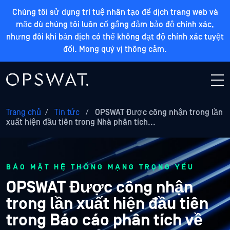
Chúng tôi sử dụng trí tuệ nhân tạo để dịch trang web và
mặc dù chúng tôi luôn cố gắng đảm bảo độ chính xác,
nhưng đôi khi bản dịch có thể không đạt độ chính xác tuyệt
đối. Mong quý vị thông cảm.
Trang chủ
/
Tin tức
/
OPSWAT Được công nhận trong lần
xuất hiện đầu tiên trong Nhà phân tích...
BẢO MẬT HỆ THỐNG MẠNG TRỌNG YẾU
OPSWAT Được công nhận
trong lần xuất hiện đầu tiên
trong Báo cáo phân tích về