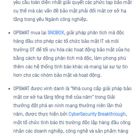
yêu cầu toàn diện nhất giải quyết các phức tạp bảo mật
cụ thể mà các vấn đề bảo mật phải đối mặt cơ sở hạ
tầng trọng yếu Ngành công nghiệp.
OPSWAT mua lại
SNDBOX
, giải pháp phân tích mã độc
hàng đầu cho phép các tổ chức bảo mật IT và môi
trường OT để tối ưu hóa các hoạt động bảo mật của họ
bằng cách tự động phân tích mã độc, làm phong phú
thêm các hệ thống tình báo khác và mang lại sự tự tin
hơn cho các nhóm bảo mật và hoạt động.
OPSWAT được vinh danh là "Nhà cung cấp giải pháp bảo
mật cơ sở hạ tầng tổng thể của năm" trong Giải
thưởng đột phá an ninh mạng thường niên lần thứ
năm, được thực hiện bởi
CyberSecurity Breakthrough
,
một tổ chức tình báo thị trường độc lập hàng đầu công
nhận các doanh nghiệp, công nghệ và sản phẩm hàng