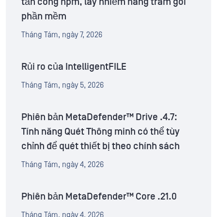
tấn công npm, lây nhiễm hàng trăm gói
phần mềm
Tháng Tám, ngày 7, 2026
Rủi ro của IntelligentFILE
Tháng Tám, ngày 5, 2026
Phiên bản MetaDefender™ Drive .4.7:
Tính năng Quét Thông minh có thể tùy
chỉnh để quét thiết bị theo chính sách
Tháng Tám, ngày 4, 2026
Phiên bản MetaDefender™ Core .21.0
Tháng Tám, ngày 4, 2026