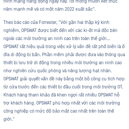
ninh mạng năng động ngày nay. Tôi mong muốn kết thúc
năm mạnh mẽ và có một năm 2022 xuất sắc".
Theo báo cáo của Forrester, “Với gần hai thập kỷ kinh
nghiệm, OPSWAT được biết đến với các ki-ốt mã độc bên
ngoài các môi trường an ninh cao trên toàn thế giới...
OPSWAT rất hiệu quả trong việc xử lý vấn đề rất phổ biến là ổ
đĩa di động bị bẩn. Phần mềm phải được đưa vào thông qua
thiết bị lưu trữ di động trong nhiều môi trường an ninh cao
như nghiên cứu quốc phòng và năng lượng hạt nhân.
OPSWAT giải quyết vấn đề này bằng một bộ công cụ tích hợp
từ cửa trước đến các thiết bị đầu cuối trong môi trường OT.
Khách hàng tham khảo đã khen ngợi rất nhiều OPSWAT hỗ
trợ khách hàng. OPSWAT phù hợp nhất với các môi trường
công nghiệp có mức độ bảo mật cao nhất trên toàn thế
giới.”