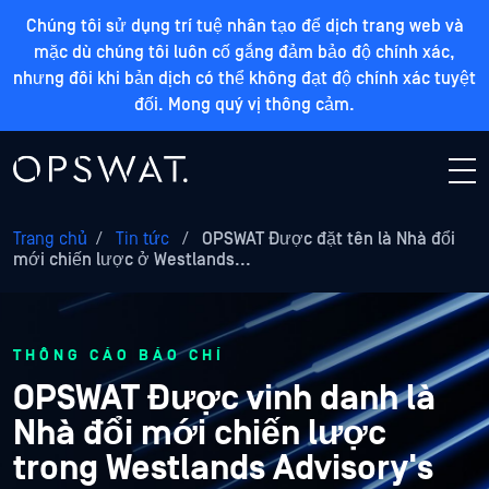
Chúng tôi sử dụng trí tuệ nhân tạo để dịch trang web và
mặc dù chúng tôi luôn cố gắng đảm bảo độ chính xác,
nhưng đôi khi bản dịch có thể không đạt độ chính xác tuyệt
đối. Mong quý vị thông cảm.
Trang chủ
/
Tin tức
/
OPSWAT Được đặt tên là Nhà đổi
mới chiến lược ở Westlands...
THÔNG CÁO BÁO CHÍ
OPSWAT Được vinh danh là
Nhà đổi mới chiến lược
trong Westlands Advisory's