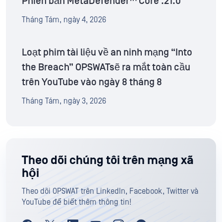
Phiên bản MetaDefender™ Core .21.0
Tháng Tám, ngày 4, 2026
Loạt phim tài liệu về an ninh mạng “Into
the Breach” OPSWATsẽ ra mắt toàn cầu
trên YouTube vào ngày 8 tháng 8
Tháng Tám, ngày 3, 2026
Theo dõi chúng tôi trên mạng xã
hội
Theo dõi OPSWAT trên LinkedIn, Facebook, Twitter và
YouTube để biết thêm thông tin!