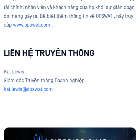
tài chính, nhân viên và khách hàng của họ khỏi sự gián đoạn
do mạng gây ra. Để biết thêm thông tin về OPSWAT , hãy truy
cập
www.opswat.com
.
LIÊN HỆ TRUYỀN THÔNG
Kat Lewis
Giám đốc Truyền thông Doanh nghiệp
kat.lewis@opswat.com