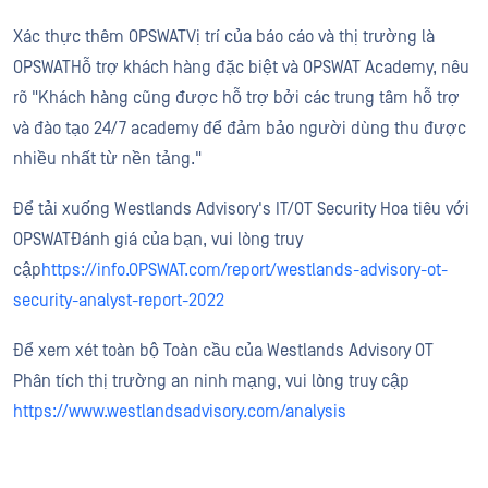
Xác thực thêm OPSWATVị trí của báo cáo và thị trường là
OPSWATHỗ trợ khách hàng đặc biệt và OPSWAT Academy, nêu
rõ "Khách hàng cũng được hỗ trợ bởi các trung tâm hỗ trợ
và đào tạo 24/7 academy để đảm bảo người dùng thu được
nhiều nhất từ nền tảng."
Để tải xuống Westlands Advisory's IT/OT Security Hoa tiêu với
OPSWATĐánh giá của bạn, vui lòng truy
cập
https://info.OPSWAT.com/report/westlands-advisory-ot-
security-analyst-report-2022
Để xem xét toàn bộ Toàn cầu của Westlands Advisory OT
Phân tích thị trường an ninh mạng, vui lòng truy cập
https://www.westlandsadvisory.com/analysis