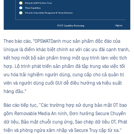
Theo báo cáo, "OPSWATDanh mục sản phẩm độc đáo của
Unique là điểm khác biệt chính so với các ưu đãi cạnh tranh,
kết hợp một bộ sản phẩm trong một quy trình làm việc tích
hợp. Lộ trình phát triển sản phẩm đã tập trung vào việc tối
ưu hóa trải nghiệm người dùng, cung cấp cho cả quản trị
viên và người dùng cuối GUI dễ điều hướng và hiệu suất
hàng đầu."
Báo cáo tiếp tục, “Các trường hợp sử dụng bảo mật OT bao
gồm Removable Media An ninh, Đơn hướng Secure Chuyển
dữ liệu, Bảo mật chuỗi cung ứng, Sao chép dữ liệu OT, Phát
hiện và phòng ngừa xâm nhập và Secure Truy cập từ xa.”