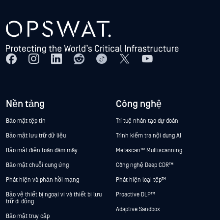
Nền tảng
Công nghệ
Bảo mật tệp tin
Trí tuệ nhân tạo dự đoán
Bảo mật lưu trữ dữ liệu
Trình kiểm tra nội dung AI
Bảo mật điện toán đám mây
Metascan™ Multiscanning
Bảo mật chuỗi cung ứng
Công nghệ Deep CDR™
Phát hiện và phản hồi mạng
Phát hiện loại tệp™
Bảo vệ thiết bị ngoại vi và thiết bị lưu
Proactive DLP™
trữ di động
Adaptive Sandbox
Bảo mật truy cập