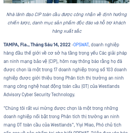
Nhà lãnh đạo CIP toàn cầu được công nhận về định hướng
chiến lược, danh mục sản phẩm độc đáo và hỗ trợ khách
hàng xuất sắc
TAMPA, Fla., Tháng Sáu
14,
2022
-
OPSWAT
, doanh nghiệp
hàng đầu thế giới về cơ sở hạ tầng trọng yếu Các giải pháp
an ninh mạng bảo vệ (CIP), hôm nay thông báo rằng họ đã
được chọn là một trong 17 doanh nghiệp trong số 103 doanh
nghiệp được giới thiệu trong Phân tích thị trường an ninh
mạng công nghệ hoạt động toàn cầu (OT) của Westlands
Advisory Cyber Security Technology.
"Chúng tôi rất vui mừng được chọn là một trong những
doanh nghiệp nổi bật trong Phân tích thị trường an ninh
mạng OT toàn cầu của Westlands", Yiyi Miao, Phó chủ tịch