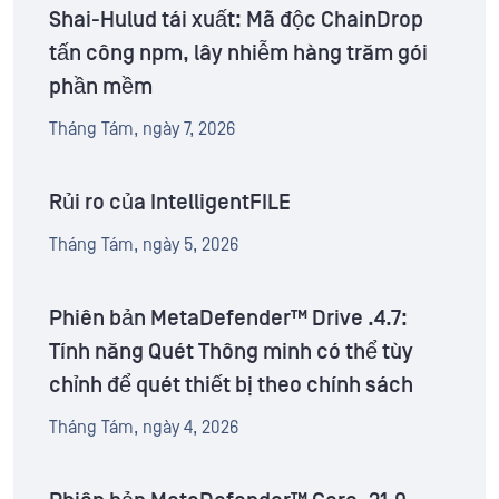
Shai-Hulud tái xuất: Mã độc ChainDrop
tấn công npm, lây nhiễm hàng trăm gói
phần mềm
Tháng Tám, ngày 7, 2026
Rủi ro của IntelligentFILE
Tháng Tám, ngày 5, 2026
Phiên bản MetaDefender™ Drive .4.7:
Tính năng Quét Thông minh có thể tùy
chỉnh để quét thiết bị theo chính sách
Tháng Tám, ngày 4, 2026