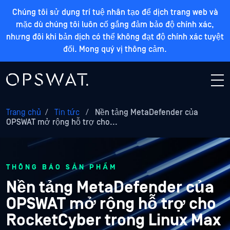
Chúng tôi sử dụng trí tuệ nhân tạo để dịch trang web và
mặc dù chúng tôi luôn cố gắng đảm bảo độ chính xác,
nhưng đôi khi bản dịch có thể không đạt độ chính xác tuyệt
đối. Mong quý vị thông cảm.
Trang chủ
/
Tin tức
/
Nền tảng MetaDefender của
OPSWAT mở rộng hỗ trợ cho...
THÔNG BÁO SẢN PHẨM
Nền tảng MetaDefender của
OPSWAT mở rộng hỗ trợ cho
RocketCyber trong Linux Max