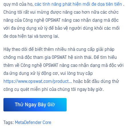
quy mô của họ,
các tính năng phát hiện mối đe dọa tiên tiến
.
Chúng tôi rất vui mừng được nâng cao hơn nữa các chức
năng của Công nghệ OPSWAT nâng cao nhận dạng mã độc
với đa ứng dụng xử lý để bảo vệ người dùng khỏi các mối
đe dọa hiện tại và tương lai.
Hãy theo dõi để biết thêm nhiều nhà cung cấp giải pháp
chống mã độc tham gia OPSWAT hệ sinh thái. Để tìm hiểu
thêm về Công nghệ OPSWAT nâng cao nhận dạng mã độc với
đa ứng dụng xử lý động cơ, vui lòng truy cập
https://www.opswat.com/product...
hoặc bắt đầu dùng thử
công cụ quét miễn phí của chúng tôi ngay bây giờ.
Thử Ngay Bây Giờ
Tags:
MetaDefender Core