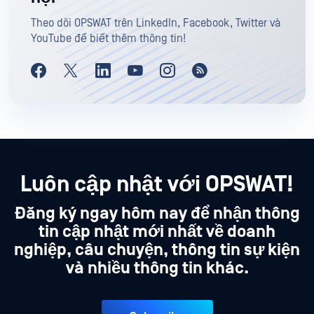
Theo dõi OPSWAT trên LinkedIn, Facebook, Twitter và
YouTube để biết thêm thông tin!
Luôn cập nhật với OPSWAT!
Đăng ký ngay hôm nay để nhận thông
tin cập nhật mới nhất về doanh
nghiệp, câu chuyện, thông tin sự kiện
và nhiều thông tin khác.