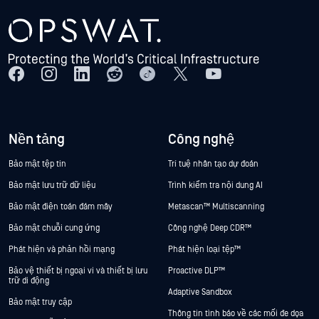
Nền tảng
Công nghệ
Bảo mật tệp tin
Trí tuệ nhân tạo dự đoán
Bảo mật lưu trữ dữ liệu
Trình kiểm tra nội dung AI
Bảo mật điện toán đám mây
Metascan™ Multiscanning
Bảo mật chuỗi cung ứng
Công nghệ Deep CDR™
Phát hiện và phản hồi mạng
Phát hiện loại tệp™
Bảo vệ thiết bị ngoại vi và thiết bị lưu
Proactive DLP™
trữ di động
Adaptive Sandbox
Bảo mật truy cập
Thông tin tình báo về các mối đe dọa