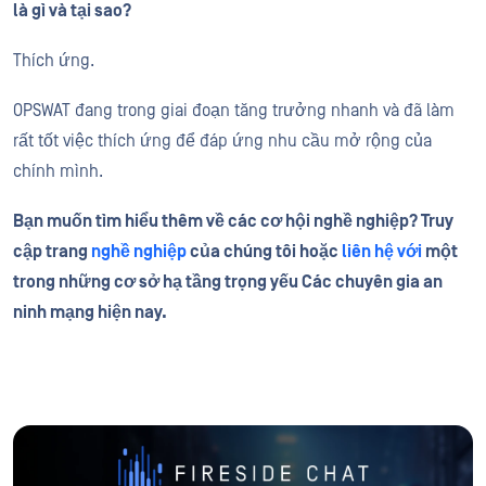
là gì và tại sao?
Thích ứng.
OPSWAT đang trong giai đoạn tăng trưởng nhanh và đã làm
rất tốt việc thích ứng để đáp ứng nhu cầu mở rộng của
chính mình.
Bạn muốn tìm hiểu thêm về các cơ hội nghề nghiệp? Truy
cập trang
nghề nghiệp
của chúng tôi hoặc
liên hệ với
một
trong những cơ sở hạ tầng trọng yếu Các chuyên gia an
ninh mạng hiện nay.