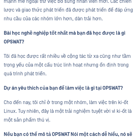
mạnh mẽ ngoại trừ việc bổ sung nhân viên mới. Các chiến
lược và giao thức phát triển đã được phát triển để đáp ứng
nhu cầu của các nhóm lớn hơn, dàn trải hơn.
Bài học nghề nghiệp tốt nhất mà bạn đã học được là gì
OPSWAT?
Tôi đã học được rất nhiều về cộng tác từ xa cũng như tầm
trọng yếu của một cấu trúc linh hoạt nhưng ổn định trong
quá trình phát triển.
Dự án yêu thích của bạn để làm việc là gì tại OPSWAT?
Cho đến nay, tôi chỉ ở trong một nhóm, làm việc trên ki-ốt
Linux. Tuy nhiên, đây là một trải nghiệm tuyệt vời vì ki-ốt là
một sản phẩm thú vị.
Nếu bạn có thể mô tả OPSWAT Nói một cách dễ hiểu, nó sẽ