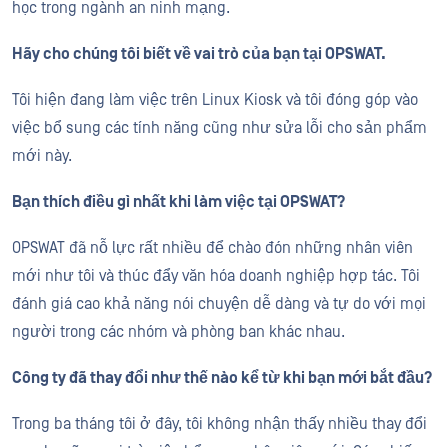
học trong ngành an ninh mạng.
Hãy cho chúng tôi biết về vai trò của bạn tại OPSWAT.
Tôi hiện đang làm việc trên Linux Kiosk và tôi đóng góp vào
việc bổ sung các tính năng cũng như sửa lỗi cho sản phẩm
mới này.
Bạn thích điều gì nhất khi làm việc tại OPSWAT?
OPSWAT đã nỗ lực rất nhiều để chào đón những nhân viên
mới như tôi và thúc đẩy văn hóa doanh nghiệp hợp tác. Tôi
đánh giá cao khả năng nói chuyện dễ dàng và tự do với mọi
người trong các nhóm và phòng ban khác nhau.
Công ty đã thay đổi như thế nào kể từ khi bạn mới bắt đầu?
Trong ba tháng tôi ở đây, tôi không nhận thấy nhiều thay đổi