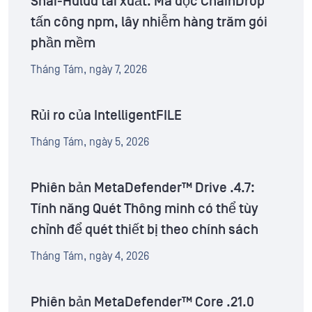
Shai-Hulud tái xuất: Mã độc ChainDrop
tấn công npm, lây nhiễm hàng trăm gói
phần mềm
Tháng Tám, ngày 7, 2026
Rủi ro của IntelligentFILE
Tháng Tám, ngày 5, 2026
Phiên bản MetaDefender™ Drive .4.7:
Tính năng Quét Thông minh có thể tùy
chỉnh để quét thiết bị theo chính sách
Tháng Tám, ngày 4, 2026
Phiên bản MetaDefender™ Core .21.0