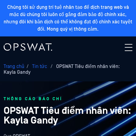
Chúng tôi sử dụng trí tuệ nhân tạo để dịch trang web và
mặc dù chúng tôi luôn cố gắng đảm bảo độ chính xác,
nhưng đôi khi bản dịch có thể không đạt độ chính xác tuyệt
đối. Mong quý vị thông cảm.
Trang chủ
/
Tin tức
/
OPSWAT Tiêu điểm nhân viên:
Kayla Gandy
THÔNG CÁO BÁO CHÍ
OPSWAT Tiêu điểm nhân viên:
Kayla Gandy