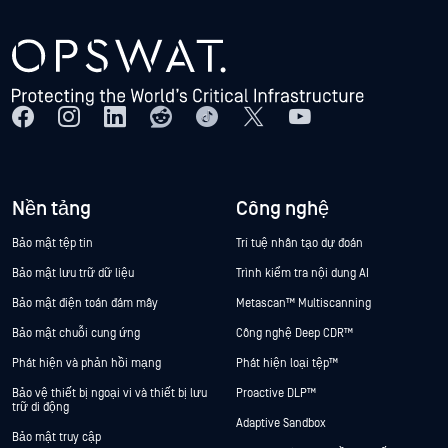
Nền tảng
Công nghệ
Bảo mật tệp tin
Trí tuệ nhân tạo dự đoán
Bảo mật lưu trữ dữ liệu
Trình kiểm tra nội dung AI
Bảo mật điện toán đám mây
Metascan™ Multiscanning
Bảo mật chuỗi cung ứng
Công nghệ Deep CDR™
Phát hiện và phản hồi mạng
Phát hiện loại tệp™
Bảo vệ thiết bị ngoại vi và thiết bị lưu
Proactive DLP™
trữ di động
Adaptive Sandbox
Bảo mật truy cập