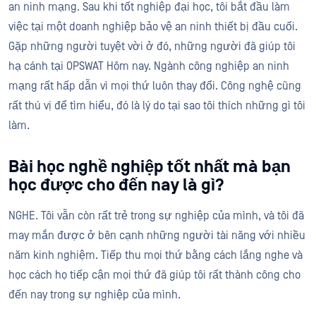
an ninh mạng. Sau khi tốt nghiệp đại học, tôi bắt đầu làm
việc tại một doanh nghiệp bảo vệ an ninh thiết bị đầu cuối.
Gặp những người tuyệt vời ở đó, những người đã giúp tôi
hạ cánh tại OPSWAT Hôm nay. Ngành công nghiệp an ninh
mạng rất hấp dẫn vì mọi thứ luôn thay đổi. Công nghệ cũng
rất thú vị để tìm hiểu, đó là lý do tại sao tôi thích những gì tôi
làm.
Bài học nghề nghiệp tốt nhất mà bạn
học được cho đến nay là gì?
NGHE. Tôi vẫn còn rất trẻ trong sự nghiệp của mình, và tôi đã
may mắn được ở bên cạnh những người tài năng với nhiều
năm kinh nghiệm. Tiếp thu mọi thứ bằng cách lắng nghe và
học cách họ tiếp cận mọi thứ đã giúp tôi rất thành công cho
đến nay trong sự nghiệp của mình.