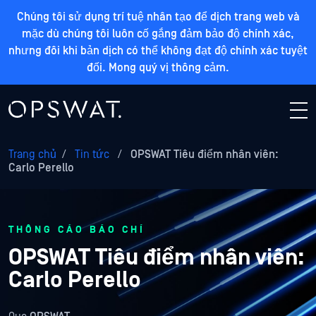
Chúng tôi sử dụng trí tuệ nhân tạo để dịch trang web và
mặc dù chúng tôi luôn cố gắng đảm bảo độ chính xác,
nhưng đôi khi bản dịch có thể không đạt độ chính xác tuyệt
đối. Mong quý vị thông cảm.
Trang chủ
/
Tin tức
/
OPSWAT Tiêu điểm nhân viên:
Carlo Perello
THÔNG CÁO BÁO CHÍ
OPSWAT Tiêu điểm nhân viên:
Carlo Perello