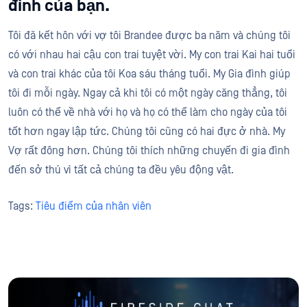
đình của bạn.
Tôi đã kết hôn với vợ tôi Brandee được ba năm và chúng tôi
có với nhau hai cậu con trai tuyệt vời. My con trai Kai hai tuổi
và con trai khác của tôi Koa sáu tháng tuổi. My Gia đình giúp
tôi đi mỗi ngày. Ngay cả khi tôi có một ngày căng thẳng, tôi
luôn có thể về nhà với họ và họ có thể làm cho ngày của tôi
tốt hơn ngay lập tức. Chúng tôi cũng có hai đực ở nhà. My
Vợ rất đông hơn. Chúng tôi thích những chuyến đi gia đình
đến sở thú vì tất cả chúng ta đều yêu động vật.
Tags:
Tiêu điểm của nhân viên