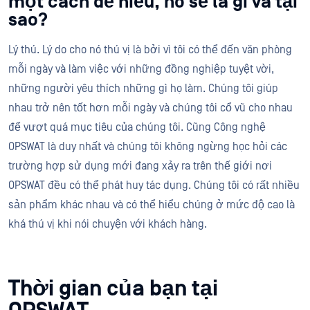
một cách dễ hiểu, nó sẽ là gì và tại
sao?
Lý thú. Lý do cho nó thú vị là bởi vì tôi có thể đến văn phòng
mỗi ngày và làm việc với những đồng nghiệp tuyệt vời,
những người yêu thích những gì họ làm. Chúng tôi giúp
nhau trở nên tốt hơn mỗi ngày và chúng tôi cổ vũ cho nhau
để vượt quá mục tiêu của chúng tôi. Cũng Công nghệ
OPSWAT là duy nhất và chúng tôi không ngừng học hỏi các
trường hợp sử dụng mới đang xảy ra trên thế giới nơi
OPSWAT đều có thể phát huy tác dụng. Chúng tôi có rất nhiều
sản phẩm khác nhau và có thể hiểu chúng ở mức độ cao là
khá thú vị khi nói chuyện với khách hàng.
Thời gian của bạn tại