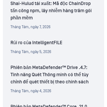
Shai-Hulud tái xuất: Mã độc ChainDrop
tấn công npm, lây nhiễm hàng trăm gói
phần mềm
Tháng Tám, ngày 7, 2026
Rủi ro của IntelligentFILE
Tháng Tám, ngày 5, 2026
Phiên bản MetaDefender™ Drive .4.7:
Tính năng Quét Thông minh có thể tùy
chỉnh để quét thiết bị theo chính sách
Tháng Tám, ngày 4, 2026
Phiên bản MetaDefender™ Core .21.0