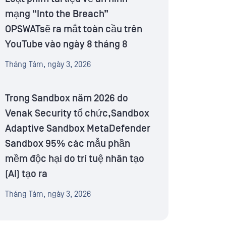
mạng “Into the Breach”
OPSWATsẽ ra mắt toàn cầu trên
YouTube vào ngày 8 tháng 8
Tháng Tám, ngày 3, 2026
Trong Sandbox năm 2026 do
Venak Security tổ chức,Sandbox
Adaptive Sandbox MetaDefender
Sandbox 95% các mẫu phần
mềm độc hại do trí tuệ nhân tạo
(AI) tạo ra
Tháng Tám, ngày 3, 2026