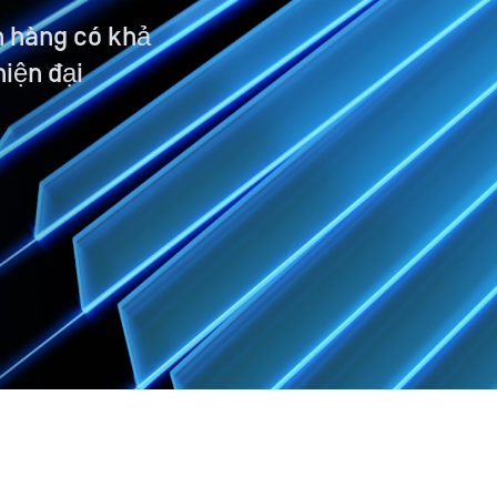
h hàng có khả
hiện đại