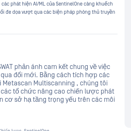
p các phát hiện AI/ML của SentinelOne càng khuếch
ối đe dọa vượt qua các biện pháp phòng thủ truyền
SWAT phản ánh cam kết chung về việc
qua đổi mới. Bằng cách tích hợp các
i Metascan Multiscanning , chúng tôi
p các tổ chức nâng cao chiến lược phát
n cơ sở hạ tầng trọng yếu trên các môi