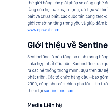
thế giới bằng các giải pháp và công nghệ 
tầng của họ, bảo mật mạng, dữ liệu và thiế
biết và chưa biết, các cuộc tấn công zero
giới cơ sở hạ tầng trọng yếu và giúp đảm b
www.opswat.com
.
Giới thiệu về Sentin
SentinelOne là nền tảng an ninh mạng hàng
Lake hợp nhất đầu tiên, SentinelOne trao q
ra các hệ thống thông minh, dựa trên dữ liệu
phát triển. Các tổ chức hàng đầu—bao gồm 
2000, cũng như các chính phủ lớn—tin tưở
thêm tại
sentinelone.com
.
Media Liên hệ