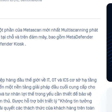
Chiến lược, SentinelOne
một phần của Metascan mới nhất Multiscanning phát
 tại chỗ và trên đám mây, bao gồm MetaDefender
fender Kiosk .
 hàng đầu thế giới về IT, OT và ICS cơ sở hạ tầng
riển một nền tảng giải pháp đầu cuối cung cấp cho
à tư nhân lợi thế trọng yếu cần thiết để bảo vệ
 thủ. Được hỗ trợ bởi triết lý “Không tin tưởng
iải quyết các thách thức của khách hàng trên toàn