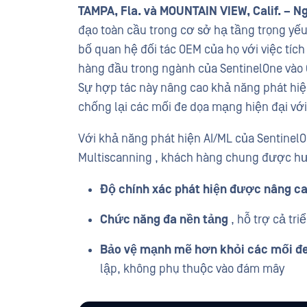
TAMPA, Fla. và MOUNTAIN VIEW, Calif.
– N
đạo toàn cầu trong cơ sở hạ tầng trọng yế
bố quan hệ đối tác OEM của họ với việc tíc
hàng đầu trong ngành của SentinelOne vào
Sự hợp tác này nâng cao khả năng phát hiệ
chống lại các mối đe dọa mạng hiện đại với
Với khả năng phát hiện AI/ML của Sentinel
Multiscanning , khách hàng chung được hư
Độ chính xác phát hiện được nâng c
Chức năng đa nền tảng
, hỗ trợ cả tri
Bảo vệ mạnh mẽ hơn khỏi các mối đ
lập, không phụ thuộc vào đám mây