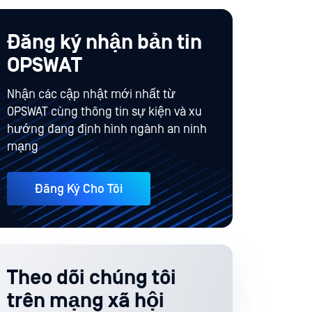
Đăng ký nhận bản tin
OPSWAT
Nhận các cập nhật mới nhất từ
OPSWAT cùng thông tin sự kiện và xu
hướng đang định hình ngành an ninh
mạng
Đăng Ký Cho Tôi
Theo dõi chúng tôi
trên mạng xã hội