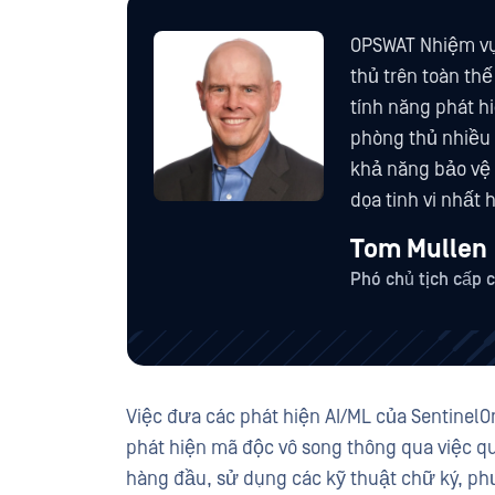
OPSWAT Nhiệm vụ 
thủ trên toàn thế
tính năng phát h
phòng thủ nhiều
khả năng bảo vệ
dọa tinh vi nhất 
Tom Mullen
Phó chủ tịch cấp 
Việc đưa các phát hiện AI/ML của Sentinel
phát hiện mã độc vô song thông qua việc q
hàng đầu, sử dụng các kỹ thuật chữ ký, p