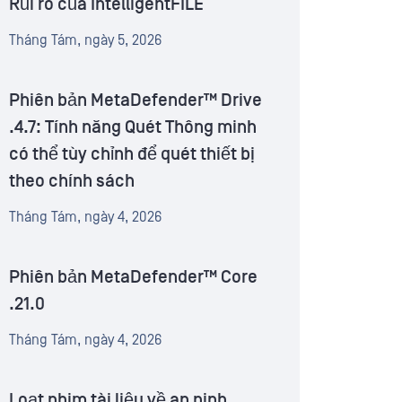
Rủi ro của IntelligentFILE
Tháng Tám, ngày 5, 2026
Phiên bản MetaDefender™ Drive
.4.7: Tính năng Quét Thông minh
có thể tùy chỉnh để quét thiết bị
theo chính sách
Tháng Tám, ngày 4, 2026
Phiên bản MetaDefender™ Core
.21.0
Tháng Tám, ngày 4, 2026
Loạt phim tài liệu về an ninh