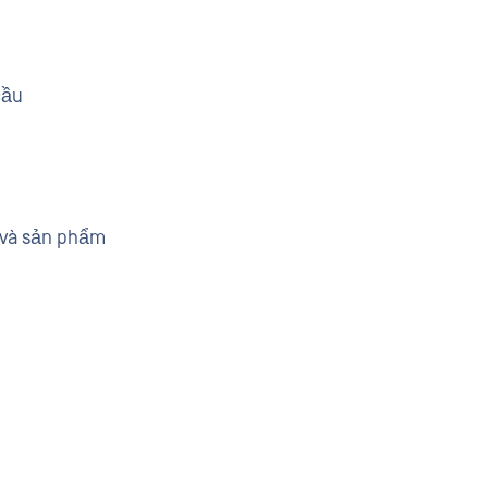
cầu
 và sản phẩm