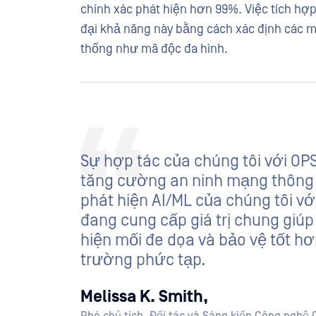
chính xác phát hiện hơn 99%. Việc tích hợ
đại khả năng này bằng cách xác định các m
thống như mã độc đa hình.
Sự hợp tác của chúng tôi với OP
tăng cường an ninh mạng thông 
phát hiện AI/ML của chúng tôi vớ
đang cung cấp giá trị chung giú
hiện mối đe dọa và bảo vệ tốt hơ
trường phức tạp.
Melissa K. Smith,