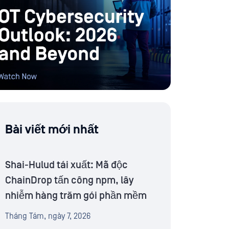
Bài viết mới nhất
Shai-Hulud tái xuất: Mã độc
ChainDrop tấn công npm, lây
nhiễm hàng trăm gói phần mềm
Tháng Tám, ngày 7, 2026