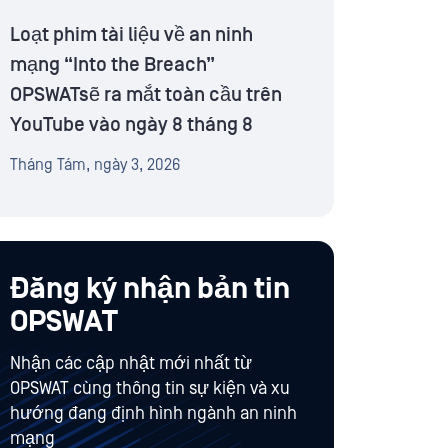
Loạt phim tài liệu về an ninh
mạng “Into the Breach”
OPSWATsẽ ra mắt toàn cầu trên
YouTube vào ngày 8 tháng 8
Tháng Tám, ngày 3, 2026
Đăng ký nhận bản tin
OPSWAT
Nhận các cập nhật mới nhất từ
OPSWAT cùng thông tin sự kiện và xu
hướng đang định hình ngành an ninh
mạng