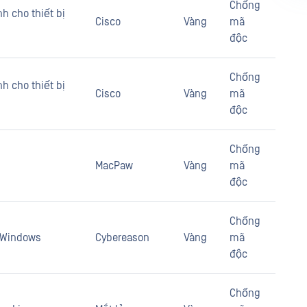
Chống
h cho thiết bị
Cisco
Vàng
mã
độc
Chống
h cho thiết bị
Cisco
Vàng
mã
độc
Chống
MacPaw
Vàng
mã
độc
Chống
o Windows
Cybereason
Vàng
mã
độc
Chống