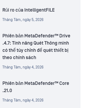
Rủi ro của IntelligentFILE
Tháng Tám, ngày 5, 2026
Phiên bản MetaDefender™ Drive
.4.7: Tính năng Quét Thông minh
có thể tùy chỉnh để quét thiết bị
theo chính sách
Tháng Tám, ngày 4, 2026
Phiên bản MetaDefender™ Core
.21.0
Tháng Tám, ngày 4, 2026