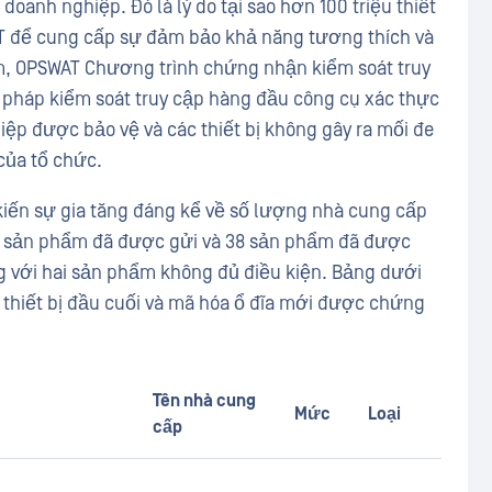
doanh nghiệp. Đó là lý do tại sao hơn 100 triệu thiết
T để cung cấp sự đảm bảo khả năng tương thích và
, OPSWAT Chương trình chứng nhận kiểm soát truy
 pháp kiểm soát truy cập hàng đầu công cụ xác thực
ệp được bảo vệ và các thiết bị không gây ra mối đe
của tổ chức.
kiến sự gia tăng đáng kể về số lượng nhà cung cấp
40 sản phẩm đã được gửi và 38 sản phẩm đã được
g với hai sản phẩm không đủ điều kiện. Bảng dưới
thiết bị đầu cuối và mã hóa ổ đĩa mới được chứng
Tên nhà cung
Mức
Loại
cấp