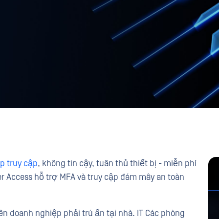
p truy cập
, không tin cậy, tuân thủ thiết bị - miễn phí
der Access hỗ trợ MFA và truy cập đám mây an toàn
ên doanh nghiệp phải trú ẩn tại nhà. IT Các phòng