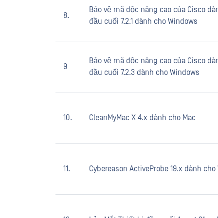
Bảo vệ mã độc nâng cao của Cisco dàn
8.
đầu cuối 7.2.1 dành cho Windows
Bảo vệ mã độc nâng cao của Cisco dàn
9
đầu cuối 7.2.3 dành cho Windows
10.
CleanMyMac X 4.x dành cho Mac
11.
Cybereason ActiveProbe 19.x dành ch