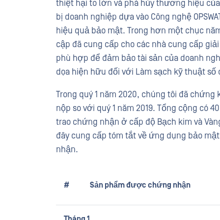
thiệt hại to lớn và phá hủy thương hiệu của 
bị doanh nghiệp dựa vào Công nghệ OPSWA
hiệu quả bảo mật. Trong hơn một chục năm
cập đã cung cấp cho các nhà cung cấp giải
phù hợp để đảm bảo tài sản của doanh nghi
dọa hiện hữu đối với Làm sạch kỹ thuật số 
Trong quý 1 năm 2020, chúng tôi đã chứng 
nộp so với quý 1 năm 2019. Tổng cộng có 
trao chứng nhận ở cấp độ Bạch kim và Vàn
đây cung cấp tóm tắt về ứng dụng bảo mật 
nhận.
#
Sản phẩm được chứng nhận
Tháng 1