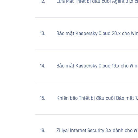
12.
Lửa Mắt Thiết bị đầu cuối Agent 31.x 
13.
Bảo mật Kaspersky Cloud 20.x cho W
14.
Bảo mật Kaspersky Cloud 19.x cho Wi
15.
Khiên bão Thiết bị đầu cuối Bảo mật 
16.
Zillya! Internet Security 3.x dành cho 