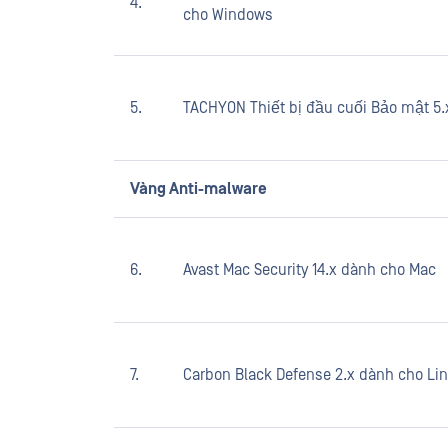
4.
cho Windows
5.
TACHYON Thiết bị đầu cuối Bảo mật 5.
Vàng Anti-malware
6.
Avast Mac Security 14.x dành cho Mac
7.
Carbon Black Defense 2.x dành cho Li