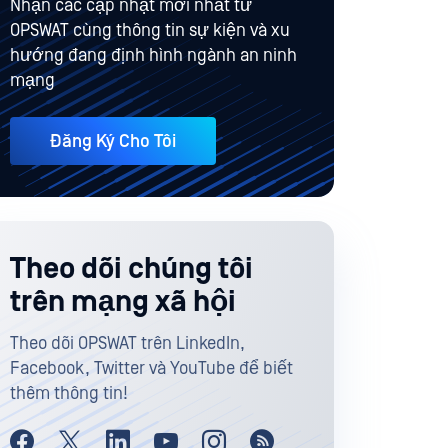
Nhận các cập nhật mới nhất từ
OPSWAT cùng thông tin sự kiện và xu
hướng đang định hình ngành an ninh
mạng
Đăng Ký Cho Tôi
Theo dõi chúng tôi
trên mạng xã hội
Theo dõi OPSWAT trên LinkedIn,
Facebook, Twitter và YouTube để biết
thêm thông tin!