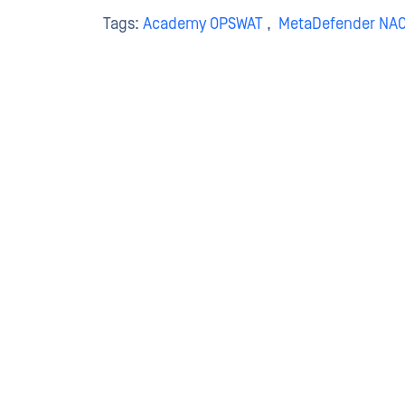
Tags:
Academy OPSWAT
,
MetaDefender NA