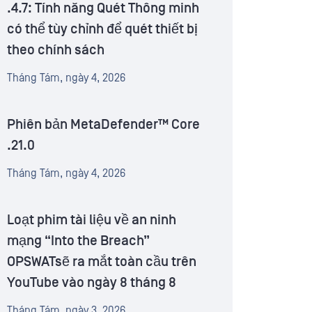
.4.7: Tính năng Quét Thông minh
có thể tùy chỉnh để quét thiết bị
theo chính sách
Tháng Tám, ngày 4, 2026
Phiên bản MetaDefender™ Core
.21.0
Tháng Tám, ngày 4, 2026
Loạt phim tài liệu về an ninh
mạng “Into the Breach”
OPSWATsẽ ra mắt toàn cầu trên
YouTube vào ngày 8 tháng 8
Tháng Tám, ngày 3, 2026