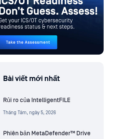
Bài viết mới nhất
Rủi ro của IntelligentFILE
Tháng Tám, ngày 5, 2026
Phiên bản MetaDefender™ Drive