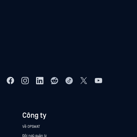
Công ty
Về OPSWAT
Đội ngũ quản lý