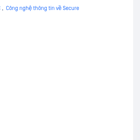
C
,
Công nghệ thông tin về Secure