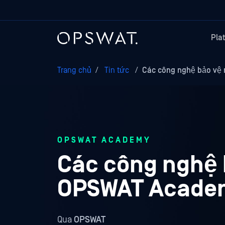
Pla
Trang chủ
/
Tin tức
/
Các công nghệ bảo vệ
OPSWAT ACADEMY
Các công nghệ 
OPSWAT Acade
Qua
OPSWAT