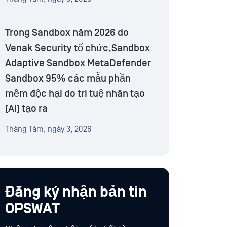
Trong Sandbox năm 2026 do
Venak Security tổ chức,Sandbox
Adaptive Sandbox MetaDefender
Sandbox 95% các mẫu phần
mềm độc hại do trí tuệ nhân tạo
(AI) tạo ra
Tháng Tám, ngày 3, 2026
Đăng ký nhận bản tin
OPSWAT