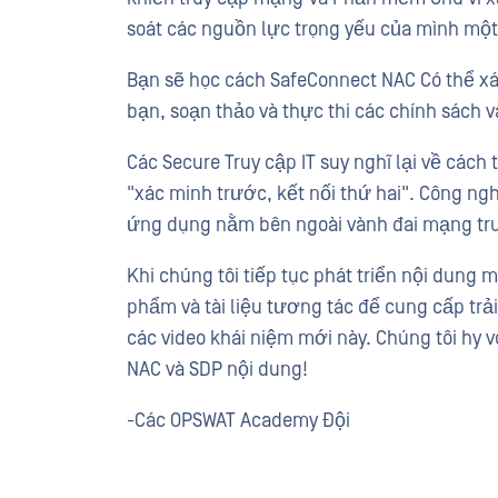
soát các nguồn lực trọng yếu của mình một
Bạn sẽ học cách SafeConnect NAC Có thể xá
bạn, soạn thảo và thực thi các chính sách 
Các Secure Truy cập IT suy nghĩ lại về cách 
"xác minh trước, kết nối thứ hai". Công n
ứng dụng nằm bên ngoài vành đai mạng tr
Khi chúng tôi tiếp tục phát triển nội dung
phẩm và tài liệu tương tác để cung cấp tr
các video khái niệm mới này. Chúng tôi hy
NAC và SDP nội dung!
-Các OPSWAT Academy Đội