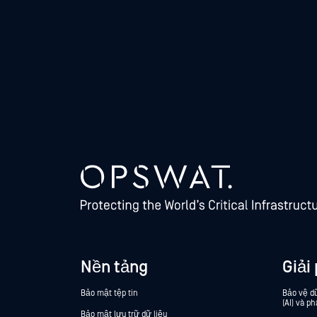
Nền tảng
Giải
Bảo mật tệp tin
Bảo vệ dữ
(AI) và ph
Bảo mật lưu trữ dữ liệu