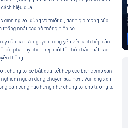
 cách hiệu quả.
c định người dùng và thiết bị, đánh giá mạng của
và thống nhất các hệ thống hiện có.
truy cập các tài nguyên trọng yếu với cách tiếp cận
ghệ đột phá này cho phép một tổ chức bảo mật các
uyền thống.
 mới, chúng tôi sẽ bắt đầu kết hợp các bản demo sản
ải nghiệm người dùng chuyên sâu hơn. Vui lòng xem
 vọng bạn cũng hào hứng như chúng tôi cho tương lai