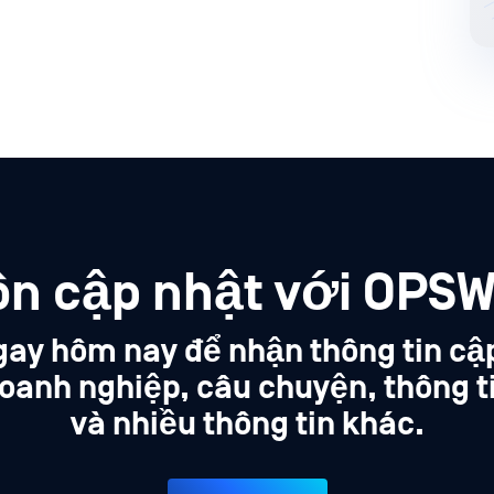
ôn cập nhật với OPSW
gay hôm nay để nhận thông tin cậ
oanh nghiệp, câu chuyện, thông t
và nhiều thông tin khác.