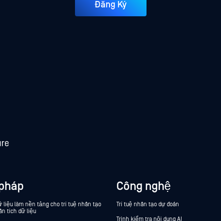
Đăng Ký
 pháp
Công nghệ
 liệu làm nền tảng cho trí tuệ nhân tạo
Trí tuệ nhân tạo dự đoán
ân tích dữ liệu
Trình kiểm tra nội dung AI