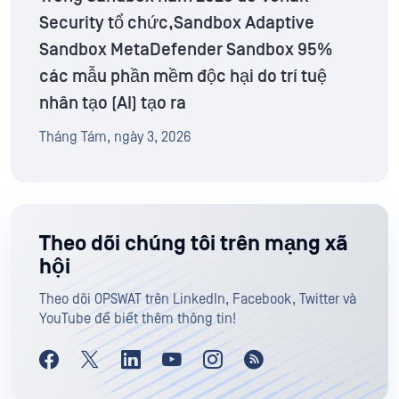
Security tổ chức,Sandbox Adaptive
Sandbox MetaDefender Sandbox 95%
các mẫu phần mềm độc hại do trí tuệ
nhân tạo (AI) tạo ra
Tháng Tám, ngày 3, 2026
Theo dõi chúng tôi trên mạng xã
hội
Theo dõi OPSWAT trên LinkedIn, Facebook, Twitter và
YouTube để biết thêm thông tin!