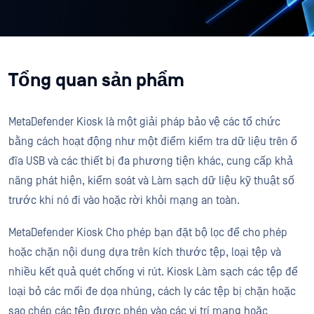
Tổng quan sản phẩm
MetaDefender Kiosk là một giải pháp bảo vệ các tổ chức
bằng cách hoạt động như một điểm kiểm tra dữ liệu trên ổ
đĩa USB và các thiết bị đa phương tiện khác, cung cấp khả
năng phát hiện, kiểm soát và Làm sạch dữ liệu kỹ thuật số
trước khi nó đi vào hoặc rời khỏi mạng an toàn.
MetaDefender Kiosk Cho phép bạn đặt bộ lọc để cho phép
hoặc chặn nội dung dựa trên kích thước tệp, loại tệp và
nhiều kết quả quét chống vi rút. Kiosk Làm sạch các tệp để
loại bỏ các mối đe dọa nhúng, cách ly các tệp bị chặn hoặc
sao chép các tệp được phép vào các vị trí mạng hoặc