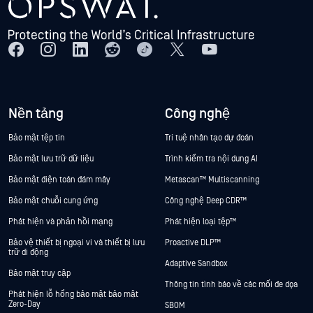
Nền tảng
Công nghệ
Bảo mật tệp tin
Trí tuệ nhân tạo dự đoán
Bảo mật lưu trữ dữ liệu
Trình kiểm tra nội dung AI
Bảo mật điện toán đám mây
Metascan™ Multiscanning
Bảo mật chuỗi cung ứng
Công nghệ Deep CDR™
Phát hiện và phản hồi mạng
Phát hiện loại tệp™
Bảo vệ thiết bị ngoại vi và thiết bị lưu
Proactive DLP™
trữ di động
Adaptive Sandbox
Bảo mật truy cập
Thông tin tình báo về các mối đe dọa
Phát hiện lỗ hổng bảo mật bảo mật
Zero-Day
SBOM