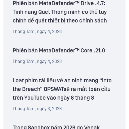
Phiên bản MetaDefender™ Drive .4.7:
Tính năng Quét Thông minh có thể tùy
chỉnh để quét thiết bị theo chính sách
Tháng Tám, ngày 4, 2026
Phiên bản MetaDefender™ Core .21.0
Tháng Tám, ngày 4, 2026
Loạt phim tài liệu về an ninh mạng “Into
the Breach” OPSWATsẽ ra mắt toàn cầu
trên YouTube vào ngày 8 tháng 8
Tháng Tám, ngày 3, 2026
Trong Sandbox năm 2026 do Venak