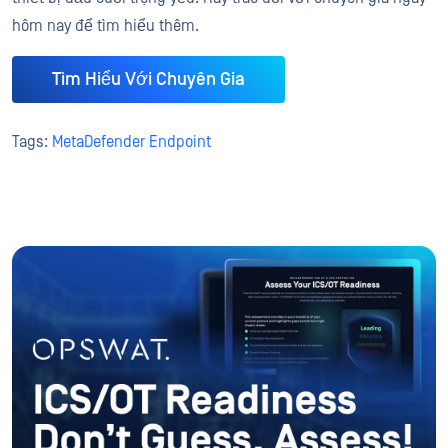
hôm nay để tìm hiểu thêm.
Tìm Hiểu Với Chuyên Gia
Tags:
MetaDefender Endpoint