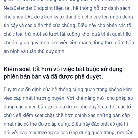
MetaDefender Endpoint Hiện tại, hệ thống hỗ trợ danh sách
cho phép URL dựa trên ký tự đại diện cho các tên miền đáng
tin cậy và các biến thể của chúng. Điều này cho phép các tổ
chức loại trừ một số lượt tải xuống khỏi quá trình quét tiêu
chuẩn, giúp quy trình làm việc liền mạch đồng thời đảm bảo
an ninh và tuân thủ quy định.
Kiểm soát tốt hơn với việc bắt buộc sử dụng
phiên bản bản vá đã được phê duyệt.
Duy trì sự ổn định của hệ thống cũng quan trọng không kém
việc cập nhật thường xuyên. Với khả năng mới cho phép áp
dụng các phiên bản vá lỗi đã được phê duyệt cụ thể, các tổ
chức sẽ kiểm soát chặt chẽ hơn chính xác những bản cập
nhật nào có thể được áp dụng. Điều này đặc biệt có giá trị
đối với các môi trường có các ứng dụng quan trọng, nơi cần