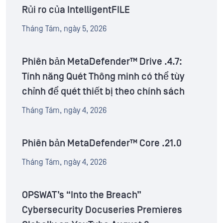
Rủi ro của IntelligentFILE
Tháng Tám, ngày 5, 2026
Phiên bản MetaDefender™ Drive .4.7:
Tính năng Quét Thông minh có thể tùy
chỉnh để quét thiết bị theo chính sách
Tháng Tám, ngày 4, 2026
Phiên bản MetaDefender™ Core .21.0
Tháng Tám, ngày 4, 2026
OPSWAT’s “Into the Breach”
Cybersecurity Docuseries Premieres