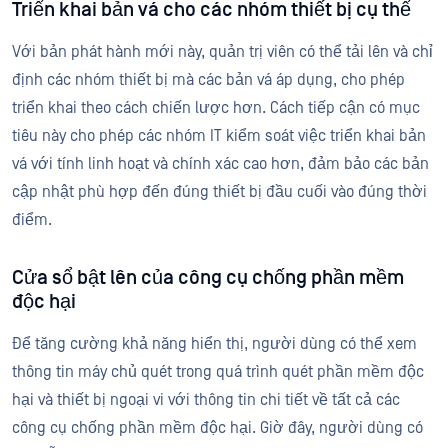
Triển khai bản vá cho các nhóm thiết bị cụ thể
Với bản phát hành mới này, quản trị viên có thể tải lên và chỉ
định các nhóm thiết bị mà các bản vá áp dụng, cho phép
triển khai theo cách chiến lược hơn. Cách tiếp cận có mục
tiêu này cho phép các nhóm IT kiểm soát việc triển khai bản
vá với tính linh hoạt và chính xác cao hơn, đảm bảo các bản
cập nhật phù hợp đến đúng thiết bị đầu cuối vào đúng thời
điểm.
Cửa sổ bật lên của công cụ chống phần mềm
độc hại
Để tăng cường khả năng hiển thị, người dùng có thể xem
thông tin máy chủ quét trong quá trình quét phần mềm độc
hại và thiết bị ngoại vi với thông tin chi tiết về tất cả các
công cụ chống phần mềm độc hại. Giờ đây, người dùng có