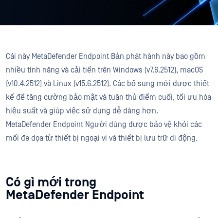
Cái này MetaDefender Endpoint Bản phát hành này bao gồm
nhiều tính năng và cải tiến trên Windows (v7.6.2512), macOS
(v10.4.2512) và Linux (v15.6.2512). Các bổ sung mới được thiết
kế để tăng cường bảo mật và tuân thủ điểm cuối, tối ưu hóa
hiệu suất và giúp việc sử dụng dễ dàng hơn.
MetaDefender Endpoint Người dùng được bảo vệ khỏi các
mối đe dọa từ thiết bị ngoại vi và thiết bị lưu trữ di động.
Có gì mới trong
MetaDefender Endpoint