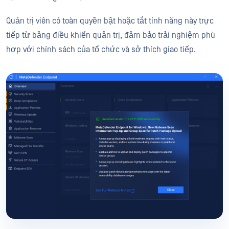
Quản trị viên có toàn quyền bật hoặc tắt tính năng này trực
tiếp từ bảng điều khiển quản trị, đảm bảo trải nghiệm phù
hợp với chính sách của tổ chức và sở thích giao tiếp.