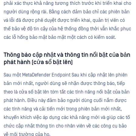
phải xác thực khả năng tương thích trước khi triển khai cho
người dùng rộng rãi. Bằng cách đảm bảo chỉ các phiên bản
vá lỗi đã được phê duyệt được triển khai, quản trị viên có
thể bảo vệ độ tin cậy của hệ thống đồng thời vẫn khắc phục
các lỗ hổng bảo mật bảo mật một cách có kiểm soát.
Thông báo cập nhật và thông tin nổi bật của bản
phát hành (cửa sổ bật lên)
Sau một MetaDefender Endpoint Sau khi cập nhật lên phiên
bản mới nhất, người dùng sẽ nhận được thông báo, tiếp
theo là cửa sổ bật lên tóm tắt các tính năng nổi bật của bản
phát hành. Điều này đảm bảo người dùng cuối nắm được
các tính năng và cải tiến mới trong phiên bản mới nhất,
khuyến khích việc áp dụng các khả năng mới và giúp các tổ
chức cập nhật thông tin cho nhân viên về các công cụ bảo
vệ môi trường của họ.