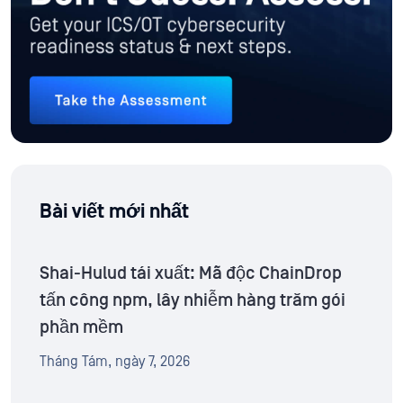
Bài viết mới nhất
Shai-Hulud tái xuất: Mã độc ChainDrop
tấn công npm, lây nhiễm hàng trăm gói
phần mềm
Tháng Tám, ngày 7, 2026