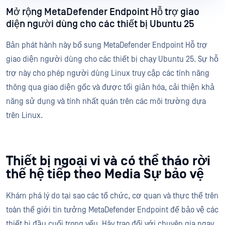
Mở rộng MetaDefender Endpoint Hỗ trợ giao
diện người dùng cho các thiết bị Ubuntu 25
Bản phát hành này bổ sung MetaDefender Endpoint Hỗ trợ
giao diện người dùng cho các thiết bị chạy Ubuntu 25. Sự hỗ
trợ này cho phép người dùng Linux truy cập các tính năng
thông qua giao diện gốc và được tối giản hóa, cải thiện khả
năng sử dụng và tính nhất quán trên các môi trường dựa
trên Linux.
Thiết bị ngoại vi và có thể tháo rời
thế hệ tiếp theo Media Sự bảo vệ
Khám phá lý do tại sao các tổ chức, cơ quan và thực thể trên
toàn thế giới tin tưởng MetaDefender Endpoint để bảo vệ các
thiết bị đầu cuối trọng yếu. Hãy trao đổi với chuyên gia ngay