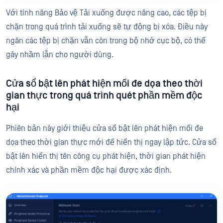
Với tính năng Bảo vệ Tải xuống được nâng cao, các tệp bị
chặn trong quá trình tải xuống sẽ tự động bị xóa. Điều này
ngăn các tệp bị chặn vẫn còn trong bộ nhớ cục bộ, có thể
gây nhầm lẫn cho người dùng.
Cửa sổ bật lên phát hiện mối đe dọa theo thời
gian thực trong quá trình quét phần mềm độc
hại
Phiên bản này giới thiệu cửa sổ bật lên phát hiện mối đe
dọa theo thời gian thực mới để hiển thị ngay lập tức. Cửa sổ
bật lên hiển thị tên công cụ phát hiện, thời gian phát hiện
chính xác và phần mềm độc hại được xác định.