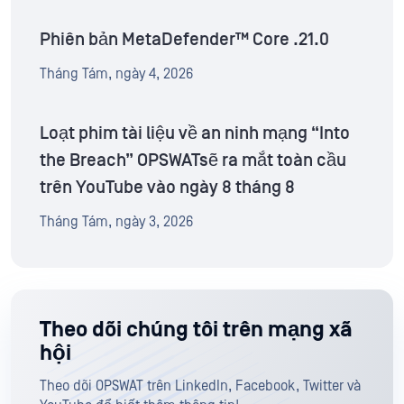
Phiên bản MetaDefender™ Core .21.0
Tháng Tám, ngày 4, 2026
Loạt phim tài liệu về an ninh mạng “Into
the Breach” OPSWATsẽ ra mắt toàn cầu
trên YouTube vào ngày 8 tháng 8
Tháng Tám, ngày 3, 2026
Theo dõi chúng tôi trên mạng xã
hội
Theo dõi OPSWAT trên LinkedIn, Facebook, Twitter và