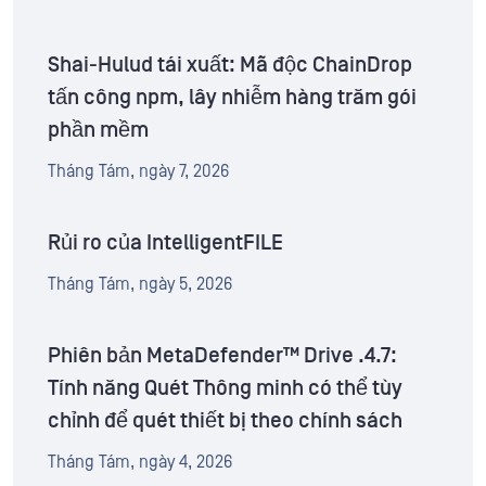
Shai-Hulud tái xuất: Mã độc ChainDrop
tấn công npm, lây nhiễm hàng trăm gói
phần mềm
Tháng Tám, ngày 7, 2026
Rủi ro của IntelligentFILE
Tháng Tám, ngày 5, 2026
Phiên bản MetaDefender™ Drive .4.7:
Tính năng Quét Thông minh có thể tùy
chỉnh để quét thiết bị theo chính sách
Tháng Tám, ngày 4, 2026