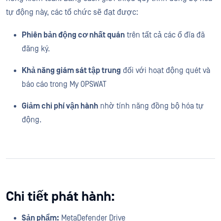
tự động này, các tổ chức sẽ đạt được:
Phiên bản động cơ nhất quán
trên tất cả các ổ đĩa đã
đăng ký.
Khả năng giám sát tập trung
đối với hoạt động quét và
báo cáo trong My OPSWAT
Giảm chi phí vận hành
nhờ tính năng đồng bộ hóa tự
động.
Chi tiết phát hành:
Sản phẩm:
MetaDefender Drive