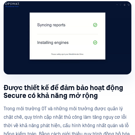
Được thiết kế để đảm bảo hoạt động
Secure có khả năng mở rộng
Trong môi trường OT và những môi trường được quản lý
chặt chẽ, quy trình cập nhật thủ công làm tăng nguy cơ lỗi
thời về khả năng phát hiện, cấu hình không nhất quán và lỗ
hổng kiểm toán. Bằng cách giới thiệu quy trình đồng bộ hóa