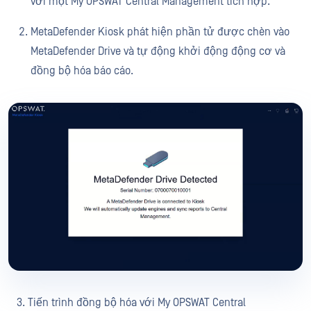
với một My OPSWAT Central Management tích hợp.
MetaDefender Kiosk phát hiện phần tử được chèn vào
MetaDefender Drive và tự động khởi động động cơ và
đồng bộ hóa báo cáo.
3. Tiến trình đồng bộ hóa với My OPSWAT Central