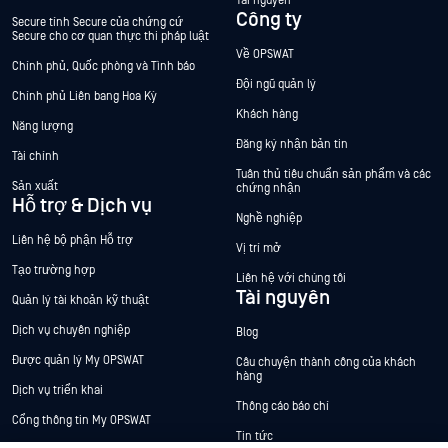
Tài nguyên
Công ty
Secure tính Secure của chứng cứ
Secure cho cơ quan thực thi pháp luật
Về OPSWAT
Chính phủ, Quốc phòng và Tình báo
Đội ngũ quản lý
Chính phủ Liên bang Hoa Kỳ
Khách hàng
Năng lượng
Đăng ký nhận bản tin
Tài chính
Tuân thủ tiêu chuẩn sản phẩm và các
Sản xuất
chứng nhận
Hỗ trợ & Dịch vụ
Nghề nghiệp
Liên hệ bộ phận Hỗ trợ
Vị trí mở
Tạo trường hợp
Liên hệ với chúng tôi
Tài nguyên
Quản lý tài khoản kỹ thuật
Dịch vụ chuyên nghiệp
Blog
Được quản lý My OPSWAT
Câu chuyện thành công của khách
hàng
Dịch vụ triển khai
Thông cáo báo chí
Cổng thông tin My OPSWAT
Tin tức