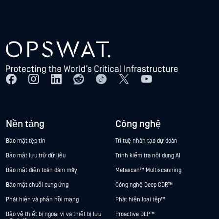
Nền tảng
Công nghệ
Bảo mật tệp tin
Trí tuệ nhân tạo dự đoán
Bảo mật lưu trữ dữ liệu
Trình kiểm tra nội dung AI
Bảo mật điện toán đám mây
Metascan™ Multiscanning
Bảo mật chuỗi cung ứng
Công nghệ Deep CDR™
Phát hiện và phản hồi mạng
Phát hiện loại tệp™
Bảo vệ thiết bị ngoại vi và thiết bị lưu
Proactive DLP™