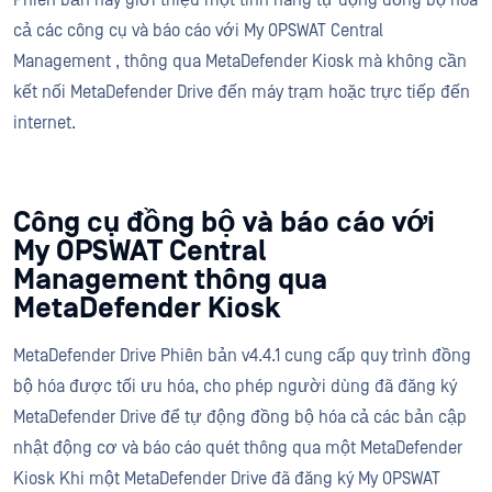
Phiên bản này giới thiệu một tính năng tự động đồng bộ hóa
cả các công cụ và báo cáo với My OPSWAT Central
Management , thông qua MetaDefender Kiosk mà không cần
kết nối MetaDefender Drive đến máy trạm hoặc trực tiếp đến
internet.
Công cụ đồng bộ và báo cáo với
My OPSWAT Central
Management thông qua
MetaDefender Kiosk
MetaDefender Drive Phiên bản v4.4.1 cung cấp quy trình đồng
bộ hóa được tối ưu hóa, cho phép người dùng đã đăng ký
MetaDefender Drive để tự động đồng bộ hóa cả các bản cập
nhật động cơ và báo cáo quét thông qua một MetaDefender
Kiosk Khi một MetaDefender Drive đã đăng ký My OPSWAT