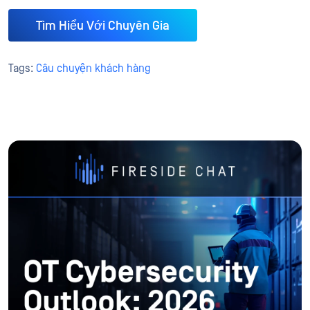
Tìm Hiểu Với Chuyên Gia
Tags:
Câu chuyện khách hàng