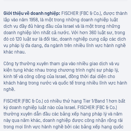
Giới thiệu về doanh nghiệp:
FISCHER (FBC & Co.), được thành
lập vào năm 1958, là một trong những doanh nghiệp luật
dịch vụ đầy đủ hàng đầu của Israel và là một trong những
doanh nghiệp lớn nhất cả nước. Với hơn 360 luật sư, trong
đó có 120 luật sư là đối tác, doanh nghiệp cung cấp các dịch
vụ pháp lý đa dạng, đa ngành trên nhiều lĩnh vực hành nghề
khác nhau.
Công ty thường xuyên tham gia vào nhiều giao dịch và vụ
kiện tụng khác nhau trong chương trình nghị sự pháp lý,
kinh tế và công cộng của Israel, đồng thời đại diện cho
khách hàng trong nước và quốc tế trong nhiều lĩnh vực hành
nghề.
FISCHER (FBC & Co.) có nhiều thứ hạng Tier 1/Band 1 hơn bất
kỳ doanh nghiệp luật nào của Israel. FISCHER (FBC & Co.)
thường xuyên dẫn đầu các bảng xếp hạng pháp lý và năm
này qua năm khác, doanh nghiệp được công nhận rộng rãi
trong mọi lĩnh vực hành nghề bởi các bảng xếp hạng quốc