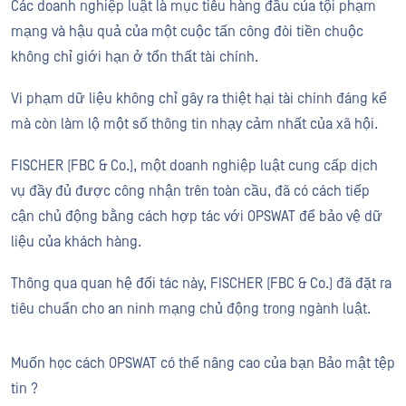
Các doanh nghiệp luật là mục tiêu hàng đầu của tội phạm
mạng và hậu quả của một cuộc tấn công đòi tiền chuộc
không chỉ giới hạn ở tổn thất tài chính.
Vi phạm dữ liệu không chỉ gây ra thiệt hại tài chính đáng kể
mà còn làm lộ một số thông tin nhạy cảm nhất của xã hội.
FISCHER (FBC & Co.), một doanh nghiệp luật cung cấp dịch
vụ đầy đủ được công nhận trên toàn cầu, đã có cách tiếp
cận chủ động bằng cách hợp tác với OPSWAT để bảo vệ dữ
liệu của khách hàng.
Thông qua quan hệ đối tác này, FISCHER (FBC & Co.) đã đặt ra
tiêu chuẩn cho an ninh mạng chủ động trong ngành luật.
Muốn học cách OPSWAT có thể nâng cao của bạn Bảo mật tệp
tin ?