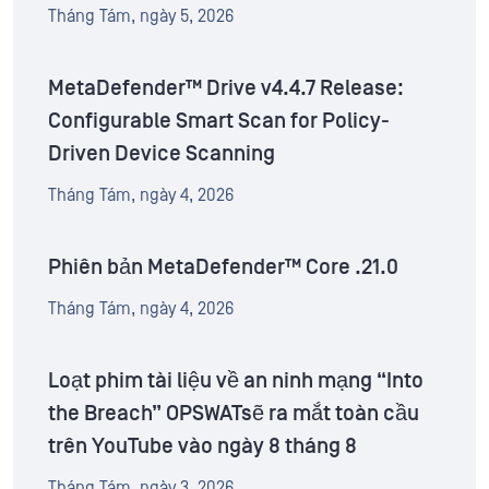
Tháng Tám, ngày 5, 2026
MetaDefender™ Drive v4.4.7 Release:
Configurable Smart Scan for Policy-
Driven Device Scanning
Tháng Tám, ngày 4, 2026
Phiên bản MetaDefender™ Core .21.0
Tháng Tám, ngày 4, 2026
Loạt phim tài liệu về an ninh mạng “Into
the Breach” OPSWATsẽ ra mắt toàn cầu
trên YouTube vào ngày 8 tháng 8
Tháng Tám, ngày 3, 2026