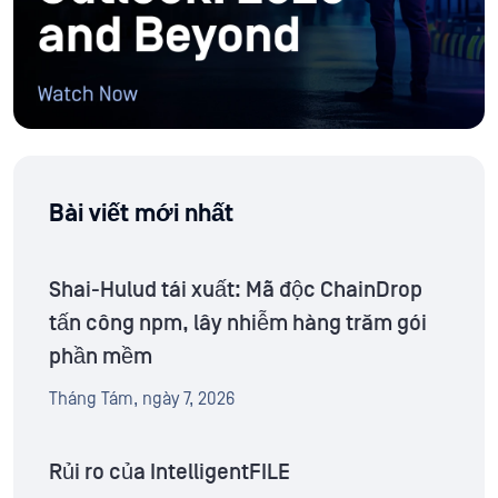
Bài viết mới nhất
Shai-Hulud tái xuất: Mã độc ChainDrop
tấn công npm, lây nhiễm hàng trăm gói
phần mềm
Tháng Tám, ngày 7, 2026
Rủi ro của IntelligentFILE