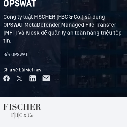
OPSWAT
Công ty luật FISCHER (FBC & Co.) sử dụng
OPSWAT MetaDefender Managed File Transfer
(MFT) Và Kiosk để quản lý an toàn hàng triệu tệp
tin.
Bởi
OPSWAT
Chia sẻ bài viết này