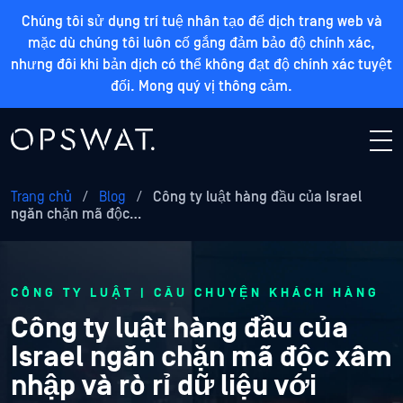
Chúng tôi sử dụng trí tuệ nhân tạo để dịch trang web và
mặc dù chúng tôi luôn cố gắng đảm bảo độ chính xác,
nhưng đôi khi bản dịch có thể không đạt độ chính xác tuyệt
đối. Mong quý vị thông cảm.
Trang chủ
/
Blog
/
Công ty luật hàng đầu của Israel
ngăn chặn mã độc…
CÔNG TY LUẬT | CÂU CHUYỆN KHÁCH HÀNG
Công ty luật hàng đầu của
Israel ngăn chặn mã độc xâm
nhập và rò rỉ dữ liệu với