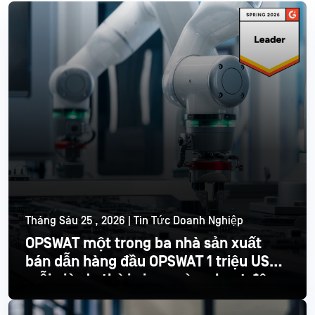
Tháng Sáu 25 , 2026 | Tin Tức Doanh Nghiệp
OPSWAT một trong ba nhà sản xuất
bán dẫn hàng đầu OPSWAT 1 triệu USD
mỗi giờ do thời gian ngừng hoạt động
Đọc thêm