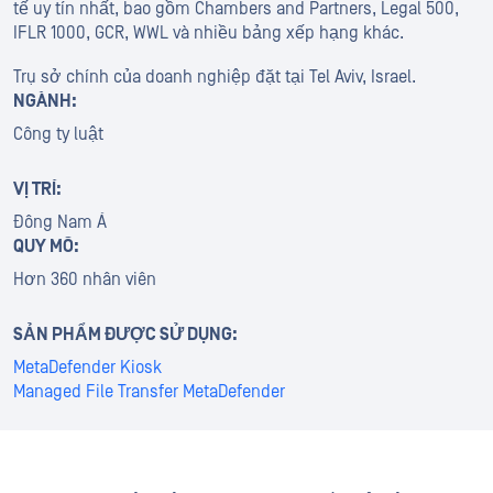
tế uy tín nhất, bao gồm Chambers and Partners, Legal 500,
IFLR 1000, GCR, WWL và nhiều bảng xếp hạng khác.
Trụ sở chính của doanh nghiệp đặt tại Tel Aviv, Israel.
NGÀNH:
Công ty luật
VỊ TRÍ:
Đông Nam Á
QUY MÔ:
Hơn 360 nhân viên
SẢN PHẨM ĐƯỢC SỬ DỤNG:
MetaDefender Kiosk
Managed File Transfer MetaDefender