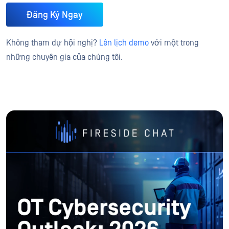
Đăng Ký Ngay
Không tham dự hội nghị?
Lên lịch demo
với một trong
những chuyên gia của chúng tôi.