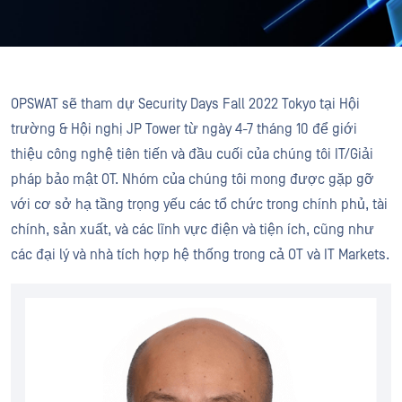
OPSWAT sẽ tham dự Security Days Fall 2022 Tokyo tại Hội
trường & Hội nghị JP Tower từ ngày 4-7 tháng 10 để giới
thiệu công nghệ tiên tiến và đầu cuối của chúng tôi IT/Giải
pháp bảo mật OT. Nhóm của chúng tôi mong được gặp gỡ
với cơ sở hạ tầng trọng yếu các tổ chức trong chính phủ, tài
chính, sản xuất, và các lĩnh vực điện và tiện ích, cũng như
các đại lý và nhà tích hợp hệ thống trong cả OT và IT Markets.