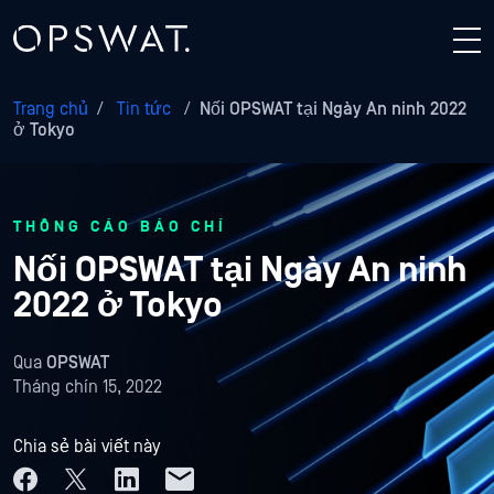
Trang chủ
/
Tin tức
/
Nối OPSWAT tại Ngày An ninh 2022
ở Tokyo
THÔNG CÁO BÁO CHÍ
Nối OPSWAT tại Ngày An ninh
2022 ở Tokyo
Qua
OPSWAT
Tháng chín 15, 2022
Chia sẻ bài viết này