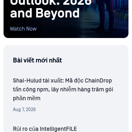
Bài viết mới nhất
Shai-Hulud tái xuất: Mã độc ChainDrop
tấn công npm, lây nhiễm hàng trăm gói
phần mềm
Aug 7, 2026
Rủi ro của IntelligentFILE