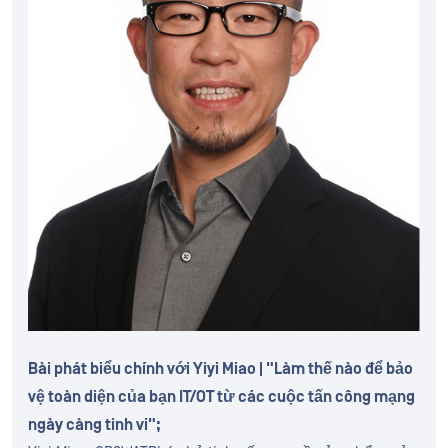
Bài phát biểu chính với Yiyi Miao | "Làm thế nào để bảo
vệ toàn diện của bạn IT/OT từ các cuộc tấn công mạng
ngày càng tinh vi";