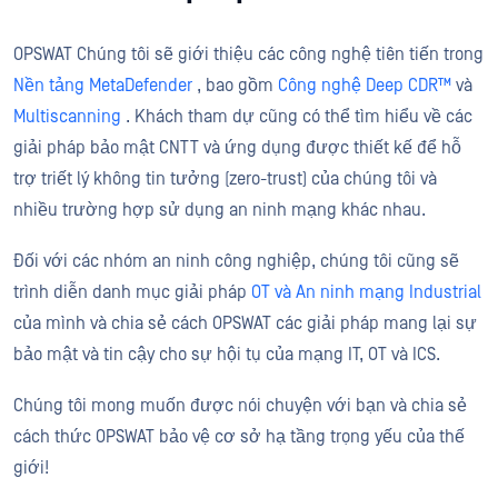
OPSWAT Chúng tôi sẽ giới thiệu các công nghệ tiên tiến trong
Nền tảng MetaDefender
, bao gồm
Công nghệ Deep CDR™
và
Multiscanning
. Khách tham dự cũng có thể tìm hiểu về các
giải pháp bảo mật CNTT và ứng dụng được thiết kế để hỗ
trợ triết lý không tin tưởng (zero-trust) của chúng tôi và
nhiều trường hợp sử dụng an ninh mạng khác nhau.
Đối với các nhóm an ninh công nghiệp, chúng tôi cũng sẽ
trình diễn danh mục giải pháp
OT và An ninh mạng Industrial
của mình và chia sẻ cách OPSWAT các giải pháp mang lại sự
bảo mật và tin cậy cho sự hội tụ của mạng IT, OT và ICS.
Chúng tôi mong muốn được nói chuyện với bạn và chia sẻ
cách thức OPSWAT bảo vệ cơ sở hạ tầng trọng yếu của thế
giới!