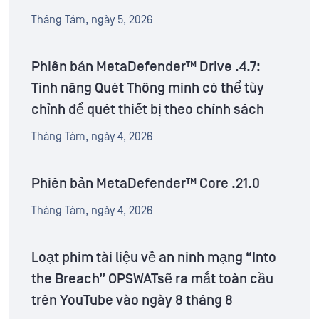
Tháng Tám, ngày 5, 2026
Phiên bản MetaDefender™ Drive .4.7:
Tính năng Quét Thông minh có thể tùy
chỉnh để quét thiết bị theo chính sách
Tháng Tám, ngày 4, 2026
Phiên bản MetaDefender™ Core .21.0
Tháng Tám, ngày 4, 2026
Loạt phim tài liệu về an ninh mạng “Into
the Breach” OPSWATsẽ ra mắt toàn cầu
trên YouTube vào ngày 8 tháng 8