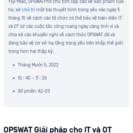
Yiyi Miao, OPSWATPhó chủ tịch cấp cao về sản phẩm của
họ, sẽ
chủ trì
một bài thuyết trình trọng yếu vào ngày 5
tháng 10 về cách các tổ chức có thể bảo vệ toàn diện IT
và OT từ các cuộc tấn công mạng ngày càng tinh vi và
chia sẻ các khuyến nghị về cách thức OPSWAT đã và
đang bảo vệ cơ sở hạ tầng trọng yếu trên khắp thế giới
trong hơn hai thập kỷ.
Tháng Mười 5, 2022
10 : 40 – 11 : 20
Số phiên: A2-03
OPSWAT Giải pháp cho IT và OT