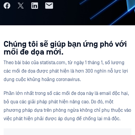
Chúng tôi sẽ giúp bạn ứng phó với
mối đe dọa mới.
Theo bài báo của statista.com, từ ngày 1 tháng 1, số lượng
các mối đe dọa được phát hiện là hơn 300 nghìn nỗ lực lợi
dụng cuộc khủng hoảng coronavirus.
Phần lớn nhất trong số các mối đe dọa này là email độc hại,
bỏ qua các giải pháp phát hiện nâng cao. Do đó, một
phương pháp dựa trên phòng ngừa không chỉ phụ thuộc vào
việc phát hiện phải được áp dụng để chống lại mã độc.