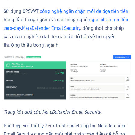
Sử dụng OPSWAT
công nghệ ngăn chặn mối đe dọa tiên tiến
hàng đầu trong ngành và các công nghệ
ngăn chặn mã độc
zero-day
,
MetaDefender Email Security
, đồng thời cho phép
các doanh nghiệp đạt được mức độ bảo vệ trọng yếu
thường thiếu trong ngành.
Trang kết quả của MetaDefender Email Security.
Phù hợp với triết lý Zero-Trust của chúng tôi, MetaDefender
Email Security cung cấp một giải pháp toàn diện để hỗ trợ