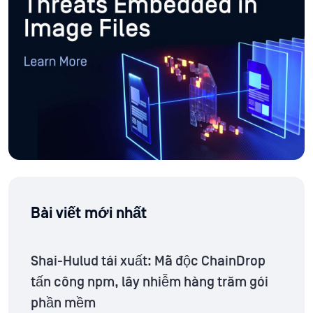
Bài viết mới nhất
Shai-Hulud tái xuất: Mã độc ChainDrop
tấn công npm, lây nhiễm hàng trăm gói
phần mềm