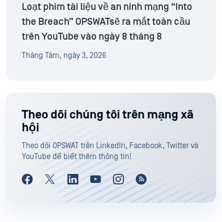
Loạt phim tài liệu về an ninh mạng “Into
the Breach” OPSWATsẽ ra mắt toàn cầu
trên YouTube vào ngày 8 tháng 8
Tháng Tám, ngày 3, 2026
Theo dõi chúng tôi trên mạng xã
hội
Theo dõi OPSWAT trên LinkedIn, Facebook, Twitter và
YouTube để biết thêm thông tin!