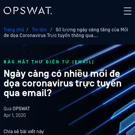
Trang chủ
/
Tin tức
/
Số lượng ngày càng tăng của Mối
đe dọa Coronavirus Trực tuyến thông qua...
BẢO MẬT THƯ ĐIỆN TỬ (EMAIL)
Ngày càng có nhiều mối đe
dọa coronavirus trực tuyến
qua email?
Qua
OPSWAT
Apr 1, 2020
Chia sẻ bài viết này