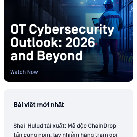
Bài viết mới nhất
Shai-Hulud tái xuất: Mã độc ChainDrop
tấn công npm, lây nhiễm hàng trăm gói