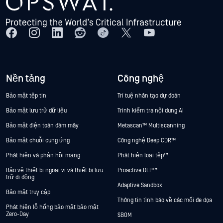
Nền tảng
Công nghệ
Bảo mật tệp tin
Trí tuệ nhân tạo dự đoán
Bảo mật lưu trữ dữ liệu
Trình kiểm tra nội dung AI
Bảo mật điện toán đám mây
Metascan™ Multiscanning
Bảo mật chuỗi cung ứng
Công nghệ Deep CDR™
Phát hiện và phản hồi mạng
Phát hiện loại tệp™
Bảo vệ thiết bị ngoại vi và thiết bị lưu
Proactive DLP™
trữ di động
Adaptive Sandbox
Bảo mật truy cập
Thông tin tình báo về các mối đe dọa
Phát hiện lỗ hổng bảo mật bảo mật
Zero-Day
SBOM