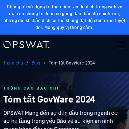
Chúng tôi sử dụng trí tuệ nhân tạo để dịch trang web và
mặc dù chúng tôi luôn cố gắng đảm bảo độ chính xác,
nhưng đôi khi bản dịch có thể không đạt độ chính xác tuyệt
đối. Mong quý vị thông cảm.
Trang chủ
/
Blog
/
Tóm tắt GovWare 2024
THÔNG CÁO BÁO CHÍ
Tóm tắt GovWare 2024
OPSWAT Mang đến sự dẫn đầu trong ngành cơ
sở hạ tầng trọng yếu Bảo vệ sự kiện an ninh