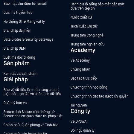
Bảo mật thư điện tử (email)
Đánh giá lỗ hổng bảo mật bảo mật
dựa trên tệp tin
Quản lý truyền tệp
Nước xuất xứ
Hệ thống OT & Mạng vật lý
Trích xuất lưu trữ
Giải pháp đa miền
Trung tâm Công nghệ
Data Diodes & Security Gateways
Trung tâm nghiên cứu
Giải pháp OEM
Academy
Quét mã độc di động
Về Academy
Sản phẩm
Chứng nhận
Xem tất cả sản phẩm
Giải pháp
Đào tạo trực tiếp
Chương trình học bổng
Bảo vệ dữ liệu làm nền tảng cho trí
tuệ nhân tạo (AI) và phân tích dữ liệu
Chương trình đào tạo được ủy quyền
Quản lý bản vá
Tài nguyên
Công ty
Secure tính Secure của chứng cứ
Secure cho cơ quan thực thi pháp luật
Về OPSWAT
Chính phủ, Quốc phòng và Tình báo
Đội ngũ quản lý