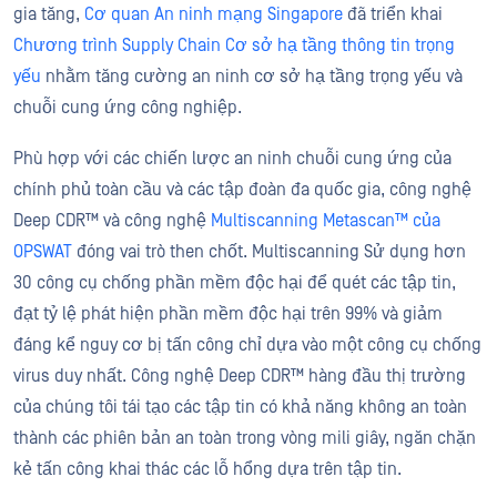
gia tăng,
Cơ quan An ninh mạng Singapore
đã triển khai
Chương trình Supply Chain Cơ sở hạ tầng thông tin trọng
yếu
nhằm tăng cường an ninh cơ sở hạ tầng trọng yếu và
chuỗi cung ứng công nghiệp.
Phù hợp với các chiến lược an ninh chuỗi cung ứng của
chính phủ toàn cầu và các tập đoàn đa quốc gia, công nghệ
Deep CDR™ và công nghệ
Multiscanning Metascan™
của
OPSWAT
đóng vai trò then chốt. Multiscanning Sử dụng hơn
30 công cụ chống phần mềm độc hại để quét các tập tin,
đạt tỷ lệ phát hiện phần mềm độc hại trên 99% và giảm
đáng kể nguy cơ bị tấn công chỉ dựa vào một công cụ chống
virus duy nhất. Công nghệ Deep CDR™ hàng đầu thị trường
của chúng tôi tái tạo các tập tin có khả năng không an toàn
thành các phiên bản an toàn trong vòng mili giây, ngăn chặn
kẻ tấn công khai thác các lỗ hổng dựa trên tập tin.