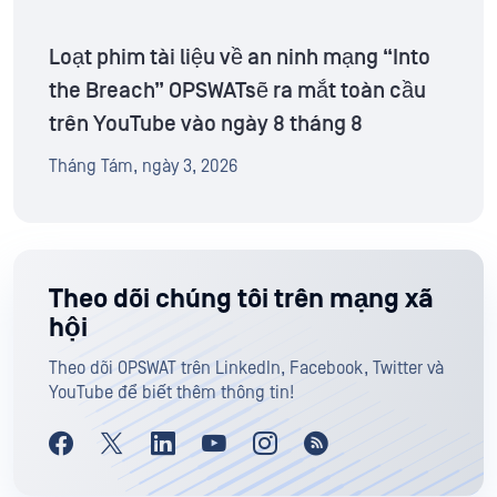
Loạt phim tài liệu về an ninh mạng “Into
the Breach” OPSWATsẽ ra mắt toàn cầu
trên YouTube vào ngày 8 tháng 8
Tháng Tám, ngày 3, 2026
Theo dõi chúng tôi trên mạng xã
hội
Theo dõi OPSWAT trên LinkedIn, Facebook, Twitter và
YouTube để biết thêm thông tin!