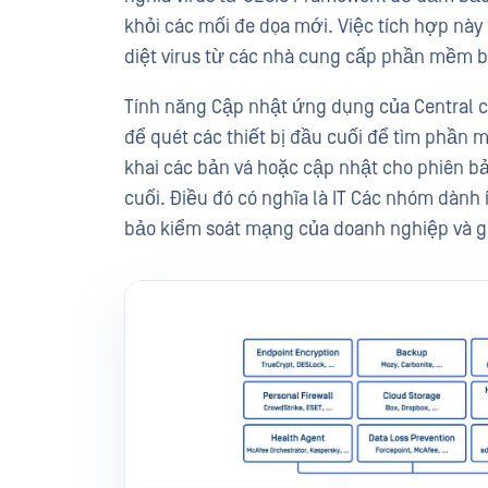
khỏi các mối đe dọa mới. Việc tích hợp nà
diệt virus từ các nhà cung cấp phần mềm bê
Tính năng Cập nhật ứng dụng của Central
để quét các thiết bị đầu cuối để tìm phần m
khai các bản vá hoặc cập nhật cho phiên 
cuối. Điều đó có nghĩa là IT Các nhóm dành í
bảo kiểm soát mạng của doanh nghiệp và g