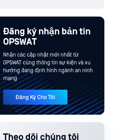
Đăng ký nhận bản tin
OPSWAT
Nhận các cập nhật mới nhất từ
OPSWAT cùng thông tin sự kiện và xu
hướng đang định hình ngành an ninh
mạng
Đăng Ký Cho Tôi
Theo dõi chúng tôi