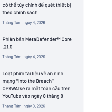
có thể tùy chỉnh để quét thiết bị
theo chính sách
Tháng Tám, ngày 4, 2026
Phiên bản MetaDefender™ Core
.21.0
Tháng Tám, ngày 4, 2026
Loạt phim tài liệu về an ninh
mạng “Into the Breach”
OPSWATsẽ ra mắt toàn cầu trên
YouTube vào ngày 8 tháng 8
Tháng Tám, ngày 3, 2026