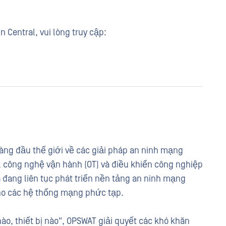
 Central, vui lòng truy cập:
ng đầu thế giới về các giải pháp an ninh mạng
, công nghệ vận hành (OT) và điều khiển công nghiệp
à đang liên tục phát triển nền tảng an ninh mạng
cho các hệ thống mạng phức tạp.
 nào, thiết bị nào", OPSWAT giải quyết các khó khăn