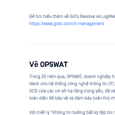
Để tìm hiểu thêm về GoTo Resolve và LogMeIn
https://www.goto.com/it-management
Về OPSWAT
Trong 20 năm qua, OPSWAT, doanh nghiệp hà
dành cho hệ thống công nghệ thông tin (IT)
(ICS) của các cơ sở hạ tầng trọng yếu, đã v
toàn diện để bảo vệ và đảm bảo tuân thủ 
Với triết lý "Không tin tưởng bất kỳ tệp tin