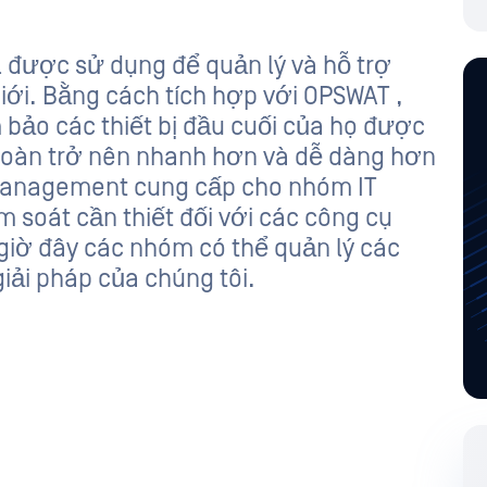
 được sử dụng để quản lý và hỗ trợ
 giới. Bằng cách tích hợp với OPSWAT ,
 bảo các thiết bị đầu cuối của họ được
 toàn trở nên nhanh hơn và dễ dàng hơn
 Management cung cấp cho nhóm IT
ểm soát cần thiết đối với các công cụ
 giờ đây các nhóm có thể quản lý các
giải pháp của chúng tôi.