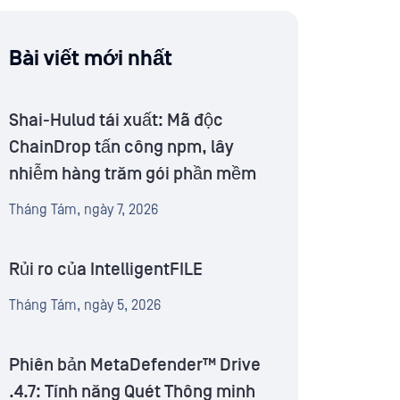
Bài viết mới nhất
Shai-Hulud tái xuất: Mã độc
ChainDrop tấn công npm, lây
nhiễm hàng trăm gói phần mềm
Tháng Tám, ngày 7, 2026
Rủi ro của IntelligentFILE
Tháng Tám, ngày 5, 2026
Phiên bản MetaDefender™ Drive
.4.7: Tính năng Quét Thông minh