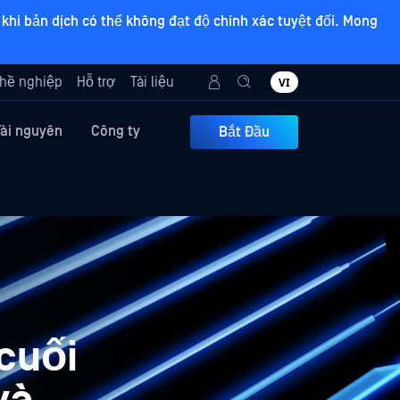
khi bản dịch có thể không đạt độ chính xác tuyệt đối. Mong
hề nghiệp
Hỗ trợ
Tài liệu
VI
Tài nguyên
Công ty
Bắt Đầu
cuối