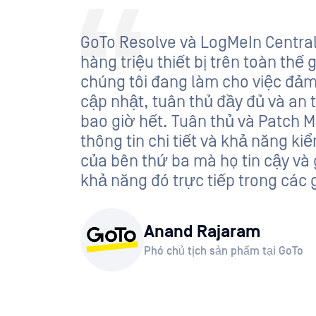
GoTo Resolve và LogMeIn Central
hàng triệu thiết bị trên toàn thế
chúng tôi đang làm cho việc đảm
cập nhật, tuân thủ đầy đủ và an
bao giờ hết. Tuân thủ và Patch
thông tin chi tiết và khả năng ki
của bên thứ ba mà họ tin cậy và
khả năng đó trực tiếp trong các 
Anand Rajaram
Phó chủ tịch sản phẩm tại GoTo