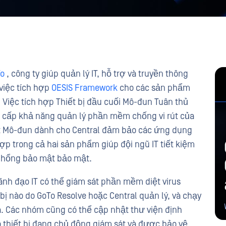
o
, công ty giúp quản lý IT, hỗ trợ và truyền thông
việc tích hợp
OESIS Framework
cho các sản phẩm
 Việc tích hợp Thiết bị đầu cuối Mô-đun Tuân thủ
g cấp khả năng quản lý phần mềm chống vi rút của
 Mô-đun dành cho Central đảm bảo các ứng dụng
ợp trong cả hai sản phẩm giúp đội ngũ IT tiết kiệm
lỗ hổng bảo mật bảo mật.
ãnh đạo IT có thể giám sát phần mềm diệt virus
 bị nào do GoTo Resolve hoặc Central quản lý, và chạy
a. Các nhóm cũng có thể cập nhật thư viện định
 thiết bị đang chủ động giám sát và được bảo vệ