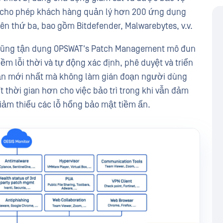
y cho phép khách hàng quản lý hơn 200 ứng dụng
n thứ ba, bao gồm Bitdefender, Malwarebytes, v.v.
 cũng tận dụng OPSWAT's Patch Management mô đun
ềm lỗi thời và tự động xác định, phê duyệt và triển
bản mới nhất mà không làm gián đoạn người dùng
t thời gian hơn cho việc bảo trì trong khi vẫn đảm
iảm thiểu các lỗ hổng bảo mật tiềm ẩn.