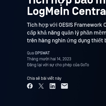
Tích hợp bảo m
LogMeIn Centra
Tích hợp với OESIS Framework
cấp khả năng quản lý phần mềm d
trên hàng nghìn ứng dụng thiết b
Qua
OPSWAT
Tháng mười hai 14, 2023
Đăng lại với sự cho phép của GoTo
Chia sẻ bài viết này