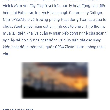
Vialok và trước đây đã giữ vai trò quản lý hoạt động cấp điều
hành tại Extensys, Inc. và Hillsborough Community College.
Như OPSWATCIO và Trưởng phòng Hoạt động Toàn cầu của tổ
chức, Stephen sẽ giám sát an ninh của tổ chức IT hệ thống,
mua lại, triển khai và quản lý ngăn xếp công nghệ của doanh
nghiệp để hợp lý hóa hoạt động và giúp dẫn dắt các sáng
kiến hoạt động trên toàn quốc OPSWATcủa 11 văn phòng toàn
cầu.