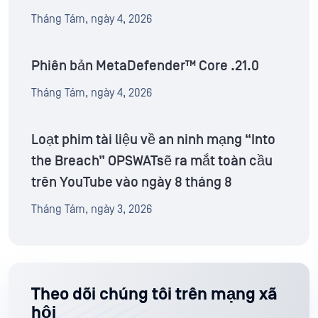
Tháng Tám, ngày 4, 2026
Phiên bản MetaDefender™ Core .21.0
Tháng Tám, ngày 4, 2026
Loạt phim tài liệu về an ninh mạng “Into
the Breach” OPSWATsẽ ra mắt toàn cầu
trên YouTube vào ngày 8 tháng 8
Tháng Tám, ngày 3, 2026
Theo dõi chúng tôi trên mạng xã
hội