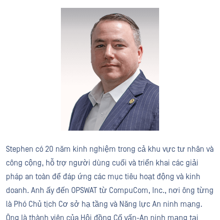
Stephen có 20 năm kinh nghiệm trong cả khu vực tư nhân và
công cộng, hỗ trợ người dùng cuối và triển khai các giải
pháp an toàn để đáp ứng các mục tiêu hoạt động và kinh
doanh. Anh ấy đến OPSWAT từ CompuCom, Inc., nơi ông từng
là Phó Chủ tịch Cơ sở hạ tầng và Năng lực An ninh mạng.
Ông là thành viên của Hội đồng Cố vấn-An ninh mạng tại