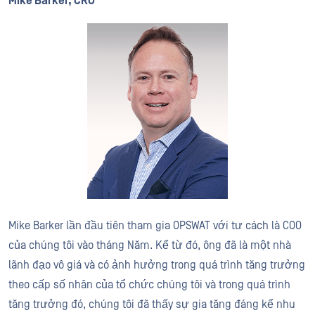
Mike Barker, CRO
Mike Barker lần đầu tiên tham gia OPSWAT với tư cách là COO
của chúng tôi vào tháng Năm. Kể từ đó, ông đã là một nhà
lãnh đạo vô giá và có ảnh hưởng trong quá trình tăng trưởng
theo cấp số nhân của tổ chức chúng tôi và trong quá trình
tăng trưởng đó, chúng tôi đã thấy sự gia tăng đáng kể nhu