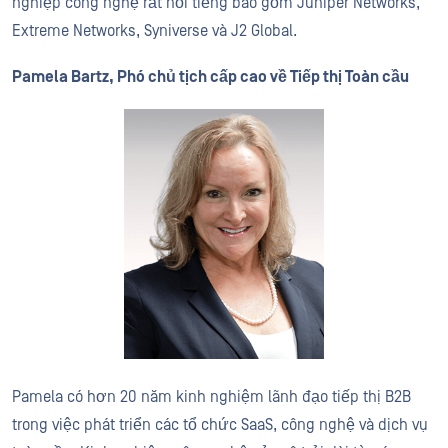
nghiệp công nghệ rất nổi tiếng bao gồm Juniper Networks,
Extreme Networks, Syniverse và J2 Global.
Pamela Bartz, Phó chủ tịch cấp cao về Tiếp thị Toàn cầu
Pamela có hơn 20 năm kinh nghiệm lãnh đạo tiếp thị B2B
trong việc phát triển các tổ chức SaaS, công nghệ và dịch vụ