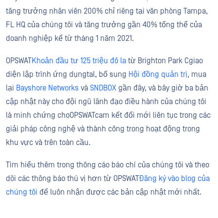
tăng trưởng nhân viên 200% chỉ riêng tại văn phòng Tampa,
FL HQ của chúng tôi và tăng trưởng gần 40% tổng thể của
doanh nghiệp kể từ tháng 1 năm 2021.
OPSWAT
Khoản đầu tư 125 triệu đô la
từ Brighton Park Cgiao
diện lập trình ứng dụngtal, bổ sung
Hội đồng quản trị
, mua
lại
Bayshore Networks
và
SNDBOX
gần đây, và bây giờ ba bản
cập nhật này cho đội ngũ lãnh đạo điều hành của chúng tôi
là minh chứng choOPSWATcam kết đổi mới liên tục trong các
giải pháp công nghệ và thành công trong hoạt động trong
khu vực và trên toàn cầu.
Tìm hiểu thêm trong thông cáo báo chí của chúng tôi và theo
dõi các thông báo thú vị hơn từ OPSWAT
Đăng ký vào blog của
chúng tôi
để luôn nhận được các bản cập nhật mới nhất.