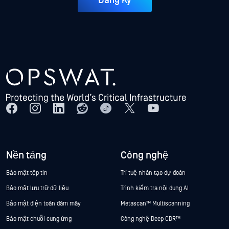
Đăng Ký
Nền tảng
Công nghệ
Bảo mật tệp tin
Trí tuệ nhân tạo dự đoán
Bảo mật lưu trữ dữ liệu
Trình kiểm tra nội dung AI
Bảo mật điện toán đám mây
Metascan™ Multiscanning
Bảo mật chuỗi cung ứng
Công nghệ Deep CDR™