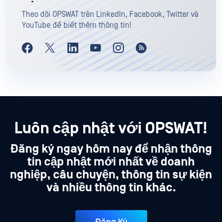
Theo dõi OPSWAT trên LinkedIn, Facebook, Twitter và
YouTube để biết thêm thông tin!
Luôn cập nhật với OPSWAT!
Đăng ký ngay hôm nay để nhận thông
tin cập nhật mới nhất về doanh
nghiệp, câu chuyện, thông tin sự kiện
và nhiều thông tin khác.