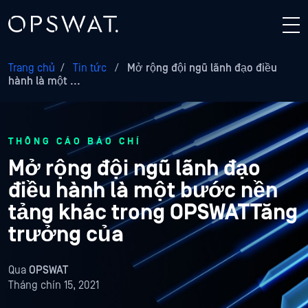
Trang chủ
/
Tin tức
/
Mở rộng đội ngũ lãnh đạo điều
hành là một ...
THÔNG CÁO BÁO CHÍ
Mở rộng đội ngũ lãnh đạo
điều hành là một bước nền
tảng khác trong OPSWATTăng
trưởng của
Qua
OPSWAT
Tháng chín 15, 2021