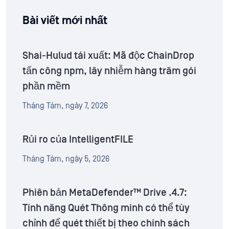
Bài viết mới nhất
Shai-Hulud tái xuất: Mã độc ChainDrop
tấn công npm, lây nhiễm hàng trăm gói
phần mềm
Tháng Tám, ngày 7, 2026
Rủi ro của IntelligentFILE
Tháng Tám, ngày 5, 2026
Phiên bản MetaDefender™ Drive .4.7:
Tính năng Quét Thông minh có thể tùy
chỉnh để quét thiết bị theo chính sách