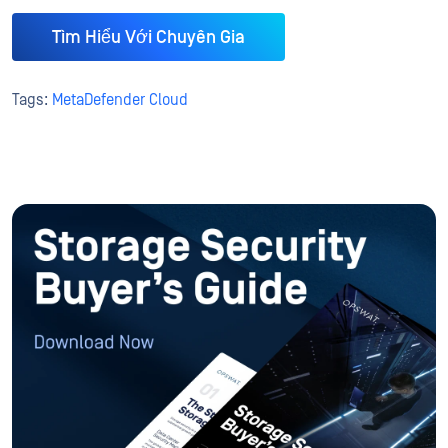
Tìm Hiểu Với Chuyên Gia
Tags:
MetaDefender Cloud