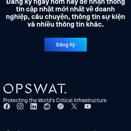
Đăng ký ngay hôm nay để nhận thông
tin cập nhật mới nhất về doanh
nghiệp, câu chuyện, thông tin sự kiện
và nhiều thông tin khác.
Đăng Ký