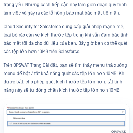
trọng yếu. Những cách tiếp cận này làm gián đoạn quy trình
làm việc và gây ra các lỗ hổng bảo mật bảo mật tiềm ẩn.
Cloud Security for Salesforce cung cấp giải pháp mạnh mẽ,
loại bỏ rào cản về kích thước tệp trong khi vẫn đảm bảo tính
bảo mật tối đa cho dữ liệu của bạn. Bây giờ bạn có thể quét
các tệp lớn hơn 10MB trên Salesforce.
Trên OPSWAT Trang Cài đặt, bạn sẽ tìm thấy menu thả xuống
menu để bật / tắt khả năng quét các tệp lớn hơn 10MB. Khi
được bật, cho phép quét kích thước tệp lớn hơn; tắt tính
năng này sẽ tự động chặn kích thước tệp lớn hơn 10MB.