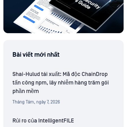
Bài viết mới nhất
Shai-Hulud tái xuất: Mã độc ChainDrop
tấn công npm, lây nhiễm hàng trăm gói
phần mềm
Tháng Tám, ngày 7, 2026
Rủi ro của IntelligentFILE