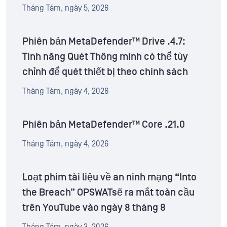
Tháng Tám, ngày 5, 2026
Phiên bản MetaDefender™ Drive .4.7:
Tính năng Quét Thông minh có thể tùy
chỉnh để quét thiết bị theo chính sách
Tháng Tám, ngày 4, 2026
Phiên bản MetaDefender™ Core .21.0
Tháng Tám, ngày 4, 2026
Loạt phim tài liệu về an ninh mạng “Into
the Breach” OPSWATsẽ ra mắt toàn cầu
trên YouTube vào ngày 8 tháng 8