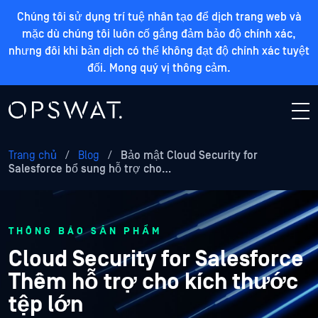
Chúng tôi sử dụng trí tuệ nhân tạo để dịch trang web và
mặc dù chúng tôi luôn cố gắng đảm bảo độ chính xác,
nhưng đôi khi bản dịch có thể không đạt độ chính xác tuyệt
đối. Mong quý vị thông cảm.
Trang chủ
/
Blog
/
Bảo mật Cloud Security for
Salesforce bổ sung hỗ trợ cho…
THÔNG BÁO SẢN PHẨM
Cloud Security for Salesforce
Thêm hỗ trợ cho kích thước
tệp lớn