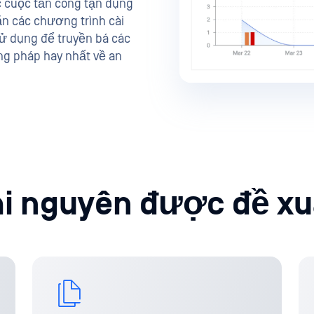
c cuộc tấn công tận dụng
ặn các chương trình cài
ử dụng để truyền bá các
g pháp hay nhất về an
ài nguyên được đề xu