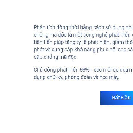
Phân tích đồng thời bằng cách sử dụng nhi
chống mã độc là một công nghệ phát hiện 
tiên tiến giúp tăng tỷ lệ phát hiện, giảm th
phát và cung cấp khả năng phục hồi cho c
cấp chống mã độc.
Chủ động phát hiện 99%+ các mối đe dọa 
dụng chữ ký, phỏng đoán và học máy.
Báo Cáo Hiệu Quả
Bắt Đầu