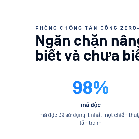
PHÒNG CHỐNG TẤN CÔNG ZERO
Ngăn chặn nâng
biết và chưa bi
98%
mã độc
mã độc đã sử dụng ít nhất một chiến thu
lẩn tránh