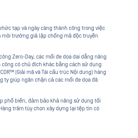
hức tạp và ngày càng thành công trong việc
à môi trường giả lập chống mã độc truyền
công Zero-Day, các mối đe dọa dai dẳng nâng
ấn công có chủ đích khác bằng cách sử dụng
DR™ (Giải mã và Tái cấu trúc Nội dung) hàng
g ty giúp ngăn chặn cả các mối đe dọa đã
ệp phổ biến, đảm bảo khả năng sử dụng tối
Hàng trăm tùy chọn xây dựng lại tệp tin có
 Suất