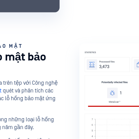
ẢO MẬT
o mật bảo
 trên tệp với Công nghệ
t
quét và phân tích các
 các lỗ hổng bảo mật ứng
ong những loại lỗ hổng
g năm gần đây.