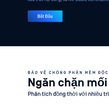
Bắt Đầu
BẢO VỆ CHỐNG PHẦN MỀM ĐỘC
Ngăn chặn mối 
Phân tích đồng thời với nhiều 