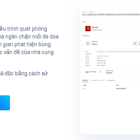
ều trình quét phòng
và ngăn chặn mối đe dọa
ời gian phát hiện bùng
ác vấn đề của nhà cung
mã độc bằng cách sử