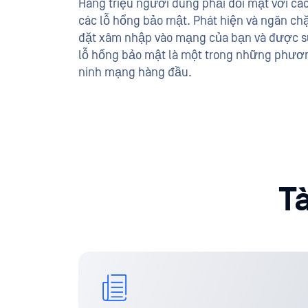
Hàng triệu người dùng phải đối mặt với cá
các lỗ hổng bảo mật. Phát hiện và ngăn ch
đặt xâm nhập vào mạng của bạn và được s
lỗ hổng bảo mật là một trong những phươn
ninh mạng hàng đầu.
T