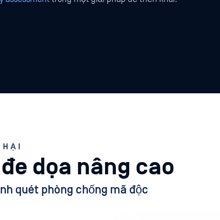
 HẠI
đe dọa nâng cao
trình quét phòng chống mã độc