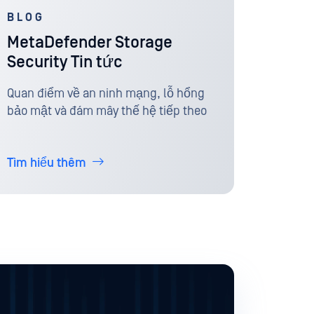
BLOG
MetaDefender Storage
Security Tin tức
Quan điểm về an ninh mạng, lỗ hổng
bảo mật và đám mây thế hệ tiếp theo
Tìm hiểu thêm