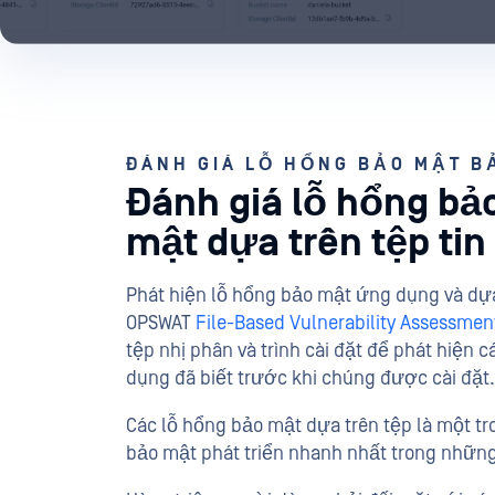
ĐÁNH GIÁ LỖ HỔNG BẢO MẬT B
Đánh giá lỗ hổng bả
mật dựa trên tệp tin
Phát hiện lỗ hổng bảo mật ứng dụng và dựa
OPSWAT
File-Based Vulnerability Assessmen
tệp nhị phân và trình cài đặt để phát hiện
dụng đã biết trước khi chúng được cài đặt.
Các lỗ hổng bảo mật dựa trên tệp là một tr
bảo mật phát triển nhanh nhất trong nhữn