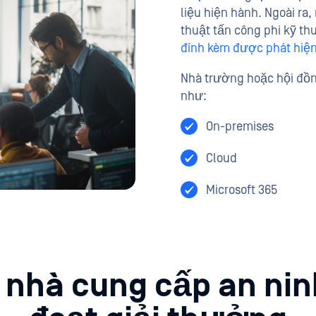
liệu hiện hành. Ngoài ra
thuật tấn công phi kỹ thu
đính kèm được phát hiệ
Nhà trường hoặc hội đồng
như:
On-premises
Cloud
Microsoft 365
i nhà cung cấp an ni