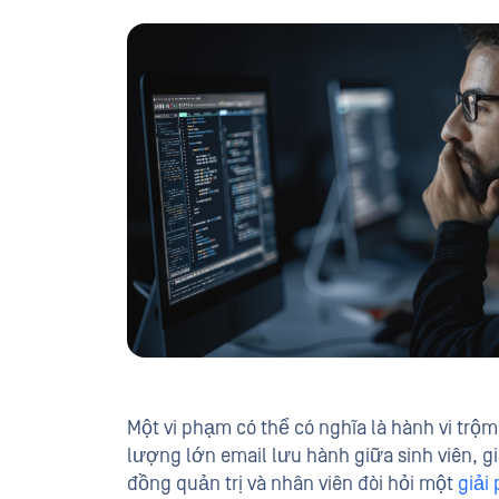
Một vi phạm có thể có nghĩa là hành vi trộm
lượng lớn email lưu hành giữa sinh viên, gi
đồng quản trị và nhân viên đòi hỏi một
giải