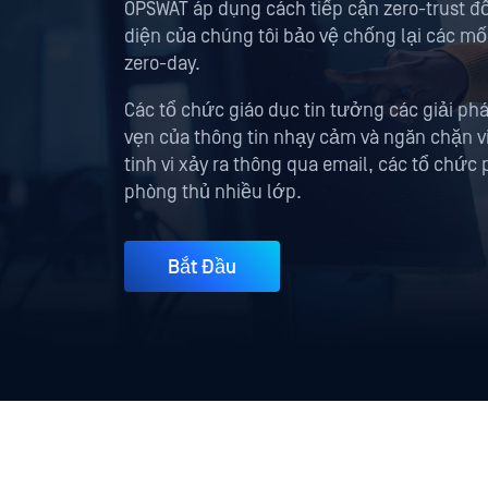
OPSWAT áp dụng cách tiếp cận zero-trust đố
diện của chúng tôi bảo vệ chống lại các m
zero-day.
Các tổ chức giáo dục tin tưởng các giải phá
vẹn của thông tin nhạy cảm và ngăn chặn v
tinh vi xảy ra thông qua email, các tổ chứ
phòng thủ nhiều lớp.
Bắt Đầu