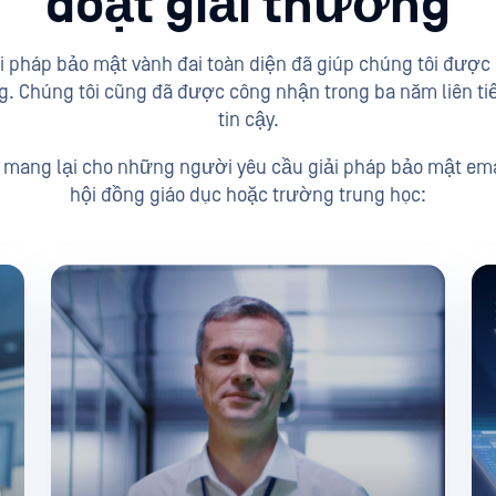
đoạt giải thưởng
iải pháp bảo mật vành đai toàn diện đã giúp chúng tôi đượ
g. Chúng tôi cũng đã được công nhận trong ba năm liên t
tin cậy.
 mang lại cho những người yêu cầu giải pháp bảo mật ema
hội đồng giáo dục hoặc trường trung học: