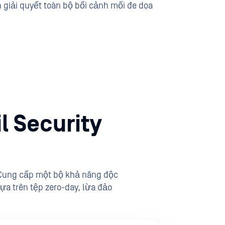
 giải quyết toàn bộ bối cảnh mối đe dọa
l Security
 Cung cấp một bộ khả năng độc
ựa trên tệp zero-day, lừa đảo