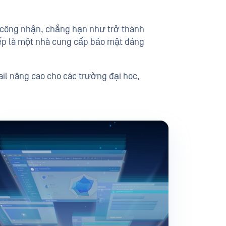
c công nhận, chẳng hạn như trở thành
iếp là một nhà cung cấp bảo mật đáng
il nâng cao cho các trường đại học,