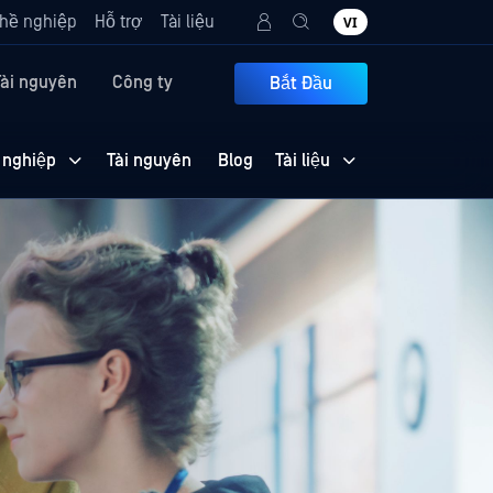
hề nghiệp
Hỗ trợ
Tài liệu
VI
Tài nguyên
Công ty
Bắt Đầu
 nghiệp
Tài nguyên
Blog
Tài liệu