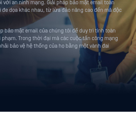
i với an ninh mạng. Giải pháp bảo mật email toàn
ối đe dọa khác nhau, từ lừa đảo nâng cao đến mã độc
p bảo mật email của chúng tôi để duy trì tính toàn
i phạm. Trong thời đại mà các cuộc tấn công mạng
c phải bảo vệ hệ thống của họ bằng một vành đai