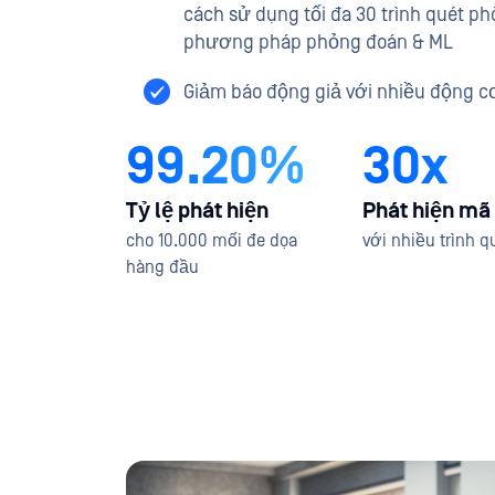
cách sử dụng tối đa 30 trình quét p
phương pháp phỏng đoán & ML
Giảm báo động giả với nhiều động c
99.20%
30x
Tỷ lệ phát hiện
Phát hiện mã
cho 10.000 mối đe dọa
với nhiều trình 
hàng đầu