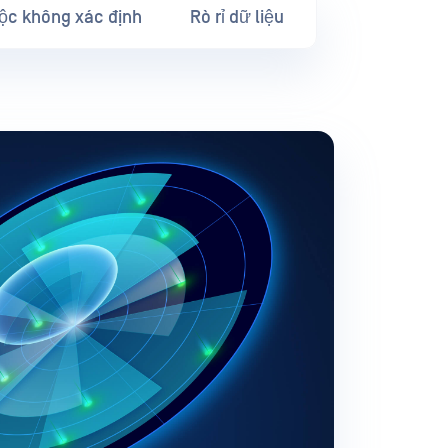
ộc không xác định
Rò rỉ dữ liệu