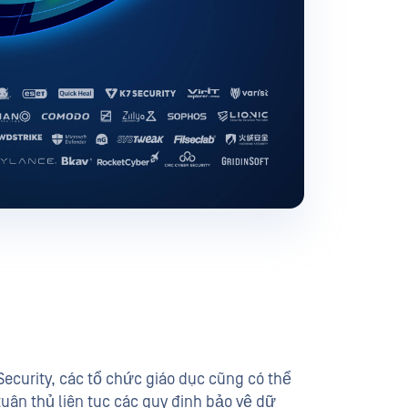
ecurity, các tổ chức giáo dục cũng có thể
uân thủ liên tục các quy định bảo vệ dữ