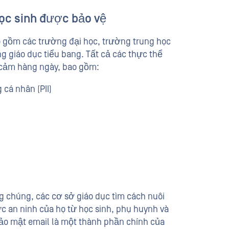
ọc sinh được bảo vệ
o gồm các trường đại học, trường trung học
 giáo dục tiểu bang. Tất cả các thực thể
y cảm hàng ngày, bao gồm:
cá nhân (PII)
g chúng, các cơ sở giáo dục tìm cách nuôi
c an ninh của họ từ học sinh, phụ huynh và
ảo mật email là một thành phần chính của