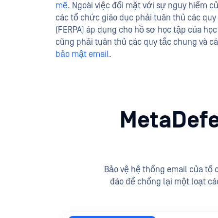
mẽ
. Ngoài việc đối mặt với sự nguy hiểm củ
các tổ chức giáo dục phải tuân thủ các quy 
(FERPA) áp dụng cho hồ sơ học tập của học 
cũng phải tuân thủ các quy tắc chung và cá
bảo mật email
.
MetaDefen
Bảo vệ hệ thống email của tổ
đáo để chống lại một loạt cá