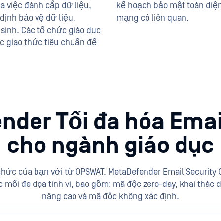
a việc đánh cắp dữ liệu,
kế hoạch bảo mật toàn diện
định bảo vệ dữ liệu.
mạng có liên quan.
sinh. Các tổ chức giáo dục
c giao thức tiêu chuẩn để
der Tối đa hóa Emai
cho ngành giáo dục
 chức của bạn với từ OPSWAT. MetaDefender Email Security
c mối đe dọa tinh vi, bao gồm: mã độc zero-day, khai thác d
nâng cao và mã độc không xác định.