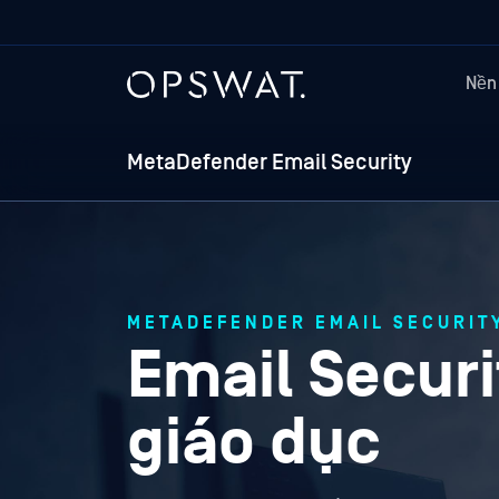
Nền
MetaDefender Email Security
METADEFENDER EMAIL SECURIT
Email Secur
giáo dục