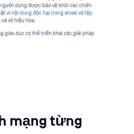
, người dùng được bảo vệ khỏi các chiến
ật vì
nội dung độc hại trong email và tệp
n
và vô hiệu hóa.
 giáo dục có thể triển khai các giải pháp
nh mạng từng