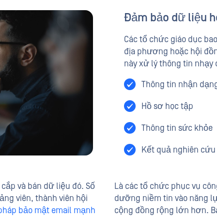
Đảm bảo dữ liệu h
Các tổ chức giáo dục ba
địa phương hoặc hội đồng
này xử lý thông tin nhạ
Thông tin nhận dạng 
Hồ sơ học tập
Thông tin sức khỏe
Kết quả nghiên cứu
 cắp và bán dữ liệu đó. Số
Là các tổ chức phục vụ côn
ảng viên, thành viên hội
dưỡng niềm tin vào năng lự
 pháp bảo mật email mạnh
cộng đồng rộng lớn hơn. B