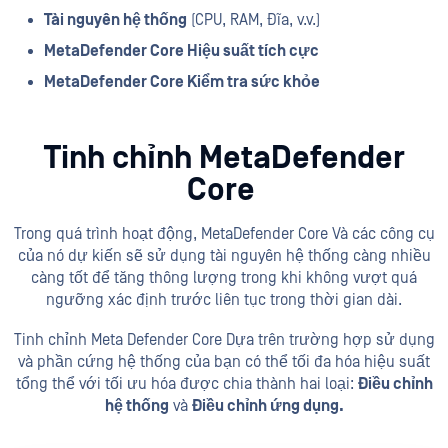
Tài nguyên hệ thống
(CPU, RAM, Đĩa, v.v.)
MetaDefender Core Hiệu suất tích cực
MetaDefender Core Kiểm tra sức khỏe
Tinh chỉnh MetaDefender
Core
Trong quá trình hoạt động, MetaDefender Core Và các công cụ
của nó dự kiến sẽ sử dụng tài nguyên hệ thống càng nhiều
càng tốt để tăng thông lượng trong khi không vượt quá
ngưỡng xác định trước liên tục trong thời gian dài.
Tinh chỉnh Meta Defender Core Dựa trên trường hợp sử dụng
và phần cứng hệ thống của bạn có thể tối đa hóa hiệu suất
tổng thể với tối ưu hóa được chia thành hai loại:
Điều chỉnh
hệ thống
và
Điều chỉnh ứng dụng.