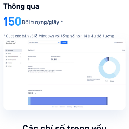
Thông qua
150
Đối tượng/giây *
* Quét các bản vá lỗi Windows với tổng số hơn 14 triệu đối tượng
Các chỉ số trọng yếu