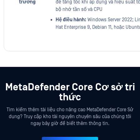
trường
để tăng tốc khi áp dụng và hiệu suất t
bộ nhớ tần số và CPU
Hệ điều hành:
Windows Server 2022; Li
Hat Enterprise 9, Debian 11, hoặc Ubunt
MetaDefender Core Cơ sở tri
thức
Tìm kiếm thêm tài liệu cho nâng cao MetaDefender Core Sử
dụng? Truy cập kho tài nguyên chuyên sâu của chúng tôi
ngay bây giờ để biết thêm thông tin.