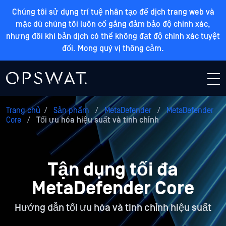
Chúng tôi sử dụng trí tuệ nhân tạo để dịch trang web và
mặc dù chúng tôi luôn cố gắng đảm bảo độ chính xác,
nhưng đôi khi bản dịch có thể không đạt độ chính xác tuyệt
đối. Mong quý vị thông cảm.
Trang chủ
/
Sản phẩm
/
MetaDefender
/
MetaDefender
Core
/
Tối ưu hóa hiệu suất và tinh chỉnh
Tận dụng tối đa
MetaDefender Core
Hướng dẫn tối ưu hóa và tinh chỉnh hiệu suất