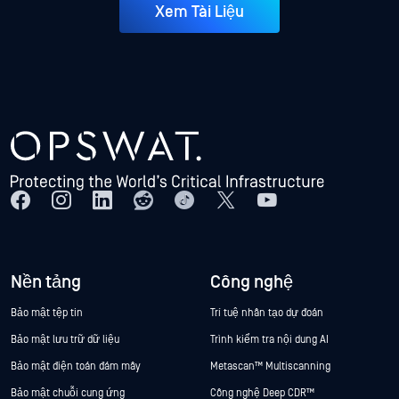
Xem Tài Liệu
Nền tảng
Công nghệ
Bảo mật tệp tin
Trí tuệ nhân tạo dự đoán
Bảo mật lưu trữ dữ liệu
Trình kiểm tra nội dung AI
Bảo mật điện toán đám mây
Metascan™ Multiscanning
Bảo mật chuỗi cung ứng
Công nghệ Deep CDR™