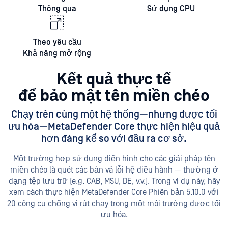
Thông qua
Sử dụng CPU
Theo yêu cầu
Khả năng mở rộng
Kết quả thực tế
để bảo mật tên miền chéo
Chạy trên cùng một hệ thống—nhưng được tối
ưu hóa—MetaDefender Core thực hiện hiệu quả
hơn đáng kể so với đầu ra cơ sở.
Một trường hợp sử dụng điển hình cho các giải pháp tên
miền chéo là quét các bản vá lỗi hệ điều hành — thường ở
dạng tệp lưu trữ (e.g. CAB, MSU, DE, v.v.). Trong ví dụ này, hãy
xem cách thực hiện MetaDefender Core Phiên bản 5.10.0 với
20 công cụ chống vi rút chạy trong một môi trường được tối
ưu hóa.