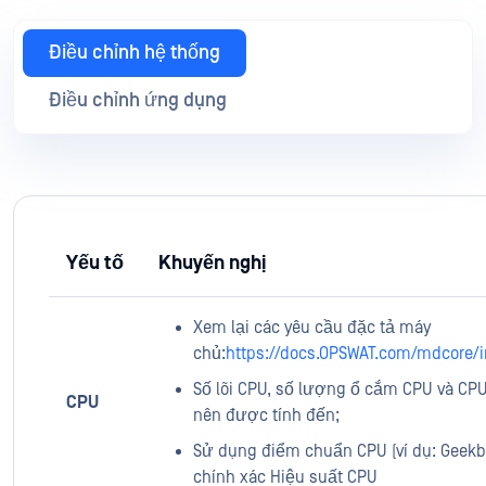
Điều chỉnh hệ thống
Điều chỉnh ứng dụng
Yếu tố
Khuyến nghị
Xem lại các yêu cầu đặc tả máy
chủ:
https://docs.OPSWAT.com/mdcore/in
Số lõi CPU, số lượng ổ cắm CPU và CP
CPU
nên được tính đến;
Sử dụng điểm chuẩn CPU (ví dụ: Geekb
chính xác Hiệu suất CPU