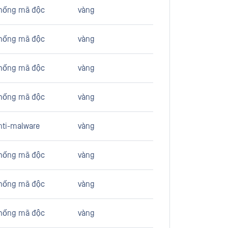
hống mã độc
vàng
hống mã độc
vàng
hống mã độc
vàng
hống mã độc
vàng
nti-malware
vàng
hống mã độc
vàng
hống mã độc
vàng
hống mã độc
vàng