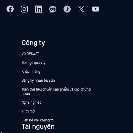
Công ty
Về OPSWAT
Đội ngũ quản lý
Khách hàng
Đăng ký nhận bản tin
Tuân thủ tiêu chuẩn sản phẩm và các chứng
nhận
Nghề nghiệp
Vị trí mở
Liên hệ với chúng tôi
Tài nguyên