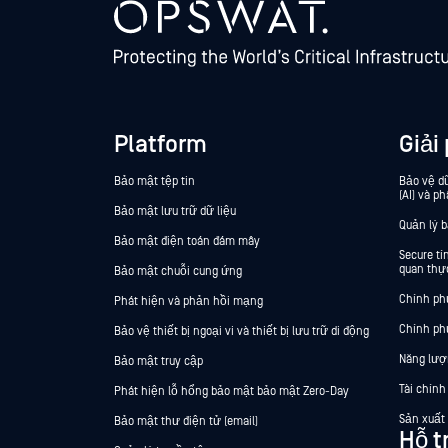
Platform
Giải
Bảo mật tệp tin
Bảo vệ dữ
(AI) và ph
Bảo mật lưu trữ dữ liệu
Quản lý 
Bảo mật điện toán đám mây
Secure t
quan thực
Bảo mật chuỗi cung ứng
Chính ph
Phát hiện và phản hồi mạng
Chính ph
Bảo vệ thiết bị ngoại vi và thiết bị lưu trữ di động
Năng lượ
Bảo mật truy cập
Tài chính
Phát hiện lỗ hổng bảo mật bảo mật Zero-Day
Sản xuất
Bảo mật thư điện tử (email)
Hỗ t