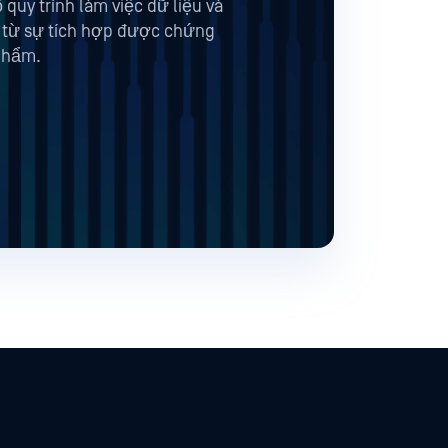
uy trình làm việc dữ liệu và
 từ sự tích hợp được chứng
phẩm.