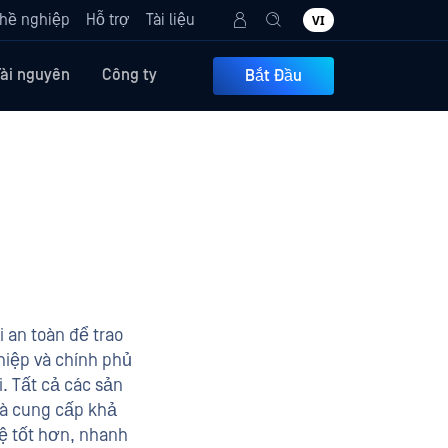
hề nghiệp
Hỗ trợ
Tài liệu
VI
Tài nguyên
Công ty
Bắt Đầu
 an toàn để trao
hiệp và chính phủ
. Tất cả các sản
và cung cấp khả
vệ tốt hơn, nhanh