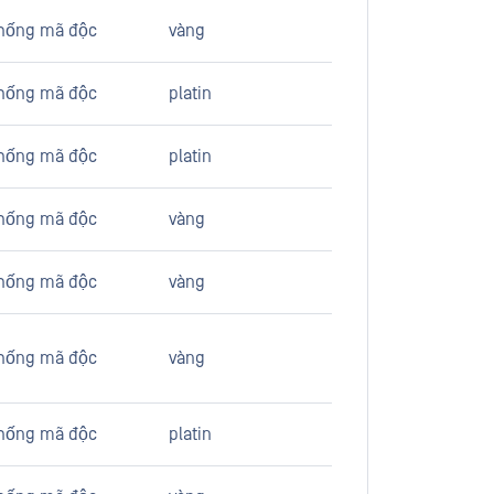
hống mã độc
vàng
hống mã độc
platin
hống mã độc
platin
hống mã độc
vàng
hống mã độc
vàng
hống mã độc
vàng
hống mã độc
platin