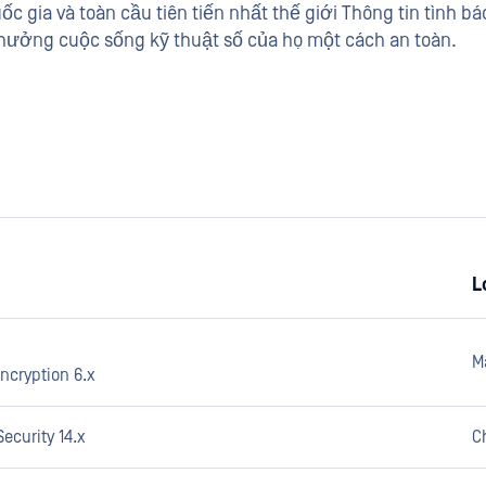
c gia và toàn cầu tiên tiến nhất thế giới Thông tin tình bá
hưởng cuộc sống kỹ thuật số của họ một cách an toàn.
L
M
Encryption 6.x
ecurity 14.x
C