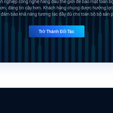
h nghiệp công nghệ hàng đầu thế giới để bảo mật toàn bộ q
 hơn, đáng tin cậy hơn. Khách hàng chung được hưởng lợi
 đảm bảo khả năng tương tác đầy đủ cho toàn bộ bộ sản 
Trở Thành Đối Tác