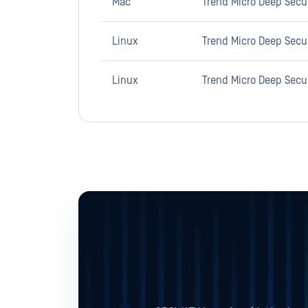
Mac
Trend Micro Deep Secur
Linux
Trend Micro Deep Secur
Linux
Trend Micro Deep Secur