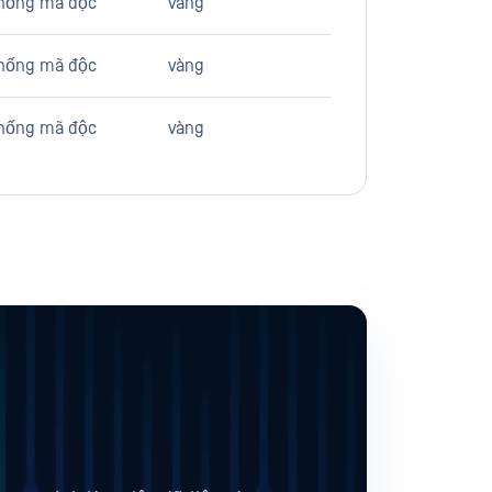
hống mã độc
vàng
hống mã độc
vàng
hống mã độc
vàng