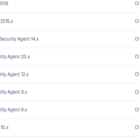
2019
C
 2015.x
C
Security Agent 14.x
C
ity Agent 20.x
C
ity Agent 12.x
C
ity Agent 9.x
C
ity Agent 8.x
C
 10.x
C