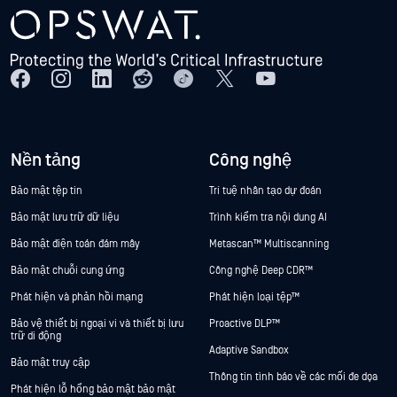
Nền tảng
Công nghệ
Bảo mật tệp tin
Trí tuệ nhân tạo dự đoán
Bảo mật lưu trữ dữ liệu
Trình kiểm tra nội dung AI
Bảo mật điện toán đám mây
Metascan™ Multiscanning
Bảo mật chuỗi cung ứng
Công nghệ Deep CDR™
Phát hiện và phản hồi mạng
Phát hiện loại tệp™
Bảo vệ thiết bị ngoại vi và thiết bị lưu
Proactive DLP™
trữ di động
Adaptive Sandbox
Bảo mật truy cập
Thông tin tình báo về các mối đe dọa
Phát hiện lỗ hổng bảo mật bảo mật