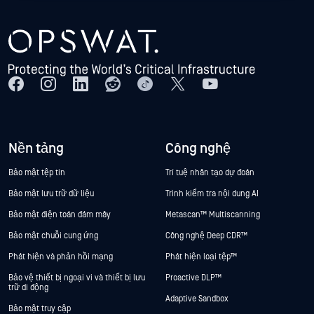
Nền tảng
Công nghệ
Bảo mật tệp tin
Trí tuệ nhân tạo dự đoán
Bảo mật lưu trữ dữ liệu
Trình kiểm tra nội dung AI
Bảo mật điện toán đám mây
Metascan™ Multiscanning
Bảo mật chuỗi cung ứng
Công nghệ Deep CDR™
Phát hiện và phản hồi mạng
Phát hiện loại tệp™
Bảo vệ thiết bị ngoại vi và thiết bị lưu
Proactive DLP™
trữ di động
Adaptive Sandbox
Bảo mật truy cập