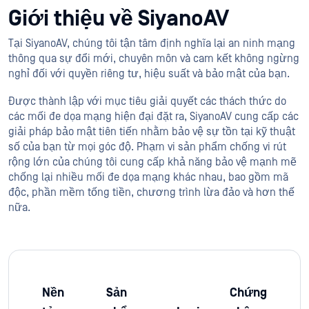
Giới thiệu về SiyanoAV
Tại SiyanoAV, chúng tôi tận tâm định nghĩa lại an ninh mạng
thông qua sự đổi mới, chuyên môn và cam kết không ngừng
nghỉ đối với quyền riêng tư, hiệu suất và bảo mật của bạn.
Được thành lập với mục tiêu giải quyết các thách thức do
các mối đe dọa mạng hiện đại đặt ra, SiyanoAV cung cấp các
giải pháp bảo mật tiên tiến nhằm bảo vệ sự tồn tại kỹ thuật
số của bạn từ mọi góc độ. Phạm vi sản phẩm chống vi rút
rộng lớn của chúng tôi cung cấp khả năng bảo vệ mạnh mẽ
chống lại nhiều mối đe dọa mạng khác nhau, bao gồm mã
độc, phần mềm tống tiền, chương trình lừa đảo và hơn thế
nữa.
Nền
Sản
Chứng