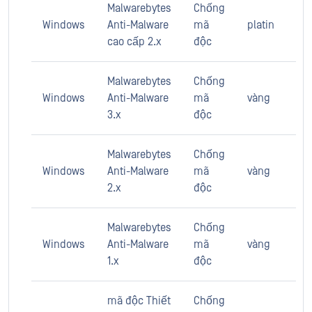
Malwarebytes
Chống
Windows
Anti-Malware
mã
platin
cao cấp 2.x
độc
Malwarebytes
Chống
Windows
Anti-Malware
mã
vàng
3.x
độc
Malwarebytes
Chống
Windows
Anti-Malware
mã
vàng
2.x
độc
Malwarebytes
Chống
Windows
Anti-Malware
mã
vàng
1.x
độc
mã độc Thiết
Chống