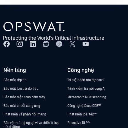
Nền tảng
Công nghệ
Bảo mật tệp tin
Trí tuệ nhân tạo dự đoán
Bảo mật lưu trữ dữ liệu
Trình kiểm tra nội dung AI
Bảo mật điện toán đám mây
Metascan™ Multiscanning
Bảo mật chuỗi cung ứng
Công nghệ Deep CDR™
Phát hiện và phản hồi mạng
Phát hiện loại tệp™
Bảo vệ thiết bị ngoại vi và thiết bị lưu
Proactive DLP™
trữ di động