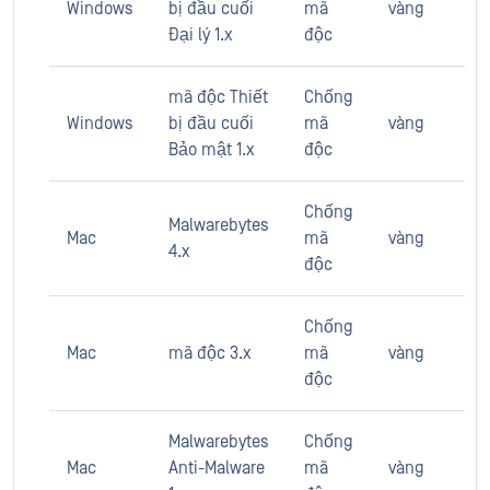
Windows
bị đầu cuối
mã
vàng
Đại lý 1.x
độc
mã độc Thiết
Chống
Windows
bị đầu cuối
mã
vàng
Bảo mật 1.x
độc
Chống
Malwarebytes
Mac
mã
vàng
4.x
độc
Chống
Mac
mã độc 3.x
mã
vàng
độc
Malwarebytes
Chống
Mac
Anti-Malware
mã
vàng