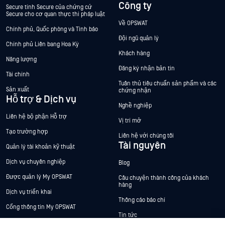
Công ty
Secure tính Secure của chứng cứ
Secure cho cơ quan thực thi pháp luật
Về OPSWAT
Chính phủ, Quốc phòng và Tình báo
Đội ngũ quản lý
Chính phủ Liên bang Hoa Kỳ
Khách hàng
Năng lượng
Đăng ký nhận bản tin
Tài chính
Tuân thủ tiêu chuẩn sản phẩm và các
Sản xuất
chứng nhận
Hỗ trợ & Dịch vụ
Nghề nghiệp
Liên hệ bộ phận Hỗ trợ
Vị trí mở
Tạo trường hợp
Liên hệ với chúng tôi
Tài nguyên
Quản lý tài khoản kỹ thuật
Dịch vụ chuyên nghiệp
Blog
Được quản lý My OPSWAT
Câu chuyện thành công của khách
hàng
Dịch vụ triển khai
Thông cáo báo chí
Cổng thông tin My OPSWAT
Tin tức
Tài liệu kỹ thuật