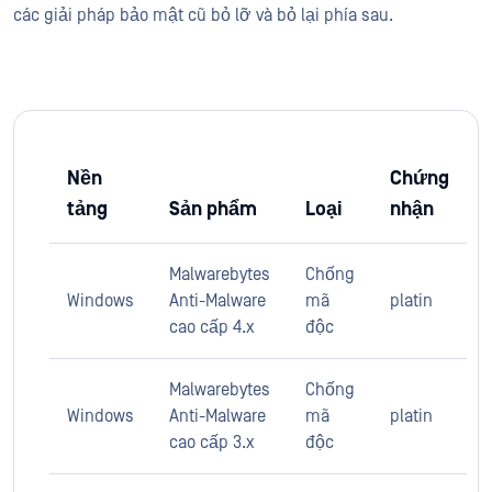
các giải pháp bảo mật cũ bỏ lỡ và bỏ lại phía sau.
Nền
Chứng
tảng
Sản phẩm
Loại
nhận
Malwarebytes
Chống
Windows
Anti-Malware
mã
platin
cao cấp 4.x
độc
Malwarebytes
Chống
Windows
Anti-Malware
mã
platin
cao cấp 3.x
độc