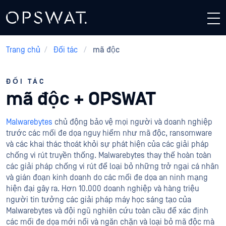
Trang chủ
/
Đối tác
/
mã độc
ĐỐI TÁC
mã độc + OPSWAT
Malwarebytes
chủ động bảo vệ mọi người và doanh nghiệp
trước các mối đe dọa nguy hiểm như mã độc, ransomware
và các khai thác thoát khỏi sự phát hiện của các giải pháp
chống vi rút truyền thống. Malwarebytes thay thế hoàn toàn
các giải pháp chống vi rút để loại bỏ những trở ngại cá nhân
và gián đoạn kinh doanh do các mối đe dọa an ninh mạng
hiện đại gây ra. Hơn 10.000 doanh nghiệp và hàng triệu
người tin tưởng các giải pháp máy học sáng tạo của
Malwarebytes và đội ngũ nghiên cứu toàn cầu để xác định
các mối đe dọa mới nổi và ngăn chặn và loại bỏ mã độc mà