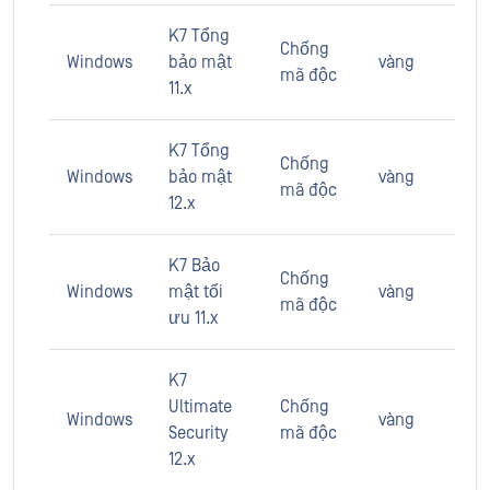
K7 Tổng
Chống
Windows
bảo mật
vàng
mã độc
11.x
K7 Tổng
Chống
Windows
bảo mật
vàng
mã độc
12.x
K7 Bảo
Chống
Windows
mật tối
vàng
mã độc
ưu 11.x
K7
Ultimate
Chống
Windows
vàng
Security
mã độc
12.x