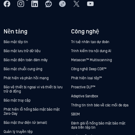
Nền tảng
Công nghệ
Bảo mật tệp tin
Trí tuệ nhân tạo dự đoán
Bảo mật lưu trữ dữ liệu
Trình kiểm tra nội dung AI
Bảo mật điện toán đám mây
Metascan™ Multiscanning
Bảo mật chuỗi cung ứng
Công nghệ Deep CDR™
Phát hiện và phản hồi mạng
Phát hiện loại tệp™
Bảo vệ thiết bị ngoại vi và thiết bị lưu
Proactive DLP™
trữ di động
Adaptive Sandbox
Bảo mật truy cập
Thông tin tình báo về các mối đe dọa
Phát hiện lỗ hổng bảo mật bảo mật
Zero-Day
SBOM
Bảo mật thư điện tử (email)
Đánh giá lỗ hổng bảo mật bảo mật
dựa trên tệp tin
Quản lý truyền tệp