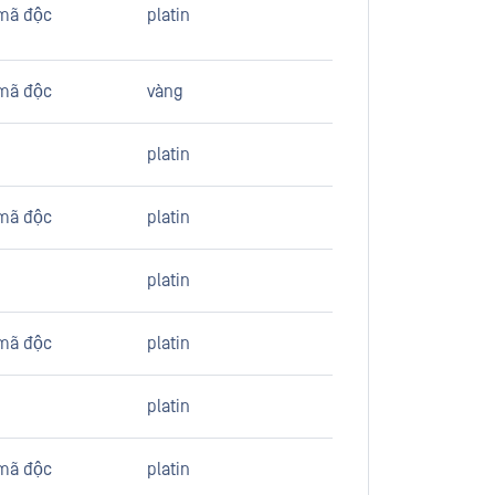
mã độc
platin
mã độc
vàng
platin
mã độc
platin
platin
mã độc
platin
platin
mã độc
platin