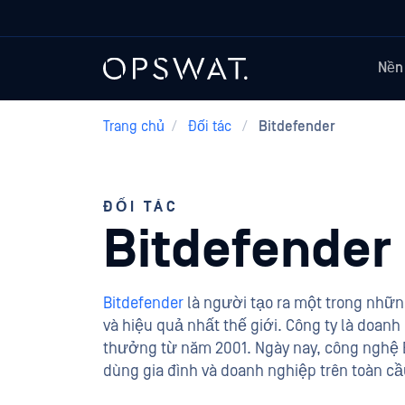
Nền
Trang chủ
/
Đối tác
/
Bitdefender
ĐỐI TÁC
Bitdefender
Bitdefender
là người tạo ra một trong nhữ
và hiệu quả nhất thế giới. Công ty là doanh
thưởng từ năm 2001. Ngày nay, công nghệ B
dùng gia đình và doanh nghiệp trên toàn cầ