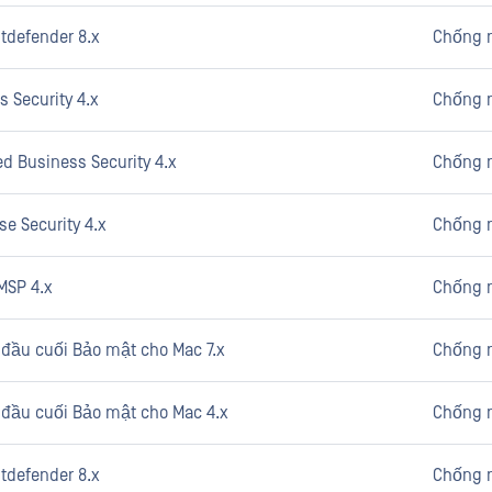
tdefender 8.x
Chống 
s Security 4.x
Chống 
d Business Security 4.x
Chống 
se Security 4.x
Chống 
MSP 4.x
Chống 
ị đầu cuối Bảo mật cho Mac 7.x
Chống 
ị đầu cuối Bảo mật cho Mac 4.x
Chống 
tdefender 8.x
Chống 