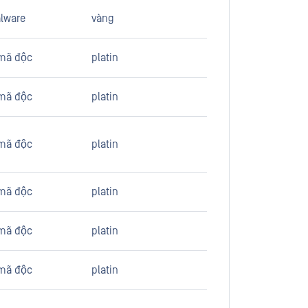
lware
vàng
mã độc
platin
mã độc
platin
mã độc
platin
mã độc
platin
mã độc
platin
mã độc
platin