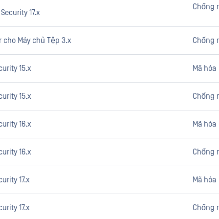
Chống 
Security 17.x
r cho Máy chủ Tệp 3.x
Chống 
urity 15.x
Mã hóa
urity 15.x
Chống 
urity 16.x
Mã hóa
urity 16.x
Chống 
urity 17.x
Mã hóa
urity 17.x
Chống 