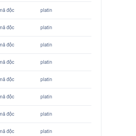
mã độc
platin
mã độc
platin
mã độc
platin
mã độc
platin
mã độc
platin
mã độc
platin
mã độc
platin
mã độc
platin