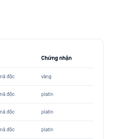
Chứng nhận
mã độc
vàng
mã độc
platin
mã độc
platin
mã độc
platin