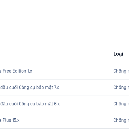
Loại
s Free Edition 1.x
Chống 
ị đầu cuối Công cụ bảo mật 7.x
Chống 
ị đầu cuối Công cụ bảo mật 6.x
Chống 
s Plus 15.x
Chống 