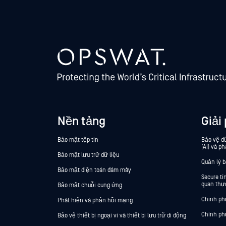
Nền tảng
Giải
Bảo mật tệp tin
Bảo vệ dữ
(AI) và ph
Bảo mật lưu trữ dữ liệu
Quản lý 
Bảo mật điện toán đám mây
Secure t
quan thực
Bảo mật chuỗi cung ứng
Chính ph
Phát hiện và phản hồi mạng
Chính ph
Bảo vệ thiết bị ngoại vi và thiết bị lưu trữ di động