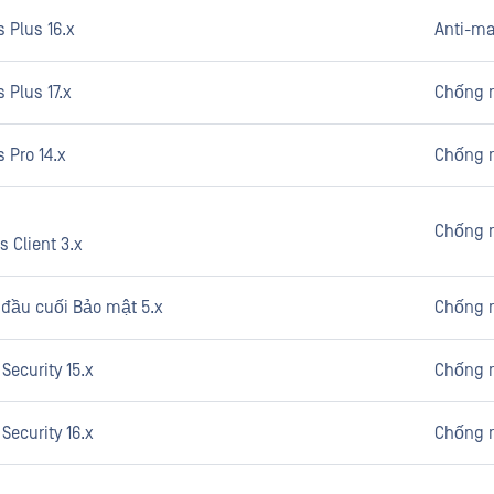
s Plus 16.x
Anti-ma
 Plus 17.x
Chống 
s Pro 14.x
Chống 
Chống 
 Client 3.x
ị đầu cuối Bảo mật 5.x
Chống 
Security 15.x
Chống 
Security 16.x
Chống 