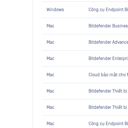
Windows
Công cụ Endpoint Bi
Mac
Bitdefender Busines
Mac
Bitdefender Advance
Mac
Bitdefender Enterpri
Mac
Cloud bảo mật cho 
Mac
Bitdefender Thiết b
Mac
Bitdefender Thiết b
Mac
Công cụ Endpoint Bi