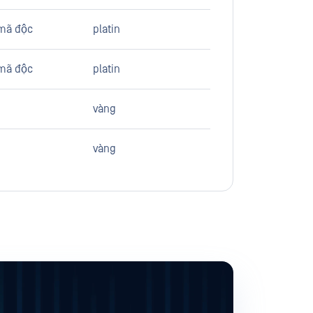
mã độc
platin
mã độc
platin
vàng
vàng