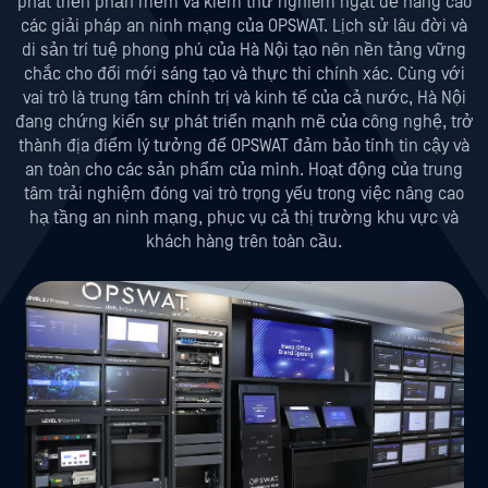
phát triển phần mềm và kiểm thử nghiêm ngặt để nâng cao
các giải pháp an ninh mạng của OPSWAT. Lịch sử lâu đời và
di sản trí tuệ phong phú của Hà Nội tạo nên nền tảng vững
chắc cho đổi mới sáng tạo và thực thi chính xác. Cùng với
vai trò là trung tâm chính trị và kinh tế của cả nước, Hà Nội
đang chứng kiến sự phát triển mạnh mẽ của công nghệ, trở
thành địa điểm lý tưởng để OPSWAT đảm bảo tính tin cậy và
an toàn cho các sản phẩm của mình. Hoạt động của trung
tâm trải nghiệm đóng vai trò trọng yếu trong việc nâng cao
hạ tầng an ninh mạng, phục vụ cả thị trường khu vực và
khách hàng trên toàn cầu.