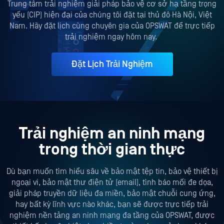
Trung tâm trải nghiệm giải pháp bảo vệ cơ sở hạ tầng trọng
yếu (CIP) hiện đại của chúng tôi đặt tại thủ đô Hà Nội, Việt
Nam. Hãy đặt lịch cùng chuyên gia của OPSWAT để trực tiếp
trải nghiệm ngay hôm nay.
Đặt Lịch Trải Nghiệm
Trải nghiệm an ninh mạng
trong thời gian thực
Dù bạn muốn tìm hiểu sâu về bảo mật tệp tin, bảo vệ thiết bị
ngoại vi, bảo mật thư điện tử (email), tình báo mối đe dọa,
giải pháp truyền dữ liệu đa miền, bảo mật chuỗi cung ứng,
hay bất kỳ lĩnh vực nào khác, bạn sẽ được trực tiếp trải
nghiệm nền tảng an ninh mạng đa tầng của OPSWAT, được