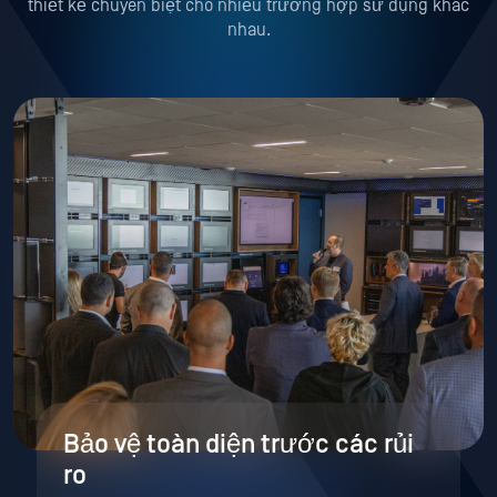
thiết kế chuyên biệt cho nhiều trường hợp sử dụng khác
nhau.
Bảo vệ toàn diện trước các rủi
ro