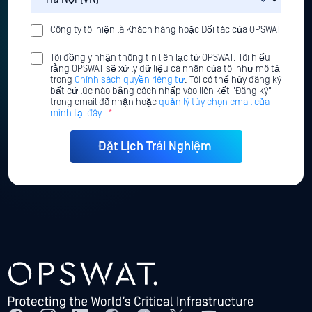
Công ty tôi hiện là Khách hàng hoặc Đối tác của OPSWAT
Tôi đồng ý nhận thông tin liên lạc từ OPSWAT. Tôi hiểu
rằng OPSWAT sẽ xử lý dữ liệu cá nhân của tôi như mô tả
trong
Chính sách quyền riêng tư
. Tôi có thể hủy đăng ký
bất cứ lúc nào bằng cách nhấp vào liên kết "Đăng ký"
trong email đã nhận hoặc
quản lý tùy chọn email của
mình tại đây
.
*