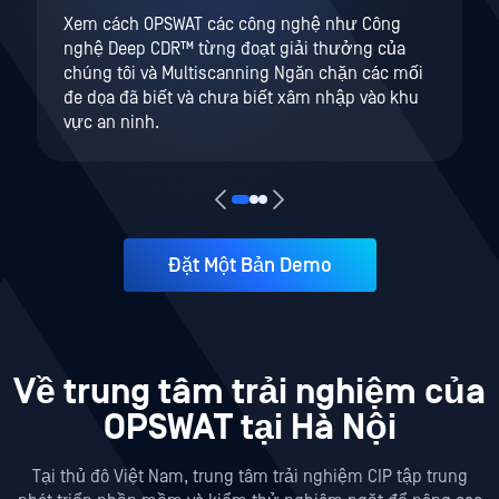
Xem cách OPSWAT các công nghệ như Công
nghệ Deep CDR™ từng đoạt giải thưởng của
chúng tôi và Multiscanning Ngăn chặn các mối
đe dọa đã biết và chưa biết xâm nhập vào khu
vực an ninh.
Đặt Một Bản Demo
Về trung tâm trải nghiệm của
OPSWAT tại Hà Nội
Tại thủ đô Việt Nam, trung tâm trải nghiệm CIP tập trung