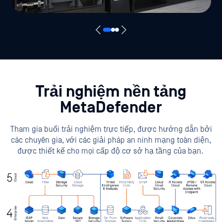
Trải nghiệm nền tảng
MetaDefender
Tham gia buổi trải nghiệm trực tiếp, được hướng dẫn bởi
các chuyên gia, với các giải pháp an ninh mạng toàn diện,
được thiết kế cho mọi cấp độ cơ sở hạ tầng của bạn.