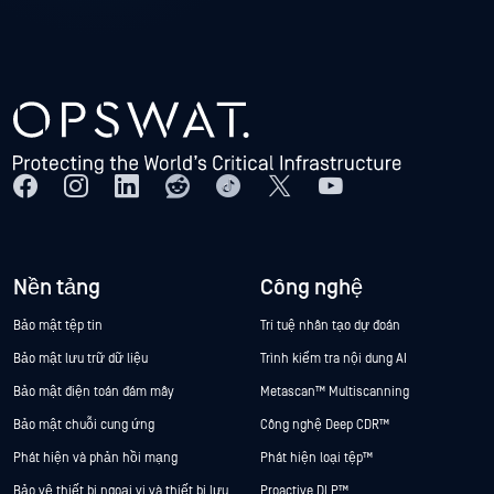
Nền tảng
Công nghệ
Bảo mật tệp tin
Trí tuệ nhân tạo dự đoán
Bảo mật lưu trữ dữ liệu
Trình kiểm tra nội dung AI
Bảo mật điện toán đám mây
Metascan™ Multiscanning
Bảo mật chuỗi cung ứng
Công nghệ Deep CDR™
Phát hiện và phản hồi mạng
Phát hiện loại tệp™
Bảo vệ thiết bị ngoại vi và thiết bị lưu
Proactive DLP™