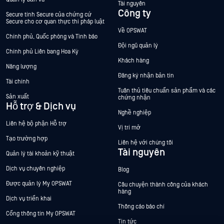
Tài nguyên
Công ty
Secure tính Secure của chứng cứ
Secure cho cơ quan thực thi pháp luật
Về OPSWAT
Chính phủ, Quốc phòng và Tình báo
Đội ngũ quản lý
Chính phủ Liên bang Hoa Kỳ
Khách hàng
Năng lượng
Đăng ký nhận bản tin
Tài chính
Tuân thủ tiêu chuẩn sản phẩm và các
Sản xuất
chứng nhận
Hỗ trợ & Dịch vụ
Nghề nghiệp
Liên hệ bộ phận Hỗ trợ
Vị trí mở
Tạo trường hợp
Liên hệ với chúng tôi
Tài nguyên
Quản lý tài khoản kỹ thuật
Dịch vụ chuyên nghiệp
Blog
Được quản lý My OPSWAT
Câu chuyện thành công của khách
hàng
Dịch vụ triển khai
Thông cáo báo chí
Cổng thông tin My OPSWAT
Tin tức