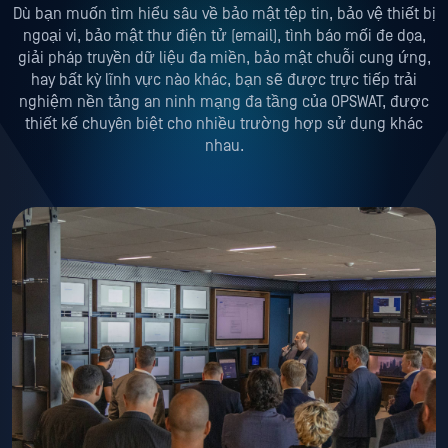
Dù bạn muốn tìm hiểu sâu về bảo mật tệp tin, bảo vệ thiết bị
ngoại vi, bảo mật thư điện tử (email), tình báo mối đe dọa,
giải pháp truyền dữ liệu đa miền, bảo mật chuỗi cung ứng,
hay bất kỳ lĩnh vực nào khác, bạn sẽ được trực tiếp trải
nghiệm nền tảng an ninh mạng đa tầng của OPSWAT, được
thiết kế chuyên biệt cho nhiều trường hợp sử dụng khác
nhau.