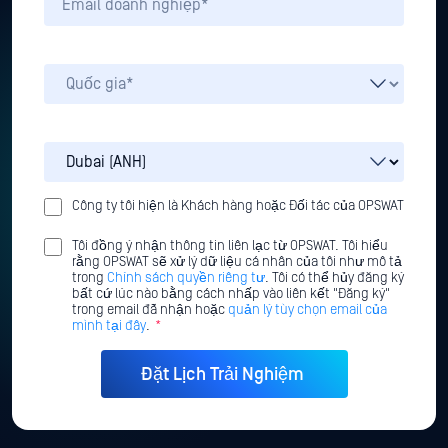
Công ty tôi hiện là Khách hàng hoặc Đối tác của OPSWAT
Tôi đồng ý nhận thông tin liên lạc từ OPSWAT. Tôi hiểu
rằng OPSWAT sẽ xử lý dữ liệu cá nhân của tôi như mô tả
trong
Chính sách quyền riêng tư
. Tôi có thể hủy đăng ký
bất cứ lúc nào bằng cách nhấp vào liên kết "Đăng ký"
trong email đã nhận hoặc
quản lý tùy chọn email của
mình tại đây
.
*