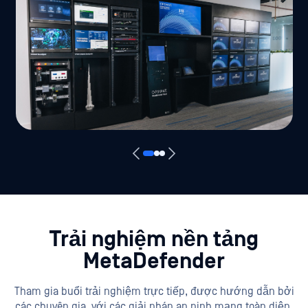
Trải nghiệm nền tảng
MetaDefender
Tham gia buổi trải nghiệm trực tiếp, được hướng dẫn bởi
các chuyên gia, với các giải pháp an ninh mạng toàn diện,