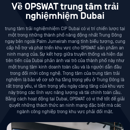
Về OPSWAT trung tâm trải
nghiệmhiệm Dubai
trung tâm trải nghiệmhiệm CIP Dubai có vị trí chiến lược tại
một trong những thành phố năng động nhất Trung Đông
ngay bên ngoài Palm Jumeirah mang tính biểu tượng, cung
cấp hỗ trợ và phát triển khu vực cho OPSWAT sản phẩm an
ninh mạng của. Sự kết hợp giữa truyền thống và hiện đại
tiên tiến của Dubai phản ánh vai trò của thành phố này như
một trung tâm kinh doanh toàn cầu và là người dẫn đầu
trong đổi mới công nghệ. Trọng tâm của trung tâm trải
nghiệm là bảo vệ cơ sở hạ tầng trọng yếu ở Trung Đông là
rất trọng yếu, vì tầm trọng yếu ngày càng tăng của khu vực
này trong các lĩnh vực năng lượng và tài chính toàn cầu.
Bằng cách hoạt động tại Dubai, OPSWAT có vị thế tốt để giải
quyết những thách thức an ninh mạng đặc biệt mà các
ngành công nghiệp trong khu vực phải đối mặt.