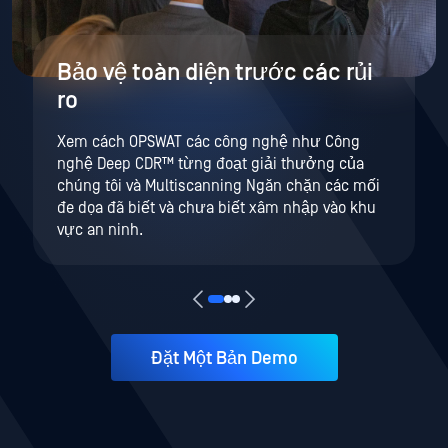
Bảo vệ toàn diện trước các rủi
ro
Xem cách OPSWAT các công nghệ như Công
nghệ Deep CDR™ từng đoạt giải thưởng của
chúng tôi và Multiscanning Ngăn chặn các mối
đe dọa đã biết và chưa biết xâm nhập vào khu
vực an ninh.
Đặt Một Bản Demo