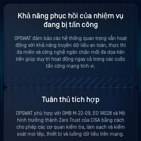
Khả năng phục hồi của nhiệm vụ
đang bị tấn công
OPSWAT đảm bảo các hệ thống quan trọng vẫn hoạt
động với khả năng truyền dữ liệu an toàn, thực thi
đa miền và công nghệ ngăn chặn mối đe dọa tiên
tiến giúp duy trì hoạt động ngay cả trong các cuộc
tấn công mạng tinh vi.
Tuân thủ tích hợp
OPSWAT phù hợp với OMB M-22-09, EO 14028 và Mô
hình trưởng thành Zero Trust của CISA bằng cách
cho phép các cơ quan kiểm tra, làm sạch và kiểm
soát mọi tệp, thiết bị và luồng dữ liệu trên mạng.