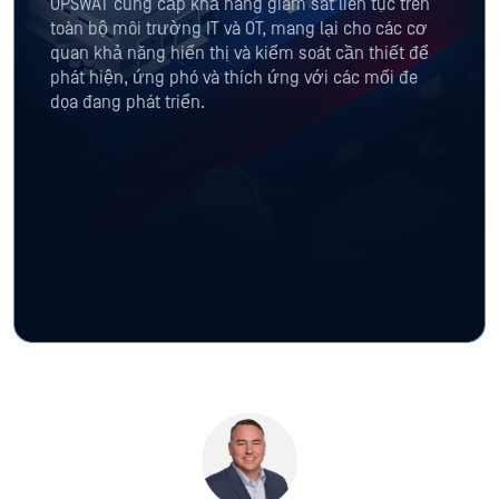
OPSWAT cung cấp khả năng giám sát liên tục trên
toàn bộ môi trường IT và OT, mang lại cho các cơ
quan khả năng hiển thị và kiểm soát cần thiết để
phát hiện, ứng phó và thích ứng với các mối đe
dọa đang phát triển.