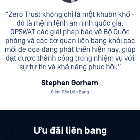
“Zero Trust không chỉ là một khuôn khổ -
đó là mệnh lệnh an ninh quốc gia.
OPSWAT các giải pháp bảo vệ Bộ Quốc
phòng và các cơ quan liên bang khỏi các
mối đe dọa đang phát triển hiện nay, giúp
đạt được thành công trong nhiệm vụ với
sự tự tin và khả năng phục hồi.”
Stephen Gorham
Giám Đốc Liên Bang
Ưu đãi liên bang