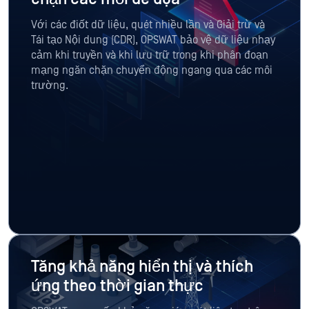
Với các điốt dữ liệu, quét nhiều lần và Giải trừ và
Tái tạo Nội dung (CDR), OPSWAT bảo vệ dữ liệu nhạy
cảm khi truyền và khi lưu trữ trong khi phân đoạn
mạng ngăn chặn chuyển động ngang qua các môi
trường.
Tăng khả năng hiển thị và thích
ứng theo thời gian thực