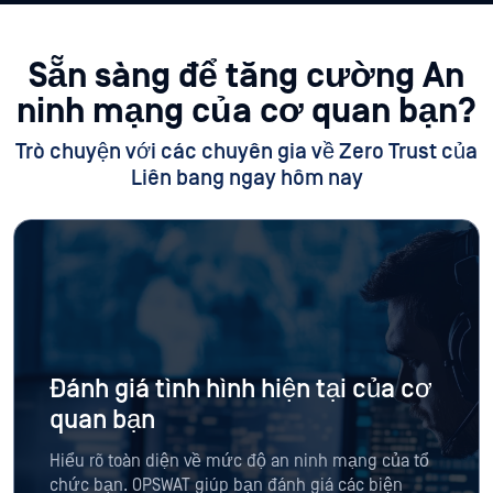
Sẵn sàng để tăng cường
An
ninh mạng của cơ quan bạn?
Trò chuyện với các chuyên gia về Zero Trust của
Liên bang ngay hôm nay
Đánh giá tình hình hiện tại của cơ
quan bạn
Hiểu rõ toàn diện về mức độ an ninh mạng của tổ
chức bạn. OPSWAT giúp bạn đánh giá các biện