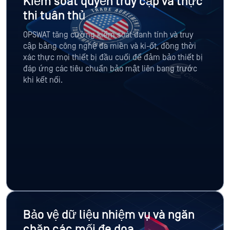
Kiểm soát quyền truy cập và thực
thi tuân thủ
OPSWAT tăng cường kiểm soát danh tính và truy
cập bằng công nghệ đa miền và ki-ốt, đồng thời
xác thực mọi thiết bị đầu cuối để đảm bảo thiết bị
đáp ứng các tiêu chuẩn bảo mật liên bang trước
khi kết nối.
Bảo vệ dữ liệu nhiệm vụ và ngăn
chặn các mối đe dọa