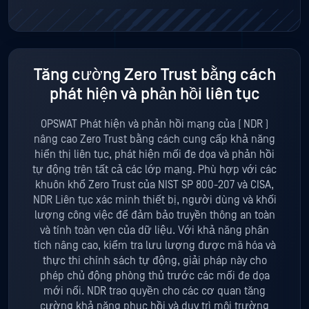
Tăng cường Zero Trust bằng cách
phát hiện và phản hồi liên tục
OPSWAT Phát hiện và phản hồi mạng của ( NDR )
nâng cao Zero Trust bằng cách cung cấp khả năng
hiển thị liên tục, phát hiện mối đe dọa và phản hồi
tự động trên tất cả các lớp mạng. Phù hợp với các
khuôn khổ Zero Trust của NIST SP 800-207 và CISA,
NDR Liên tục xác minh thiết bị, người dùng và khối
lượng công việc để đảm bảo truyền thông an toàn
và tính toàn vẹn của dữ liệu. Với khả năng phân
tích nâng cao, kiểm tra lưu lượng được mã hóa và
thực thi chính sách tự động, giải pháp này cho
phép chủ động phòng thủ trước các mối đe dọa
mới nổi. NDR trao quyền cho các cơ quan tăng
cường khả năng phục hồi và duy trì môi trường