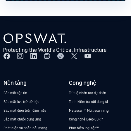
Nền tảng
Công nghệ
Bảo mật tệp tin
Trí tuệ nhân tạo dự đoán
Bảo mật lưu trữ dữ liệu
Trình kiểm tra nội dung AI
Bảo mật điện toán đám mây
Metascan™ Multiscanning
Bảo mật chuỗi cung ứng
Công nghệ Deep CDR™
Phát hiện và phản hồi mạng
Phát hiện loại tệp™