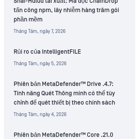
Shai-Hulud tái xuất: Mã độc ChainDrop
tấn công npm, lây nhiễm hàng trăm gói
phần mềm
Tháng Tám, ngày 7, 2026
Rủi ro của IntelligentFILE
Tháng Tám, ngày 5, 2026
Phiên bản MetaDefender™ Drive .4.7:
Tính năng Quét Thông minh có thể tùy
chỉnh để quét thiết bị theo chính sách
Tháng Tám, ngày 4, 2026
Phiên bản MetaDefender™ Core .21.0