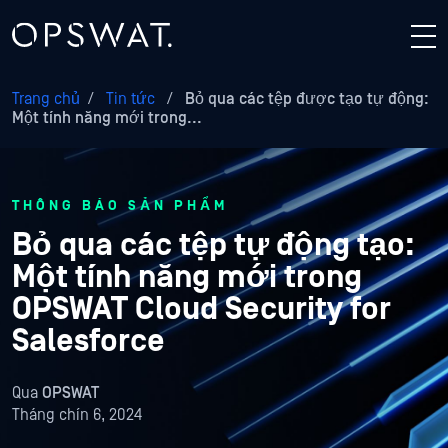
Trang chủ
/
Tin tức
/
Bỏ qua các tệp được tạo tự động:
Một tính năng mới trong...
THÔNG BÁO SẢN PHẨM
Bỏ qua các tệp tự động tạo:
Một tính năng mới trong
OPSWAT Cloud Security for
Salesforce
Qua
OPSWAT
Tháng chín 6, 2024