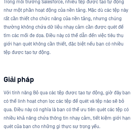
Trong môi trường Salesforce, nhiều tệp được tạo tự động
như một phần hoạt động của nền tảng. Mặc dù các tệp này
rất cần thiết cho chức năng của nền tảng, nhưng chúng
thường không chứa dữ liệu nhạy cảm cần được quét để
tìm các mối đe dọa. Điều này có thể dẫn đến việc tiêu thụ
giới hạn quét không cần thiết, đặc biệt nếu bạn có nhiều
tệp được tạo tự động.
Giải pháp
Với tính năng Bỏ qua các tệp được tạo tự động, giờ đây bạn
có thể linh hoạt chọn lọc các tệp để quét và tệp nào sẽ bỏ
qua. Điều này có nghĩa là bạn có thể ưu tiên quét các tệp có
nhiều khả năng chứa thông tin nhạy cảm, tiết kiệm giới hạn
quét của bạn cho những gì thực sự trọng yếu.