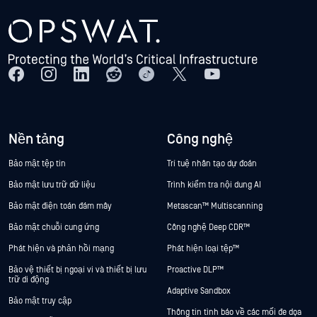
Nền tảng
Công nghệ
Bảo mật tệp tin
Trí tuệ nhân tạo dự đoán
Bảo mật lưu trữ dữ liệu
Trình kiểm tra nội dung AI
Bảo mật điện toán đám mây
Metascan™ Multiscanning
Bảo mật chuỗi cung ứng
Công nghệ Deep CDR™
Phát hiện và phản hồi mạng
Phát hiện loại tệp™
Bảo vệ thiết bị ngoại vi và thiết bị lưu
Proactive DLP™
trữ di động
Adaptive Sandbox
Bảo mật truy cập
Thông tin tình báo về các mối đe dọa