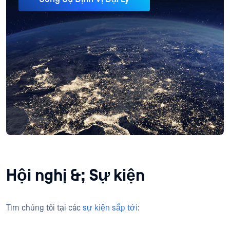
Hội nghị &; Sự kiện
Tìm chúng tôi tại các
sự kiện sắp tới
: