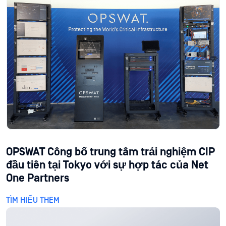
OPSWAT Công bố trung tâm trải nghiệm CIP
đầu tiên tại Tokyo với sự hợp tác của Net
One Partners
TÌM HIỂU THÊM