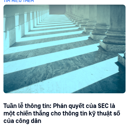
TÌM HIỂU THÊM
Tuần lễ thông tin: Phán quyết của SEC là
một chiến thắng cho thông tin kỹ thuật số
của công dân