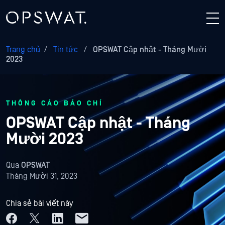
Trang chủ
/
Tin tức
/
OPSWAT Cập nhật - Tháng Mười
2023
THÔNG CÁO BÁO CHÍ
OPSWAT Cập nhật - Tháng
Mười 2023
Qua
OPSWAT
Tháng Mười 31, 2023
Chia sẻ bài viết này