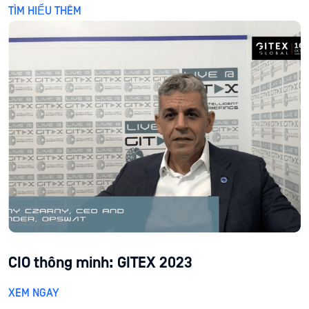
TÌM HIỂU THÊM
CIO thông minh: GITEX 2023
XEM NGAY