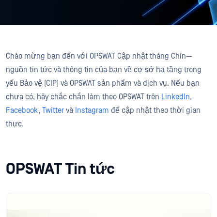
Chào mừng bạn đến với OPSWAT Cập nhật tháng Chín—
nguồn tin tức và thông tin của bạn về cơ sở hạ tầng trọng
yếu Bảo vệ (CIP) và OPSWAT sản phẩm và dịch vụ. Nếu bạn
chưa có, hãy chắc chắn làm theo OPSWAT trên
LinkedIn
,
Facebook
,
Twitter
và
Instagram
để cập nhật theo thời gian
thực.
OPSWAT Tin tức