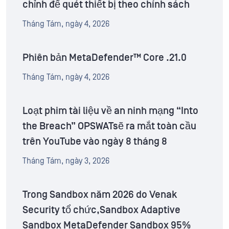
chỉnh để quét thiết bị theo chính sách
Tháng Tám, ngày 4, 2026
Phiên bản MetaDefender™ Core .21.0
Tháng Tám, ngày 4, 2026
Loạt phim tài liệu về an ninh mạng “Into
the Breach” OPSWATsẽ ra mắt toàn cầu
trên YouTube vào ngày 8 tháng 8
Tháng Tám, ngày 3, 2026
Trong Sandbox năm 2026 do Venak
Security tổ chức,Sandbox Adaptive
Sandbox MetaDefender Sandbox 95%