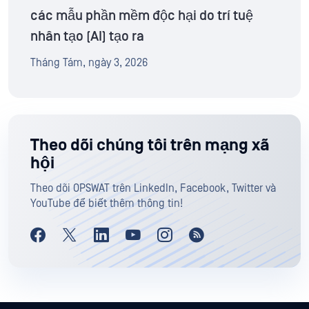
các mẫu phần mềm độc hại do trí tuệ
nhân tạo (AI) tạo ra
Tháng Tám, ngày 3, 2026
Theo dõi chúng tôi trên mạng xã
hội
Theo dõi OPSWAT trên LinkedIn, Facebook, Twitter và
YouTube để biết thêm thông tin!