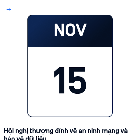
Hội nghị thượng đỉnh về an ninh mạng và
bảo vệ dữ liệu