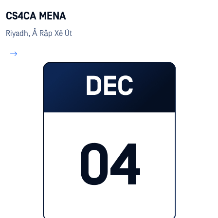
CS4CA MENA
Riyadh, Ả Rập Xê Út