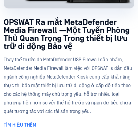
OPSWAT Ra mắt MetaDefender
Media Firewall —Một Tuyến Phòng
Thủ Quan Trọng Trong thiết bị lưu
trữ di động Bảo vệ
Thay thế trước đó MetaDefender USB Firewall sản phẩm,
MetaDefender Media Firewall làm việc với OPSWAT 's dẫn đầu
ngành công nghiệp MetaDefender Kiosk cung cấp khả năng
thực thi bảo mật thiết bị lưu trữ di động ở cấp độ tiếp theo
cho các hệ thống máy chủ trọng yếu, hỗ trợ nhiều loại
phương tiện hơn so với thế hệ trước và ngăn dữ liệu chưa
quét tương tác với các tài sản trọng yếu.
TÌM HIỂU THÊM