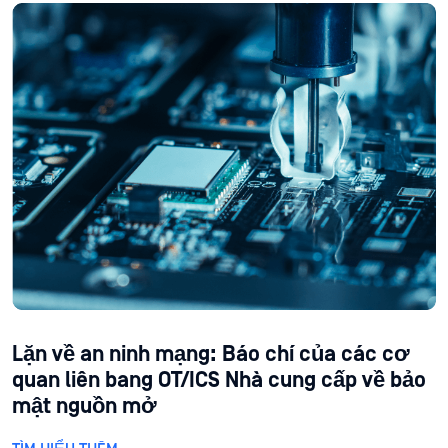
Lặn về an ninh mạng: Báo chí của các cơ
quan liên bang OT/ICS Nhà cung cấp về bảo
mật nguồn mở