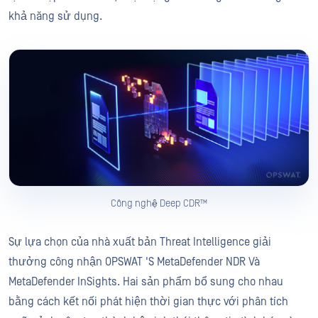
khả năng sử dụng.
Công nghệ Deep CDR™
Sự lựa chọn của nhà xuất bản Threat Intelligence giải
thưởng công nhận OPSWAT 'S MetaDefender NDR Và
MetaDefender InSights. Hai sản phẩm bổ sung cho nhau
bằng cách kết nối phát hiện thời gian thực với phân tích