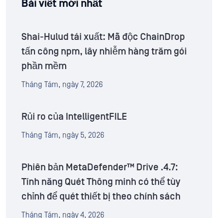
Bài viết mới nhất
Shai-Hulud tái xuất: Mã độc ChainDrop
tấn công npm, lây nhiễm hàng trăm gói
phần mềm
Tháng Tám, ngày 7, 2026
Rủi ro của IntelligentFILE
Tháng Tám, ngày 5, 2026
Phiên bản MetaDefender™ Drive .4.7:
Tính năng Quét Thông minh có thể tùy
chỉnh để quét thiết bị theo chính sách
Tháng Tám, ngày 4, 2026