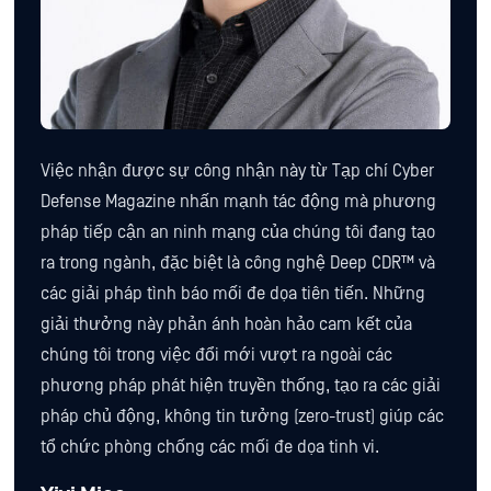
Việc nhận được sự công nhận này từ Tạp chí Cyber ​​
Defense Magazine nhấn mạnh tác động mà phương
pháp tiếp cận an ninh mạng của chúng tôi đang tạo
ra trong ngành, đặc biệt là công nghệ Deep CDR™ và
các giải pháp tình báo mối đe dọa tiên tiến. Những
giải thưởng này phản ánh hoàn hảo cam kết của
chúng tôi trong việc đổi mới vượt ra ngoài các
phương pháp phát hiện truyền thống, tạo ra các giải
pháp chủ động, không tin tưởng (zero-trust) giúp các
tổ chức phòng chống các mối đe dọa tinh vi.