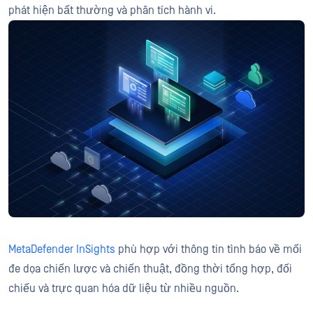
phát hiện bất thường và phân tích hành vi.
MetaDefender InSights
phù hợp với thông tin tình báo về mối
đe dọa chiến lược và chiến thuật, đồng thời tổng hợp, đối
chiếu và trực quan hóa dữ liệu từ nhiều nguồn.