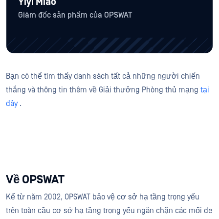
Yiyi Miao
Giám đốc sản phẩm của OPSWAT
Bạn có thể tìm thấy danh sách tất cả những người chiến
thắng và thông tin thêm về Giải thưởng Phòng thủ mạng
tại
đây
.
Về OPSWAT
Kể từ năm 2002, OPSWAT bảo vệ cơ sở hạ tầng trọng yếu
trên toàn cầu cơ sở hạ tầng trọng yếu ngăn chặn các mối đe