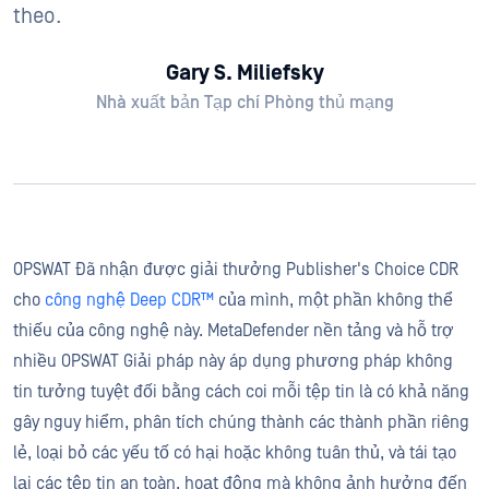
theo.
Gary S. Miliefsky
Nhà xuất bản Tạp chí Phòng thủ mạng
OPSWAT Đã nhận được giải thưởng Publisher's Choice CDR
cho
công nghệ Deep CDR™
của mình, một phần không thể
thiếu của công nghệ này. MetaDefender nền tảng và hỗ trợ
nhiều OPSWAT Giải pháp này áp dụng phương pháp không
tin tưởng tuyệt đối bằng cách coi mỗi tệp tin là có khả năng
gây nguy hiểm, phân tích chúng thành các thành phần riêng
lẻ, loại bỏ các yếu tố có hại hoặc không tuân thủ, và tái tạo
lại các tệp tin an toàn, hoạt động mà không ảnh hưởng đến