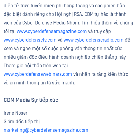
điện tử trực tuyến miễn phí hàng tháng và các phiên bản
đặc biệt dành riêng cho Hội nghị RSA. CDM tự hào là thành
viên của Cyber Defense Media Nhóm. Tìm hiểu thêm về chúng
tôi tại
www.cyberdefensemagazine.com
và truy cập
www.cyberdefensetv.com
và
www.cyberdefenseradio.com
để
xem và nghe một số cuộc phỏng vấn thông tin nhất của
nhiều giám đốc điều hành doanh nghiệp chiến thắng này.
Tham gia hội thảo trên web tại
www.cyberdefensewebinars.com
và nhận ra rằng kiến thức
về an ninh thông tin là sức mạnh.
CDM Media Sự tiếp xúc
Irene Noser
Giám đốc tiếp thị
marketing@cyberdefensemagazine.com