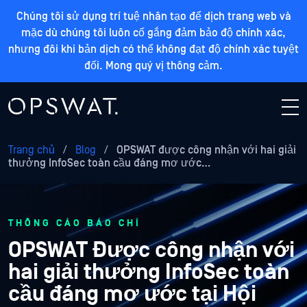
Chúng tôi sử dụng trí tuệ nhân tạo để dịch trang web và
mặc dù chúng tôi luôn cố gắng đảm bảo độ chính xác,
nhưng đôi khi bản dịch có thể không đạt độ chính xác tuyệt
đối. Mong quý vị thông cảm.
Trang chủ
/
Blog
/
OPSWAT được công nhận với hai giải
thưởng InfoSec toàn cầu đáng mơ ước…
THÔNG CÁO BÁO CHÍ
OPSWAT Được công nhận với
hai giải thưởng InfoSec toàn
cầu đáng mơ ước tại Hội