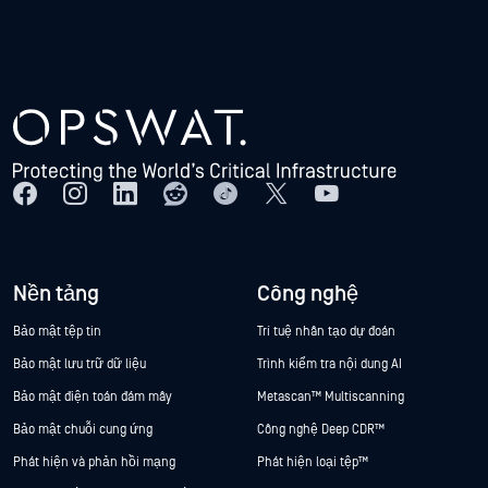
Nền tảng
Công nghệ
Bảo mật tệp tin
Trí tuệ nhân tạo dự đoán
Bảo mật lưu trữ dữ liệu
Trình kiểm tra nội dung AI
Bảo mật điện toán đám mây
Metascan™ Multiscanning
Bảo mật chuỗi cung ứng
Công nghệ Deep CDR™
Phát hiện và phản hồi mạng
Phát hiện loại tệp™