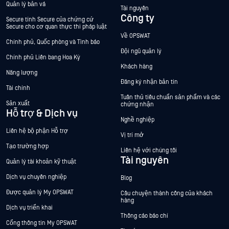
Quản lý bản vá
Tài nguyên
Công ty
Secure tính Secure của chứng cứ
Secure cho cơ quan thực thi pháp luật
Về OPSWAT
Chính phủ, Quốc phòng và Tình báo
Đội ngũ quản lý
Chính phủ Liên bang Hoa Kỳ
Khách hàng
Năng lượng
Đăng ký nhận bản tin
Tài chính
Tuân thủ tiêu chuẩn sản phẩm và các
Sản xuất
chứng nhận
Hỗ trợ & Dịch vụ
Nghề nghiệp
Liên hệ bộ phận Hỗ trợ
Vị trí mở
Tạo trường hợp
Liên hệ với chúng tôi
Tài nguyên
Quản lý tài khoản kỹ thuật
Dịch vụ chuyên nghiệp
Blog
Được quản lý My OPSWAT
Câu chuyện thành công của khách
hàng
Dịch vụ triển khai
Thông cáo báo chí
Cổng thông tin My OPSWAT