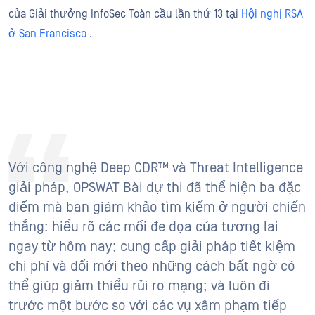
của Giải thưởng InfoSec Toàn cầu lần thứ 13 tại
Hội nghị RSA
ở San Francisco
.
Với công nghệ Deep CDR™ và Threat Intelligence
giải pháp, OPSWAT Bài dự thi đã thể hiện ba đặc
điểm mà ban giám khảo tìm kiếm ở người chiến
thắng: hiểu rõ các mối đe dọa của tương lai
ngay từ hôm nay; cung cấp giải pháp tiết kiệm
chi phí và đổi mới theo những cách bất ngờ có
thể giúp giảm thiểu rủi ro mạng; và luôn đi
trước một bước so với các vụ xâm phạm tiếp