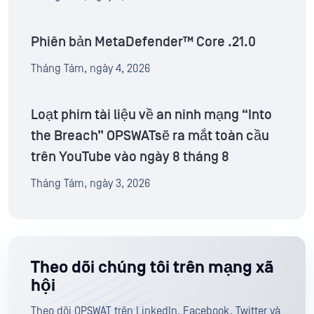
Phiên bản MetaDefender™ Core .21.0
Tháng Tám, ngày 4, 2026
Loạt phim tài liệu về an ninh mạng “Into
the Breach” OPSWATsẽ ra mắt toàn cầu
trên YouTube vào ngày 8 tháng 8
Tháng Tám, ngày 3, 2026
Theo dõi chúng tôi trên mạng xã
hội
Theo dõi OPSWAT trên LinkedIn, Facebook, Twitter và