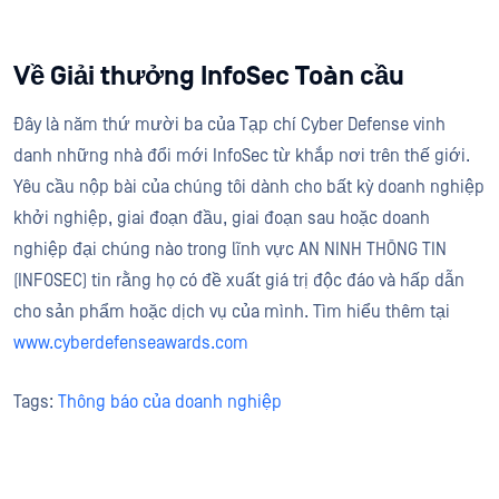
Về Giải thưởng InfoSec Toàn cầu
Đây là năm thứ mười ba của Tạp chí Cyber Defense vinh
danh những nhà đổi mới InfoSec từ khắp nơi trên thế giới.
Yêu cầu nộp bài của chúng tôi dành cho bất kỳ doanh nghiệp
khởi nghiệp, giai đoạn đầu, giai đoạn sau hoặc doanh
nghiệp đại chúng nào trong lĩnh vực AN NINH THÔNG TIN
(INFOSEC) tin rằng họ có đề xuất giá trị độc đáo và hấp dẫn
cho sản phẩm hoặc dịch vụ của mình. Tìm hiểu thêm tại
www.cyberdefenseawards.com
Tags:
Thông báo của doanh nghiệp