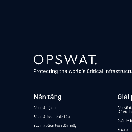
Nền tảng
Giải
Bảo mật tệp tin
Bảo vệ dữ
(AI) và ph
Bảo mật lưu trữ dữ liệu
Quản lý 
Bảo mật điện toán đám mây
Secure t