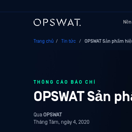
Nền
Trang chủ
/
Tin tức
/
OPSWAT Sản phẩm hiện
THÔNG CÁO BÁO CHÍ
OPSWAT Sản phẩ
Qua
OPSWAT
Tháng Tám, ngày 4, 2020