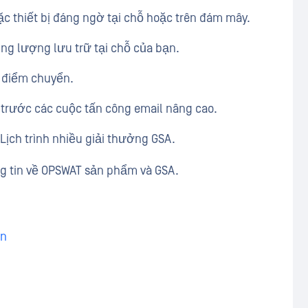
ặc thiết bị đáng ngờ tại chỗ hoặc trên đám mây.
ng lượng lưu trữ tại chỗ của bạn.
i điểm chuyển.
 trước các cuộc tấn công email nâng cao.
Lịch trình nhiều giải thưởng GSA.
g tin về OPSWAT sản phẩm và GSA.
ền