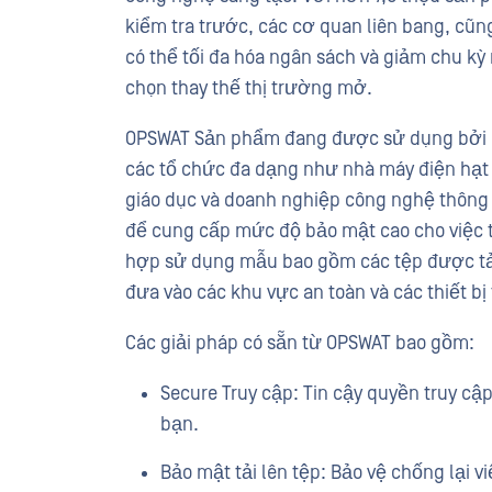
kiểm tra trước, các cơ quan liên bang, cũ
có thể tối đa hóa ngân sách và giảm chu k
chọn thay thế thị trường mở.
OPSWAT Sản phẩm đang được sử dụng bởi hơ
các tổ chức đa dạng như nhà máy điện hạt 
giáo dục và doanh nghiệp công nghệ thông t
để cung cấp mức độ bảo mật cao cho việc t
hợp sử dụng mẫu bao gồm các tệp được tải 
đưa vào các khu vực an toàn và các thiết bị
Các giải pháp có sẵn từ OPSWAT bao gồm:
Secure Truy cập: Tin cậy quyền truy cậ
bạn.
Bảo mật tải lên tệp:
Bảo vệ chống lại vi