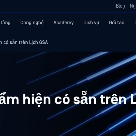
Blog
Ng
 tảng
Công nghệ
Academy
Dịch vụ
Đối tác
 có sẵn trên Lịch GSA
m hiện có sẵn trên 