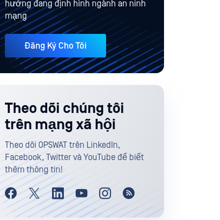
hướng đang định hình ngành an ninh
mạng
Đăng Ký Cho Tôi
Theo dõi chúng tôi
trên mạng xã hội
Theo dõi OPSWAT trên LinkedIn,
Facebook, Twitter và YouTube để biết
thêm thông tin!