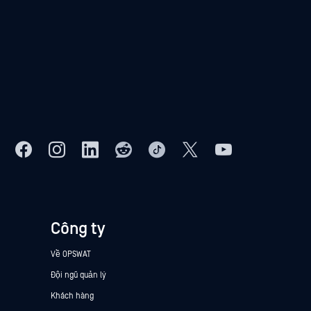
Công ty
Về OPSWAT
Đội ngũ quản lý
Khách hàng