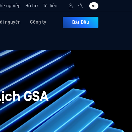
hề nghiệp
Hỗ trợ
Tài liệu
VI
Tài nguyên
Công ty
Bắt Đầu
Lịch GSA