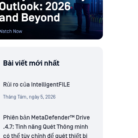
Bài viết mới nhất
Rủi ro của IntelligentFILE
Tháng Tám, ngày 5, 2026
Phiên bản MetaDefender™ Drive
.4.7: Tính năng Quét Thông minh
có thể tùy chỉnh để quét thiết bị