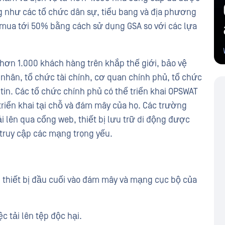
ng như các tổ chức dân sự, tiểu bang và địa phương
ỳ mua tới 50% bằng cách sử dụng GSA so với các lựa
n 1.000 khách hàng trên khắp thế giới, bảo vệ
nhân, tổ chức tài chính, cơ quan chính phủ, tổ chức
in. Các tổ chức chính phủ có thể triển khai OPSWAT
riển khai tại chỗ và đám mây của họ. Các trường
lên qua cổng web, thiết bị lưu trữ di động được
 truy cập các mạng trọng yếu.
p thiết bị đầu cuối vào đám mây và mạng cục bộ của
ệc tải lên tệp độc hại.