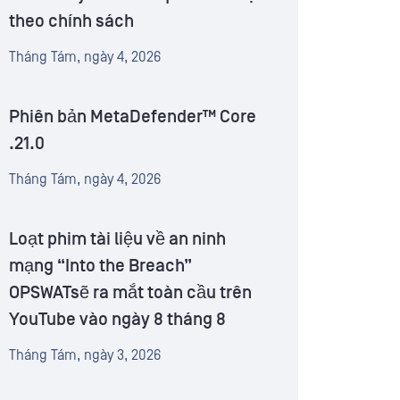
theo chính sách
Tháng Tám, ngày 4, 2026
Phiên bản MetaDefender™ Core
.21.0
Tháng Tám, ngày 4, 2026
Loạt phim tài liệu về an ninh
mạng “Into the Breach”
OPSWATsẽ ra mắt toàn cầu trên
YouTube vào ngày 8 tháng 8
Tháng Tám, ngày 3, 2026