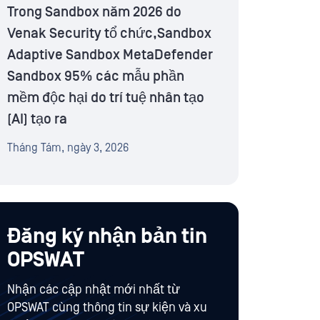
Trong Sandbox năm 2026 do
Venak Security tổ chức,Sandbox
Adaptive Sandbox MetaDefender
Sandbox 95% các mẫu phần
mềm độc hại do trí tuệ nhân tạo
(AI) tạo ra
Tháng Tám, ngày 3, 2026
Đăng ký nhận bản tin
OPSWAT
Nhận các cập nhật mới nhất từ
OPSWAT cùng thông tin sự kiện và xu