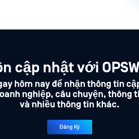
ôn cập nhật với OPSW
gay hôm nay để nhận thông tin cậ
oanh nghiệp, câu chuyện, thông t
và nhiều thông tin khác.
Đăng Ký