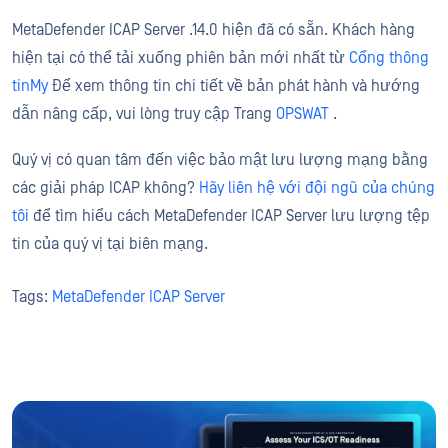
MetaDefender ICAP Server .14.0 hiện đã có sẵn. Khách hàng
hiện tại có thể tải xuống phiên bản mới nhất từ
Cổng thông
tinMy
Để xem thông tin chi tiết về bản phát hành và hướng
dẫn nâng cấp, vui lòng truy cập Trang
OPSWAT
.
Quý vị có quan tâm đến việc bảo mật lưu lượng mạng bằng
các giải pháp ICAP không?
Hãy liên hệ với đội ngũ của chúng
tôi
để tìm hiểu cách MetaDefender ICAP Server lưu lượng tệp
tin của quý vị tại biên mạng.
Tags:
MetaDefender ICAP Server