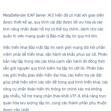
MetaDefender ICAP Server .14.0 hiện đã có mặt với giao diện
được thiết kế lại, quy trình cài đặt được tối ưu hóa và các
tính năng chẩn đoán hỗ trợ có thể tùy chỉnh, dành cho các
quản trị viên mạng quản lý Bảo mật tập tin quy mô lớn.
Việc triển khai Bảo mật tập tin ranh giới mạng đòi hỏi phần
mềm phải dễ triển khai, vận hành và khắc phục sự cố. Phiên
bản này tập trung vào các khía cạnh vận hành đó đồng thời
vẫn giữ nguyên quy trình kiểm tra tập tin cốt lõi. Phiên bản
này giới thiệu giao diện hiện đại hóa, các kiểm tra cài đặt
giúp phát hiện sớm các vấn đề trong quá trình triển khai, các
công cụ chẩn đoán hiển thị thông tin chính xác mà không
gây nhiễu, hỗ trợ trang chặn theo khối UTF-8, khả năng trực
quan hóa lưu lượng tập tin, cùng các thành phần phụ thuộc
được cập nhật.