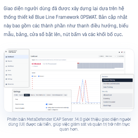
Giao diện người dùng đã được xây dựng lại dựa trên hệ
thống thiết kế Blue Line Framework OPSWAT. Bản cập nhật
này bao gồm các thành phần như thanh điều hướng, biểu
mẫu, bảng, cửa sổ bật lên, nút bấm và các khối bố cục.
Phiên bản MetaDefender ICAP Server .14.0 giới thiệu giao diện người
dùng (UI) được cải tiến, giúp việc giám sát và quản trị trở nên trực
quan hơn.