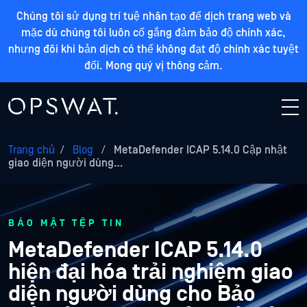
Chúng tôi sử dụng trí tuệ nhân tạo để dịch trang web và
mặc dù chúng tôi luôn cố gắng đảm bảo độ chính xác,
nhưng đôi khi bản dịch có thể không đạt độ chính xác tuyệt
đối. Mong quý vị thông cảm.
Trang chủ
/
Blog
/
MetaDefender ICAP 5.14.0 Cập nhật
giao diện người dùng…
BẢO MẬT TỆP TIN
MetaDefender ICAP 5.14.0
hiện đại hóa trải nghiệm giao
diện người dùng cho Bảo