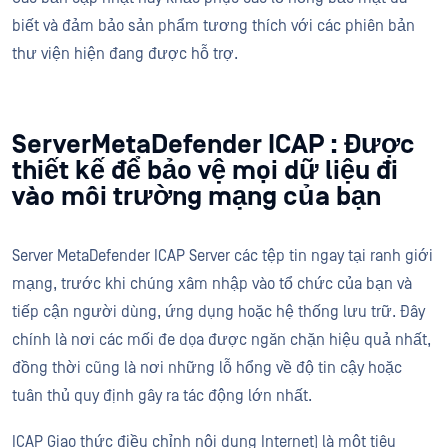
biết và đảm bảo sản phẩm tương thích với các phiên bản
thư viện hiện đang được hỗ trợ.
ServerMetaDefender ICAP : Được
thiết kế để bảo vệ mọi dữ liệu đi
vào môi trường mạng của bạn
Server MetaDefender ICAP Server các tệp tin ngay tại ranh giới
mạng, trước khi chúng xâm nhập vào tổ chức của bạn và
tiếp cận người dùng, ứng dụng hoặc hệ thống lưu trữ. Đây
chính là nơi các mối đe dọa được ngăn chặn hiệu quả nhất,
đồng thời cũng là nơi những lỗ hổng về độ tin cậy hoặc
tuân thủ quy định gây ra tác động lớn nhất.
ICAP Giao thức điều chỉnh nội dung Internet) là một tiêu