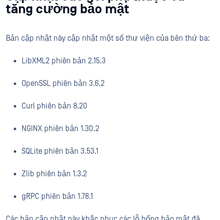
tăng cường bảo mật
Bản cập nhật này cập nhật một số thư viện của bên thứ ba:
LibXML2 phiên bản 2.15.3
OpenSSL phiên bản 3.6.2
Curl phiên bản 8.20
NGINX phiên bản 1.30.2
SQLite phiên bản 3.53.1
Zlib phiên bản 1.3.2
gRPC phiên bản 1.78.1
Các bản cập nhật này khắc phục các lỗ hổng bảo mật đã