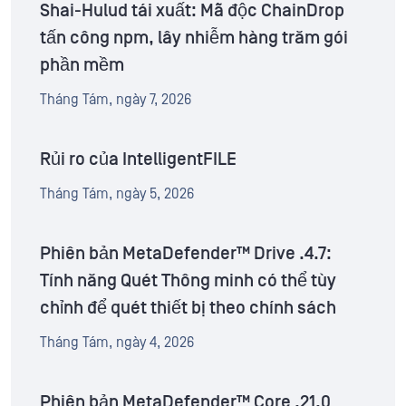
Shai-Hulud tái xuất: Mã độc ChainDrop
tấn công npm, lây nhiễm hàng trăm gói
phần mềm
Tháng Tám, ngày 7, 2026
Rủi ro của IntelligentFILE
Tháng Tám, ngày 5, 2026
Phiên bản MetaDefender™ Drive .4.7:
Tính năng Quét Thông minh có thể tùy
chỉnh để quét thiết bị theo chính sách
Tháng Tám, ngày 4, 2026
Phiên bản MetaDefender™ Core .21.0