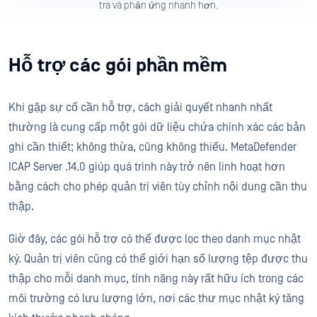
tra và phản ứng nhanh hơn.
Hỗ trợ các gói phần mềm
Khi gặp sự cố cần hỗ trợ, cách giải quyết nhanh nhất
thường là cung cấp một gói dữ liệu chứa chính xác các bản
ghi cần thiết; không thừa, cũng không thiếu. MetaDefender
ICAP Server .14.0 giúp quá trình này trở nên linh hoạt hơn
bằng cách cho phép quản trị viên tùy chỉnh nội dung cần thu
thập.
Giờ đây, các gói hỗ trợ có thể được lọc theo danh mục nhật
ký. Quản trị viên cũng có thể giới hạn số lượng tệp được thu
thập cho mỗi danh mục, tính năng này rất hữu ích trong các
môi trường có lưu lượng lớn, nơi các thư mục nhật ký tăng