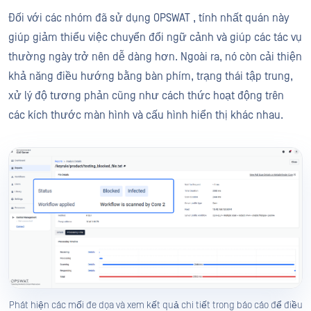
Đối với các nhóm đã sử dụng OPSWAT , tính nhất quán này
giúp giảm thiểu việc chuyển đổi ngữ cảnh và giúp các tác vụ
thường ngày trở nên dễ dàng hơn. Ngoài ra, nó còn cải thiện
khả năng điều hướng bằng bàn phím, trạng thái tập trung,
xử lý độ tương phản cũng như cách thức hoạt động trên
các kích thước màn hình và cấu hình hiển thị khác nhau.
Phát hiện các mối đe dọa và xem kết quả chi tiết trong báo cáo để điều