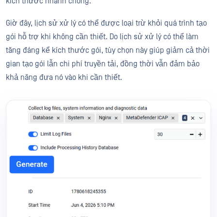
kích thước nhanh chóng.
Giờ đây, lịch sử xử lý có thể được loại trừ khỏi quá trình tạo
gói hỗ trợ khi không cần thiết. Do lịch sử xử lý có thể làm
tăng đáng kể kích thước gói, tùy chọn này giúp giảm cả thời
gian tạo gói lẫn chi phí truyền tải, đồng thời vẫn đảm bảo
khả năng đưa nó vào khi cần thiết.