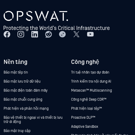
Nền tảng
Công nghệ
Bảo mật tệp tin
Trí tuệ nhân tạo dự đoán
Bảo mật lưu trữ dữ liệu
Trình kiểm tra nội dung AI
Bảo mật điện toán đám mây
Metascan™ Multiscanning
Bảo mật chuỗi cung ứng
Công nghệ Deep CDR™
Phát hiện và phản hồi mạng
Phát hiện loại tệp™
Bảo vệ thiết bị ngoại vi và thiết bị lưu
Proactive DLP™
trữ di động
Adaptive Sandbox
Bảo mật truy cập