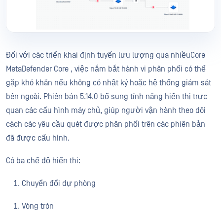
Đối với các triển khai định tuyến lưu lượng qua nhiềuCore
MetaDefender Core , việc nắm bắt hành vi phân phối có thể
gặp khó khăn nếu không có nhật ký hoặc hệ thống giám sát
bên ngoài. Phiên bản 5.14.0 bổ sung tính năng hiển thị trực
quan các cấu hình máy chủ, giúp người vận hành theo dõi
cách các yêu cầu quét được phân phối trên các phiên bản
đã được cấu hình.
Có ba chế độ hiển thị:
Chuyển đổi dự phòng
Vòng tròn