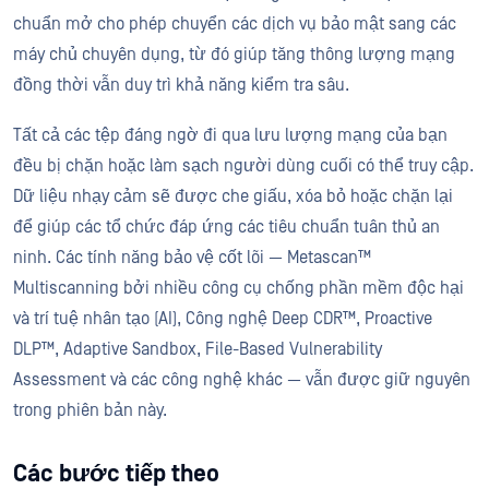
chuẩn mở cho phép chuyển các dịch vụ bảo mật sang các
máy chủ chuyên dụng, từ đó giúp tăng thông lượng mạng
đồng thời vẫn duy trì khả năng kiểm tra sâu.
Tất cả các tệp đáng ngờ đi qua lưu lượng mạng của bạn
đều bị chặn hoặc làm sạch người dùng cuối có thể truy cập.
Dữ liệu nhạy cảm sẽ được che giấu, xóa bỏ hoặc chặn lại
để giúp các tổ chức đáp ứng các tiêu chuẩn tuân thủ an
ninh. Các tính năng bảo vệ cốt lõi — Metascan™
Multiscanning bởi nhiều công cụ chống phần mềm độc hại
và trí tuệ nhân tạo (AI), Công nghệ Deep CDR™, Proactive
DLP™, Adaptive Sandbox, File-Based Vulnerability
Assessment và các công nghệ khác — vẫn được giữ nguyên
trong phiên bản này.
Các bước tiếp theo