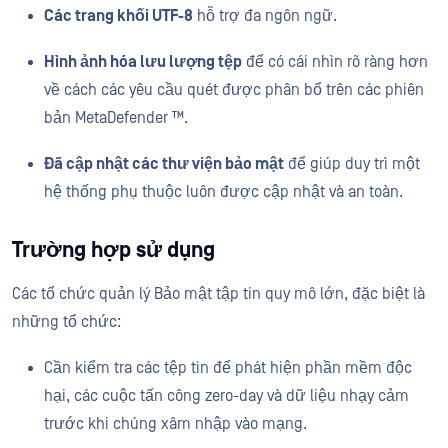
Các trang khối UTF-8
hỗ trợ đa ngôn ngữ.
Hình ảnh hóa lưu lượng tệp
để có cái nhìn rõ ràng hơn
về cách các yêu cầu quét được phân bổ trên các phiên
bản MetaDefender ™.
Đã cập nhật các thư viện bảo mật
để giúp duy trì một
hệ thống phụ thuộc luôn được cập nhật và an toàn.
Trường hợp sử dụng
Các tổ chức quản lý Bảo mật tập tin quy mô lớn, đặc biệt là
những tổ chức:
Cần kiểm tra các tệp tin để phát hiện phần mềm độc
hại, các cuộc tấn công zero-day và dữ liệu nhạy cảm
trước khi chúng xâm nhập vào mạng.