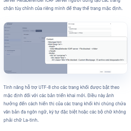
Server MetaDefender ICAP Server người dùng tạo các trang
chặn tùy chỉnh của riêng mình để thay thế trang mặc định.
Tính năng hỗ trợ UTF-8 cho các trang khối được bật theo
mặc định đối với các bản triển khai mới. Điều này ảnh
hưởng đến cách hiển thị của các trang khối khi chúng chứa
văn bản đa ngôn ngữ, ký tự đặc biệt hoặc các bộ chữ không
phải chữ La-tinh.