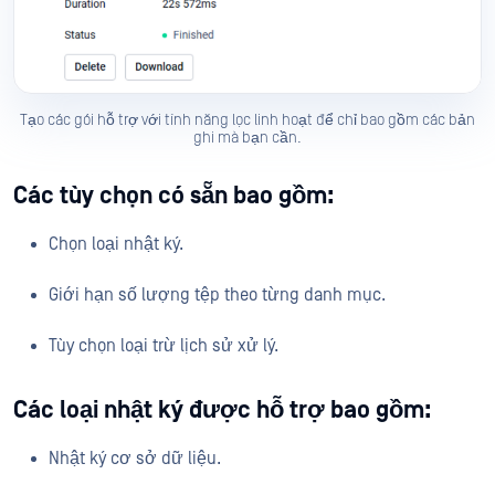
Tạo các gói hỗ trợ với tính năng lọc linh hoạt để chỉ bao gồm các bản
ghi mà bạn cần.
Các tùy chọn có sẵn bao gồm:
Chọn loại nhật ký.
Giới hạn số lượng tệp theo từng danh mục.
Tùy chọn loại trừ lịch sử xử lý.
Các loại nhật ký được hỗ trợ bao gồm:
Nhật ký cơ sở dữ liệu.