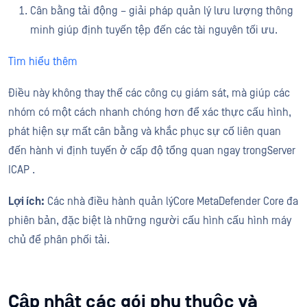
Cân bằng tải động – giải pháp quản lý lưu lượng thông
minh giúp định tuyến tệp đến các tài nguyên tối ưu.
Tìm hiểu thêm
Điều này không thay thế các công cụ giám sát, mà giúp các
nhóm có một cách nhanh chóng hơn để xác thực cấu hình,
phát hiện sự mất cân bằng và khắc phục sự cố liên quan
đến hành vi định tuyến ở cấp độ tổng quan ngay trongServer
ICAP .
Lợi ích:
Các nhà điều hành quản lýCore MetaDefender Core đa
phiên bản, đặc biệt là những người cấu hình cấu hình máy
chủ để phân phối tải.
Cập nhật các gói phụ thuộc và