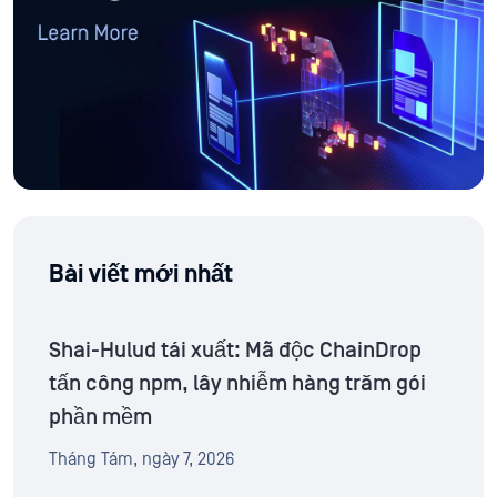
Bài viết mới nhất
Shai-Hulud tái xuất: Mã độc ChainDrop
tấn công npm, lây nhiễm hàng trăm gói
phần mềm
Tháng Tám, ngày 7, 2026