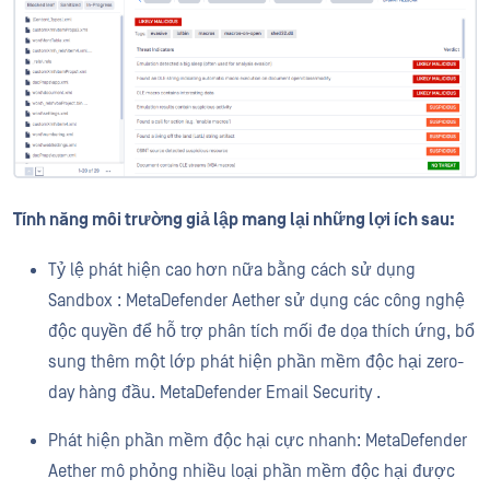
Tính năng môi trường giả lập mang lại những lợi ích sau:
Tỷ lệ phát hiện cao hơn nữa bằng cách sử dụng
Sandbox : MetaDefender Aether sử dụng các công nghệ
độc quyền để hỗ trợ phân tích mối đe dọa thích ứng, bổ
sung thêm một lớp phát hiện phần mềm độc hại zero-
day hàng đầu. MetaDefender Email Security .
Phát hiện phần mềm độc hại cực nhanh: MetaDefender
Aether mô phỏng nhiều loại phần mềm độc hại được