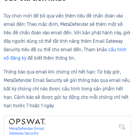
Tùy chọn mới để bỏ qua việc thêm tiêu đề chẩn đoán vào
email đến: Theo mặc định, MetaDefender sẽ thêm một số
tiêu đề chẩn đoán vào email đến. Với bản phát hành này, giờ
đây người dùng có thể tắt tính năng thêm Email Gateway
Security-tiêu đề cụ thể cho email đến. Tham khảo
cấu hình
sổ đăng ký
để biết thêm thông tin.
Thông báo qua email khi chứng chỉ hết hạn: Từ bây giờ,
MetaDefender Email Security sẽ gửi thông báo qua email nếu
bất kỳ chứng chỉ nào được cấu hình trong sản phẩm hết
hạn. Cảnh báo sẽ được gửi tự động cho mỗi chứng chỉ hết
hạn trước 7 hoặc 1 ngày.