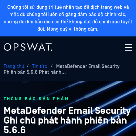
Chúng tôi sử dụng trí tuệ nhân tạo để dịch trang web và
mặc dù chúng tôi luôn cố gắng đảm bảo độ chính xác,
nhưng đôi khi bản dịch có thể không đạt độ chính xác tuyệt
đối. Mong quý vị thông cảm.
Trang chủ
/
Tin tức
/
MetaDefender Email Security
Phiên bản 5.6.6 Phát hành...
THÔNG BÁO SẢN PHẨM
MetaDefender Email Security
Ghi chú phát hành phiên bản
5.6.6