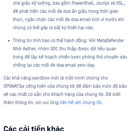
che giấu kỹ lưỡng, bao gồm PowerShell, Jscript và XSL,
để phát hiện các mối đe dọa ẩn giấu trong thời gian
thực, ngăn chặn các mối đe dọa email tinh vi trước khi
chúng có thể gây ra bất kỳ thiệt hại nào.
Thông tin tình báo có thể hành động: Với MetaDefender
Nhờ Aether, nhóm SOC thu thập được dữ liệu quan
trọng để lập kế hoạch chiến lược phòng thủ chuyên sâu
chống lại các mối đe dọa email zero-day.
Các khả năng sandbox mới là một minh chứng cho
OPSWATSự cống hiến của chúng tôi để đảm bảo mức độ bảo
vệ cao nhất có sẵn cho khách hàng của chúng tôi. Để biết
thêm thông tin, xin vui lòng
liên hệ với chúng tôi
.
Các cải tiến khác