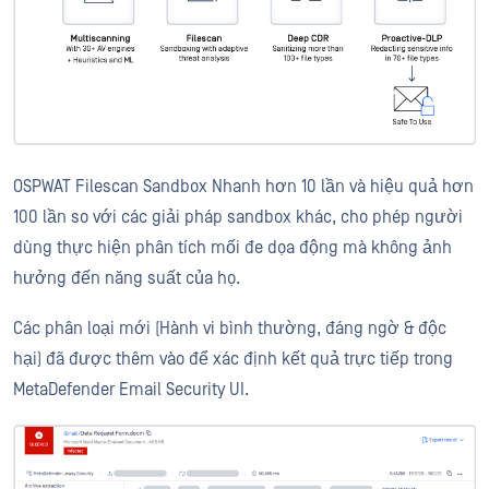
OSPWAT Filescan Sandbox Nhanh hơn 10 lần và hiệu quả hơn
100 lần so với các giải pháp sandbox khác, cho phép người
dùng thực hiện phân tích mối đe dọa động mà không ảnh
hưởng đến năng suất của họ.
Các phân loại mới (Hành vi bình thường, đáng ngờ & độc
hại) đã được thêm vào để xác định kết quả trực tiếp trong
MetaDefender Email Security UI.