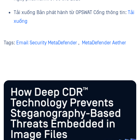
Tải xuống Bản phát hành từ OPSWAT Cổng thông tin:
Tải
xuống
Tags:
Email Security MetaDefender
,
MetaDefender Aether