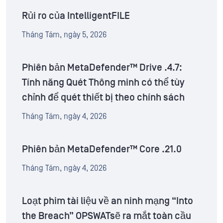
Rủi ro của IntelligentFILE
Tháng Tám, ngày 5, 2026
Phiên bản MetaDefender™ Drive .4.7:
Tính năng Quét Thông minh có thể tùy
chỉnh để quét thiết bị theo chính sách
Tháng Tám, ngày 4, 2026
Phiên bản MetaDefender™ Core .21.0
Tháng Tám, ngày 4, 2026
Loạt phim tài liệu về an ninh mạng “Into
the Breach” OPSWATsẽ ra mắt toàn cầu