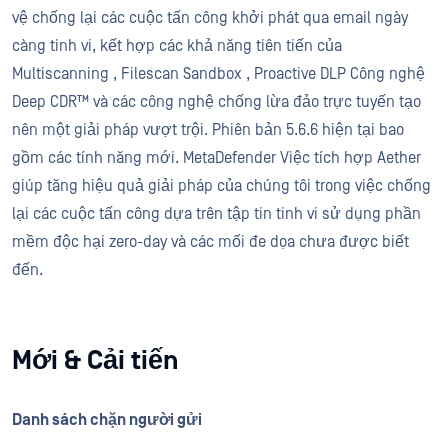
vệ chống lại các cuộc tấn công khởi phát qua email ngày
càng tinh vi, kết hợp các khả năng tiên tiến của
Multiscanning , Filescan Sandbox , Proactive DLP Công nghệ
Deep CDR™ và các công nghệ chống lừa đảo trực tuyến tạo
nên một giải pháp vượt trội. Phiên bản 5.6.6 hiện tại bao
gồm các tính năng mới. MetaDefender Việc tích hợp Aether
giúp tăng hiệu quả giải pháp của chúng tôi trong việc chống
lại các cuộc tấn công dựa trên tập tin tinh vi sử dụng phần
mềm độc hại zero-day và các mối đe dọa chưa được biết
đến.
Mới & Cải tiến
Danh sách chặn người gửi