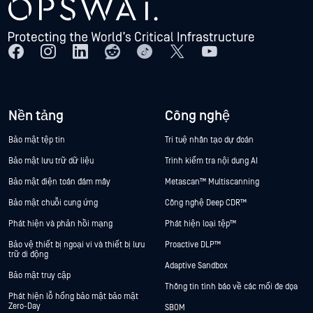
Nền tảng
Công nghệ
Bảo mật tệp tin
Trí tuệ nhân tạo dự đoán
Bảo mật lưu trữ dữ liệu
Trình kiểm tra nội dung AI
Bảo mật điện toán đám mây
Metascan™ Multiscanning
Bảo mật chuỗi cung ứng
Công nghệ Deep CDR™
Phát hiện và phản hồi mạng
Phát hiện loại tệp™
Bảo vệ thiết bị ngoại vi và thiết bị lưu
Proactive DLP™
trữ di động
Adaptive Sandbox
Bảo mật truy cập
Thông tin tình báo về các mối đe dọa
Phát hiện lỗ hổng bảo mật bảo mật
Zero-Day
SBOM