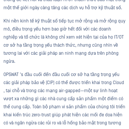
một thế giới ngày càng tăng các dịch vụ hỗ trợ kỹ thuật số.
Khi nền kinh tế kỹ thuật số tiếp tục mở rộng và mở rộng quy
mô, điều trọng yếu hơn bao giờ hết đối với các doanh
nghiệp và tổ chức là không chỉ xem xét hiện tại của họ IT/OT
cơ sở hạ tầng trọng yếu thách thức, nhưng cũng nhìn về
tương lai với các giải pháp an ninh mạng dựa trên phòng
ngừa.
OPSWAT 's đầu cuối đến đầu cuối cơ sở hạ tầng trọng yếu
các giải pháp bảo vệ (CIP) có thể được triển khai trong Cloud
, tại chỗ và trong các mạng air-gapped—một sự linh hoạt
vượt xa những gì các nhà cung cấp sản phẩm một điểm có
thể cung cấp. Toàn bộ phạm vi sản phẩm của chúng tôi triển
khai kiến trúc zero-trust giúp phát hiện các mối đe dọa hiện
có và ngăn ngừa các rủi ro và lỗ hổng bảo mật trong tương