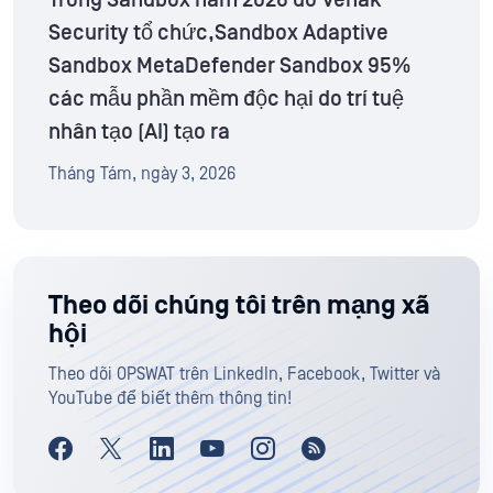
Security tổ chức,Sandbox Adaptive
Sandbox MetaDefender Sandbox 95%
các mẫu phần mềm độc hại do trí tuệ
nhân tạo (AI) tạo ra
Tháng Tám, ngày 3, 2026
Theo dõi chúng tôi trên mạng xã
hội
Theo dõi OPSWAT trên LinkedIn, Facebook, Twitter và
YouTube để biết thêm thông tin!