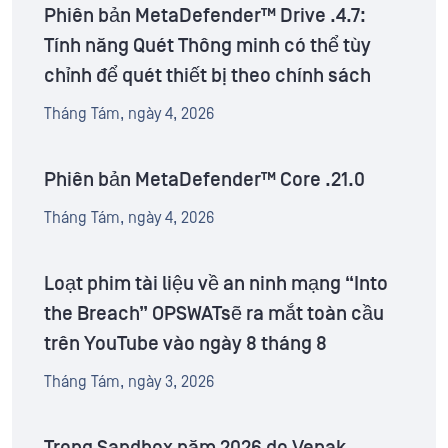
Phiên bản MetaDefender™ Drive .4.7:
Tính năng Quét Thông minh có thể tùy
chỉnh để quét thiết bị theo chính sách
Tháng Tám, ngày 4, 2026
Phiên bản MetaDefender™ Core .21.0
Tháng Tám, ngày 4, 2026
Loạt phim tài liệu về an ninh mạng “Into
the Breach” OPSWATsẽ ra mắt toàn cầu
trên YouTube vào ngày 8 tháng 8
Tháng Tám, ngày 3, 2026
Trong Sandbox năm 2026 do Venak