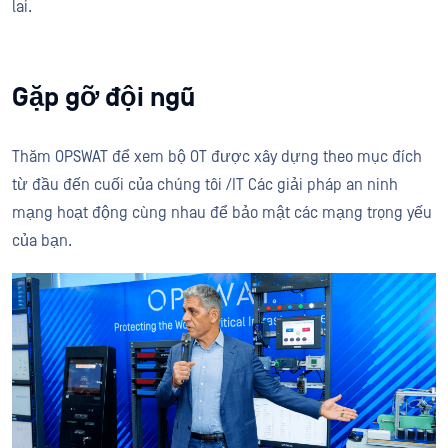
lai.
Gặp gỡ đội ngũ
Thăm OPSWAT để xem bộ OT được xây dựng theo mục đích
từ đầu đến cuối của chúng tôi /IT Các giải pháp an ninh
mạng hoạt động cùng nhau để bảo mật các mạng trọng yếu
của bạn.