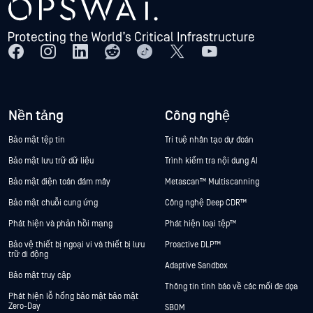
Nền tảng
Công nghệ
Bảo mật tệp tin
Trí tuệ nhân tạo dự đoán
Bảo mật lưu trữ dữ liệu
Trình kiểm tra nội dung AI
Bảo mật điện toán đám mây
Metascan™ Multiscanning
Bảo mật chuỗi cung ứng
Công nghệ Deep CDR™
Phát hiện và phản hồi mạng
Phát hiện loại tệp™
Bảo vệ thiết bị ngoại vi và thiết bị lưu
Proactive DLP™
trữ di động
Adaptive Sandbox
Bảo mật truy cập
Thông tin tình báo về các mối đe dọa
Phát hiện lỗ hổng bảo mật bảo mật
Zero-Day
SBOM