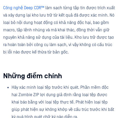
Công nghệ Deep CDR™
làm sạch từng tập tin được trích xuất
và xây dựng lại kho lưu trữ từ kết quả đã được xác minh. Nó
loại bỏ nội dung hoạt động có khả năng độc hại, bao gồm
macro, tập lệnh nhúng và mã khai thác, đồng thời vẫn giữ
nguyên khả năng sử dụng của tài liệu. Kho lưu trữ được tạo
ra hoàn toàn bởi công cụ làm sạch, vì vậy không có cấu trúc
bị lỗi nào được kế thừa từ bản gốc.
Những điểm chính
Hãy xác minh loại tệp trước khi quét. Phần mềm độc
hại Zombie ZIP lợi dụng giả định rằng loại tệp được
khai báo bằng với loại tệp thực tế. Phát hiện loại tệp
giúp phát hiện sự không khớp về cấu trúc trước khi bất
kỳ quá trình quét chữ ký nào diễn ra.