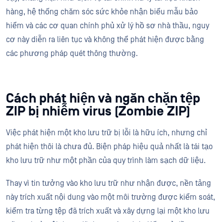
hàng, hệ thống chăm sóc sức khỏe nhận biểu mẫu bảo
hiểm và các cơ quan chính phủ xử lý hồ sơ nhà thầu, nguy
cơ này diễn ra liên tục và không thể phát hiện được bằng
các phương pháp quét thông thường.
Cách phát hiện và ngăn chặn tệp
ZIP bị nhiễm virus (Zombie ZIP)
Việc phát hiện một kho lưu trữ bị lỗi là hữu ích, nhưng chỉ
phát hiện thôi là chưa đủ. Biện pháp hiệu quả nhất là tái tạo
kho lưu trữ như một phần của quy trình làm sạch dữ liệu.
Thay vì tin tưởng vào kho lưu trữ như nhận được, nền tảng
này trích xuất nội dung vào một môi trường được kiểm soát,
kiểm tra từng tệp đã trích xuất và xây dựng lại một kho lưu