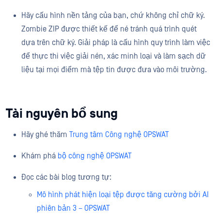
Hãy cấu hình nền tảng của bạn, chứ không chỉ chữ ký.
Zombie ZIP được thiết kế để né tránh quá trình quét
dựa trên chữ ký. Giải pháp là cấu hình quy trình làm việc
để thực thi việc giải nén, xác minh loại và làm sạch dữ
liệu tại mọi điểm mà tệp tin được đưa vào môi trường.
Tài nguyên bổ sung
Hãy ghé thăm
Trung tâm Công nghệ OPSWAT
Khám phá
bộ công nghệ OPSWAT
Đọc các bài blog tương tự:
Mô hình phát hiện loại tệp được tăng cường bởi AI
phiên bản 3 – OPSWAT