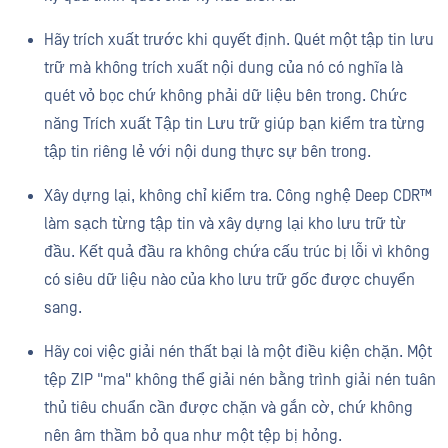
Hãy trích xuất trước khi quyết định. Quét một tập tin lưu
trữ mà không trích xuất nội dung của nó có nghĩa là
quét vỏ bọc chứ không phải dữ liệu bên trong. Chức
năng Trích xuất Tập tin Lưu trữ giúp bạn kiểm tra từng
tập tin riêng lẻ với nội dung thực sự bên trong.
Xây dựng lại, không chỉ kiểm tra. Công nghệ Deep CDR™
làm sạch từng tập tin và xây dựng lại kho lưu trữ từ
đầu. Kết quả đầu ra không chứa cấu trúc bị lỗi vì không
có siêu dữ liệu nào của kho lưu trữ gốc được chuyển
sang.
Hãy coi việc giải nén thất bại là một điều kiện chặn. Một
tệp ZIP "ma" không thể giải nén bằng trình giải nén tuân
thủ tiêu chuẩn cần được chặn và gắn cờ, chứ không
nên âm thầm bỏ qua như một tệp bị hỏng.