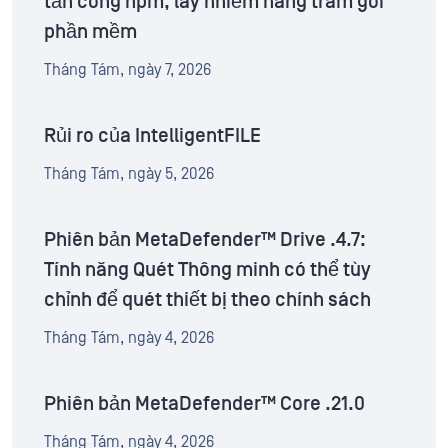
tấn công npm, lây nhiễm hàng trăm gói
phần mềm
Tháng Tám, ngày 7, 2026
Rủi ro của IntelligentFILE
Tháng Tám, ngày 5, 2026
Phiên bản MetaDefender™ Drive .4.7:
Tính năng Quét Thông minh có thể tùy
chỉnh để quét thiết bị theo chính sách
Tháng Tám, ngày 4, 2026
Phiên bản MetaDefender™ Core .21.0
Tháng Tám, ngày 4, 2026