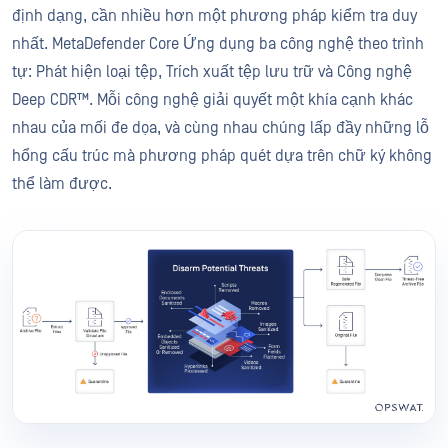
định dạng, cần nhiều hơn một phương pháp kiểm tra duy
nhất. MetaDefender Core Ứng dụng ba công nghệ theo trình
tự: Phát hiện loại tệp, Trích xuất tệp lưu trữ và Công nghệ
Deep CDR™. Mỗi công nghệ giải quyết một khía cạnh khác
nhau của mối đe dọa, và cùng nhau chúng lấp đầy những lỗ
hổng cấu trúc mà phương pháp quét dựa trên chữ ký không
thể làm được.