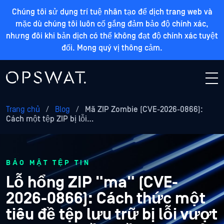
Chúng tôi sử dụng trí tuệ nhân tạo để dịch trang web và
mặc dù chúng tôi luôn cố gắng đảm bảo độ chính xác,
nhưng đôi khi bản dịch có thể không đạt độ chính xác tuyệt
đối. Mong quý vị thông cảm.
Trang chủ
/
Blog
/
Mã ZIP Zombie (CVE-2026-0866):
Cách một tệp ZIP bị lỗi…
BẢO MẬT TỆP TIN
Lỗ hổng ZIP "ma" (CVE-
2026-0866): Cách thức một
tiêu đề tệp lưu trữ bị lỗi vượt