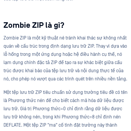
Zombie ZIP là gì?
Zombie ZIP là một kỹ thuật né tránh khai thác sự không nhất
quán về cấu trúc trong định dạng lưu trữ ZIP. Thay vì dựa vào
lỗ hổng trong một ứng dụng hoặc hệ điều hành cụ thể, nó
lạm dụng chính đặc tả ZIP để tạo ra sự khác biệt giữa cấu
trúc được khai báo của tệp lưu trữ và nội dung thực tế của
nó, cho phép nó vượt qua các trình quét trên nhiều nền tảng.
Một tệp lưu trữ ZIP tiêu chuẩn sử dụng trường tiêu đề có tên
là Phương thức nén để cho biết cách mã hóa dữ liệu được
lưu trữ. Giá trị Phương thức=0 chỉ định rằng dữ liệu được
lưu trữ không nén, trong khi Phương thức=8 chỉ định nén
DEFLATE. Một tệp ZIP "ma" cố tình đặt trường này thành