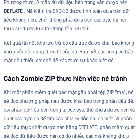
Phương thức=0 mặc dù dữ liệu bên trong vẫn được nén
DEFLATE
. Mã kiểm tra CRC-32 được tính toán dựa trên dữ
liệu không nén, chứ không phải dựa trên các byte đã nén
thực sự được lưu trữ trong tệp lưu trữ.
Kết quả là một kho lưu trữ có cấu trúc được khai báo không
khớp với nội dung thực tế của nó. Hầu hết các công cụ bảo
mật đều thiếu cơ chế để xác thực sự khác biệt đó.
Cách Zombie ZIP thực hiện việc né tránh
Khi một phần mềm quét bảo mật gặp phải tệp ZIP "ma", nó
sẽ đọc phương pháp nén được khai báo trong phần tiêu đề,
coi phần dữ liệu bên trong là các byte thô chưa được nén và
quét các byte đó để tìm các chữ ký độc hại đã biết. Vì phần
dữ liệu thực chất được nén bằng DEFLATE, phần mềm quét
sẽ đọc dữ liệu được nén có độ nhiễu cao mà không khớp