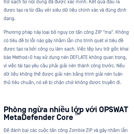
trữ sạch từ nội dung đã được xác minh. Kết quả đầu ra
được tạo ra từ đầu với siêu dữ liệu chính xác và đúng định
dạng.
Phương pháp này loại bỏ nguy cơ tấn công ZIP "ma". Không
có tiêu đề bị lỗi nào gây nhầm lẫn cho trình quét vì tiêu đề
được tạo ra bởi công cụ làm sạch. Việc tệp lưu trữ gốc khai
báo Method=0 hay sử dụng nén DEFLATE không quan trọng,
vì việc tái tạo yêu cầu phải giải nén thành công trước. Nếu
dữ liệu không thể được giải nén bằng trình giải nén tuân
thủ tiêu chuẩn, nó sẽ bị chặn chứ không được truyền đi.
Phòng ngừa nhiều lớp với OPSWAT
™
MetaDefender Core
Để đánh bại các cuộc tấn công Zombie ZIP và gây nhầm lẫn