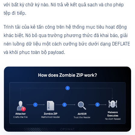
với bất kỳ chữ ký nào. Nó trả về kết quả sạch và cho phép
tệp đi tiếp.
Trình tải của kẻ tấn công trên hệ thống mục tiêu hoạt động
khác biệt. Nó bỏ qua trường phương thức đã khai báo, giải
nén luồng dữ liệu một cách cưỡng bức dưới dạng DEFLATE
và khôi phục toàn bộ payload.