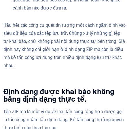
cảnh báo nào được đưa ra.
Hầu hết các công cụ quét tin tưởng một cách ngầm định vào
siêu dữ liệu của các tệp lưu trữ. Chúng xử lý những gì tệp
tự khai báo, chứ không phải nội dung thực sự bên trong. Giả
định này không chỉ giới hạn ở định dạng ZIP mà còn là điều
mà kẻ tấn công lợi dụng trên nhiều định dạng lưu trữ khác
nhau.
Định dạng được khai báo không
bằng định dạng thực tế.
Tệp ZIP ma là một ví dụ về loại tấn công rộng hơn được gọi
là tấn công nhầm lẫn định dạng. Kẻ tấn công thường xuyên
thực hiện các thao tác sau: