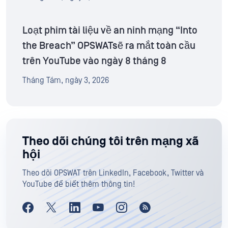
Loạt phim tài liệu về an ninh mạng “Into
the Breach” OPSWATsẽ ra mắt toàn cầu
trên YouTube vào ngày 8 tháng 8
Tháng Tám, ngày 3, 2026
Theo dõi chúng tôi trên mạng xã
hội
Theo dõi OPSWAT trên LinkedIn, Facebook, Twitter và
YouTube để biết thêm thông tin!