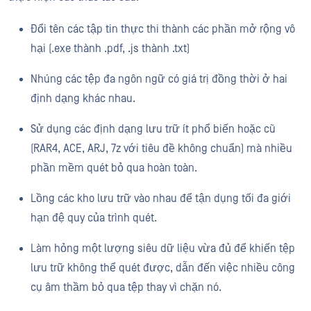
Đổi tên các tập tin thực thi thành các phần mở rộng vô
hại (.exe thành .pdf, .js thành .txt)
Nhúng các tệp đa ngôn ngữ có giá trị đồng thời ở hai
định dạng khác nhau.
Sử dụng các định dạng lưu trữ ít phổ biến hoặc cũ
(RAR4, ACE, ARJ, 7z với tiêu đề không chuẩn) mà nhiều
phần mềm quét bỏ qua hoàn toàn.
Lồng các kho lưu trữ vào nhau để tận dụng tối đa giới
hạn đệ quy của trình quét.
Làm hỏng một lượng siêu dữ liệu vừa đủ để khiến tệp
lưu trữ không thể quét được, dẫn đến việc nhiều công
cụ âm thầm bỏ qua tệp thay vì chặn nó.