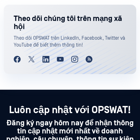
Theo dõi chúng tôi trên mạng xã
hội
Theo dõi OPSWAT trên LinkedIn, Facebook, Twitter và
YouTube để biết thêm thông tin!
Luôn cập nhật với OPSWAT!
Đăng ký ngay hôm nay để nhận thông
tin cập nhật mới nhất về doanh
nghiệp, câu chuyện, thông tin sự kiện