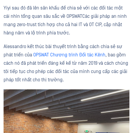
Yiyi sau đó đã lên sân khấu để chia sẻ với các đối tác một
cái nhìn tổng quan sâu sắc về OPSWATCác giải pháp an ninh
mạng zero-trust tích hợp cho cả hai IT và OT CIP, cập nhật
hàng năm và lộ trình phía trước.
Alessandro kết thúc bài thuyết trình bằng cách chia sẻ sự
phát triển của
OPSWAT Chương trình Đối tác Kênh
, bao gồm
cách nó đã phát triển đáng kể kể từ năm 2019 và cách chúng
tôi tiếp tục cho phép các đối tác của mình cung cấp các giải
pháp tốt nhất cho thị trường.