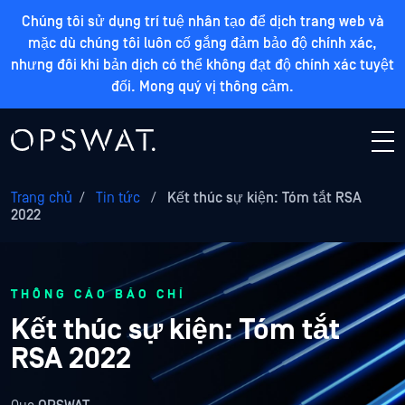
Chúng tôi sử dụng trí tuệ nhân tạo để dịch trang web và
mặc dù chúng tôi luôn cố gắng đảm bảo độ chính xác,
nhưng đôi khi bản dịch có thể không đạt độ chính xác tuyệt
đối. Mong quý vị thông cảm.
Trang chủ
/
Tin tức
/
Kết thúc sự kiện: Tóm tắt RSA
2022
THÔNG CÁO BÁO CHÍ
Kết thúc sự kiện: Tóm tắt
RSA 2022