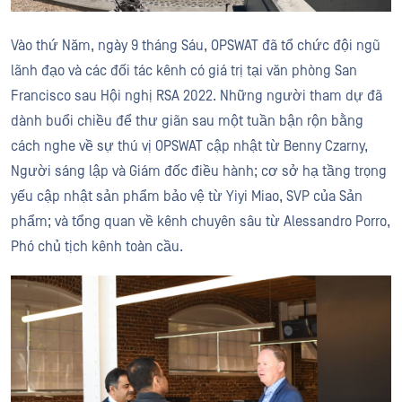
Vào thứ Năm, ngày 9 tháng Sáu, OPSWAT đã tổ chức đội ngũ
lãnh đạo và các đối tác kênh có giá trị tại văn phòng San
Francisco sau Hội nghị RSA 2022. Những người tham dự đã
dành buổi chiều để thư giãn sau một tuần bận rộn bằng
cách nghe về sự thú vị OPSWAT cập nhật từ Benny Czarny,
Người sáng lập và Giám đốc điều hành; cơ sở hạ tầng trọng
yếu cập nhật sản phẩm bảo vệ từ Yiyi Miao, SVP của Sản
phẩm; và tổng quan về kênh chuyên sâu từ Alessandro Porro,
Phó chủ tịch kênh toàn cầu.