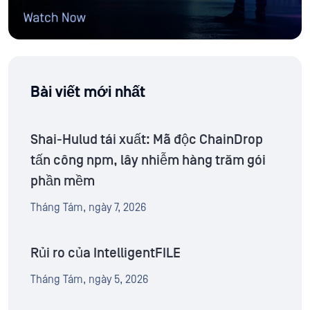
Bài viết mới nhất
Shai-Hulud tái xuất: Mã độc ChainDrop
tấn công npm, lây nhiễm hàng trăm gói
phần mềm
Tháng Tám, ngày 7, 2026
Rủi ro của IntelligentFILE
Tháng Tám, ngày 5, 2026