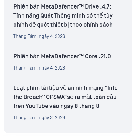
Phiên bản MetaDefender™ Drive .4.7:
Tính năng Quét Thông minh có thể tùy
chỉnh để quét thiết bị theo chính sách
Tháng Tám, ngày 4, 2026
Phiên bản MetaDefender™ Core .21.0
Tháng Tám, ngày 4, 2026
Loạt phim tài liệu về an ninh mạng “Into
the Breach” OPSWATsẽ ra mắt toàn cầu
trên YouTube vào ngày 8 tháng 8
Tháng Tám, ngày 3, 2026