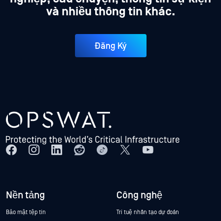
và nhiều thông tin khác.
Đăng Ký
Nền tảng
Công nghệ
Bảo mật tệp tin
Trí tuệ nhân tạo dự đoán