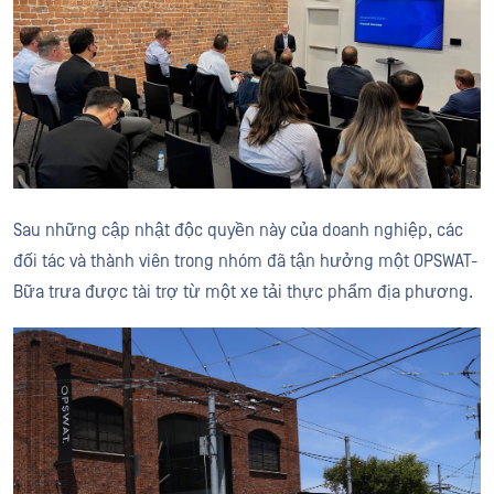
Sau những cập nhật độc quyền này của doanh nghiệp, các
đối tác và thành viên trong nhóm đã tận hưởng một OPSWAT-
Bữa trưa được tài trợ từ một xe tải thực phẩm địa phương.