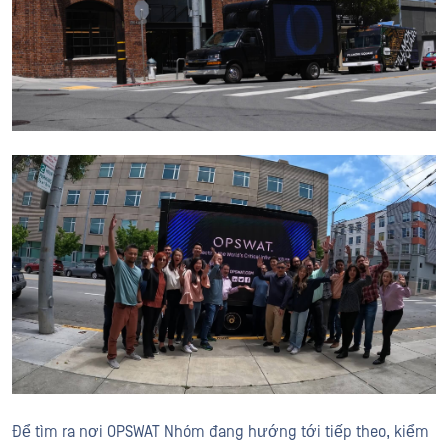
Để tìm ra nơi OPSWAT Nhóm đang hướng tới tiếp theo, kiểm