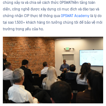
chúng xảy ra và chia sẻ cách thức OPSWATNền tảng toàn
diện, công nghệ được xây dựng có mục đích và đào tạo và
chứng nhận CIP thực tế thông qua
OPSWAT Academy
là lý do
tại sao 1.500+ khách hàng tin tưởng chúng tôi để bảo vệ môi
trường trọng yếu của họ.