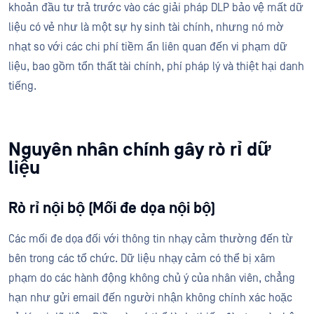
khoản đầu tư trả trước vào các giải pháp DLP bảo vệ mất dữ
liệu có vẻ như là một sự hy sinh tài chính, nhưng nó mờ
nhạt so với các chi phí tiềm ẩn liên quan đến vi phạm dữ
liệu, bao gồm tổn thất tài chính, phí pháp lý và thiệt hại danh
tiếng.
Nguyên nhân chính gây rò rỉ dữ
liệu
Rò rỉ nội bộ (Mối đe dọa nội bộ)
Các mối đe dọa đối với thông tin nhạy cảm thường đến từ
bên trong các tổ chức. Dữ liệu nhạy cảm có thể bị xâm
phạm do các hành động không chủ ý của nhân viên, chẳng
hạn như gửi email đến người nhận không chính xác hoặc