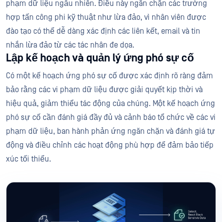
phạm dữ liệu ngẫu nhiên. Điều này ngăn chặn các trường
hợp tấn công phi kỹ thuật như lừa đảo, vì nhân viên được
đào tạo có thể dễ dàng xác định các liên kết, email và tin
nhắn lừa đảo từ các tác nhân đe dọa.
Lập kế hoạch và quản lý ứng phó sự cố
Có một kế hoạch ứng phó sự cố được xác định rõ ràng đảm
bảo rằng các vi phạm dữ liệu được giải quyết kịp thời và
hiệu quả, giảm thiểu tác động của chúng. Một kế hoạch ứng
phó sự cố cần đánh giá đầy đủ và cảnh báo tổ chức về các vi
phạm dữ liệu, ban hành phản ứng ngăn chặn và đánh giá tự
động và điều chỉnh các hoạt động phù hợp để đảm bảo tiếp
xúc tối thiểu.