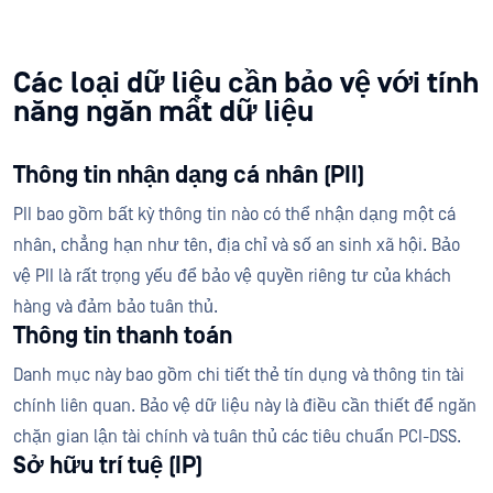
Các loại dữ liệu cần bảo vệ với tính
năng ngăn mất dữ liệu
Thông tin nhận dạng cá nhân (PII)
PII bao gồm bất kỳ thông tin nào có thể nhận dạng một cá
nhân, chẳng hạn như tên, địa chỉ và số an sinh xã hội. Bảo
vệ PII là rất trọng yếu để bảo vệ quyền riêng tư của khách
hàng và đảm bảo tuân thủ.
Thông tin thanh toán
Danh mục này bao gồm chi tiết thẻ tín dụng và thông tin tài
chính liên quan. Bảo vệ dữ liệu này là điều cần thiết để ngăn
chặn gian lận tài chính và tuân thủ các tiêu chuẩn PCI-DSS.
Sở hữu trí tuệ (IP)