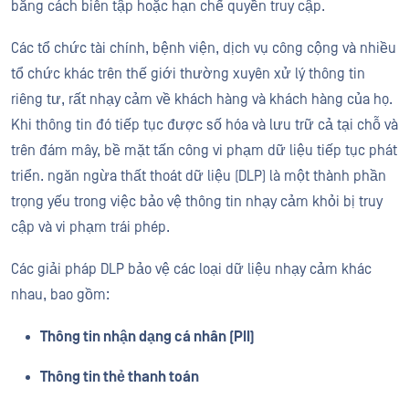
bằng cách biên tập hoặc hạn chế quyền truy cập.
Các tổ chức tài chính, bệnh viện, dịch vụ công cộng và nhiều
tổ chức khác trên thế giới thường xuyên xử lý thông tin
riêng tư, rất nhạy cảm về khách hàng và khách hàng của họ.
Khi thông tin đó tiếp tục được số hóa và lưu trữ cả tại chỗ và
trên đám mây, bề mặt tấn công vi phạm dữ liệu tiếp tục phát
triển. ngăn ngừa thất thoát dữ liệu (DLP) là một thành phần
trọng yếu trong việc bảo vệ thông tin nhạy cảm khỏi bị truy
cập và vi phạm trái phép.
Các giải pháp DLP bảo vệ các loại dữ liệu nhạy cảm khác
nhau, bao gồm:
Thông tin nhận dạng cá nhân (PII)
Thông tin thẻ thanh toán