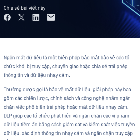
Chia sẻ bài viết này
Ngăn mất dữ liệu là một biện pháp bảo mật bảo vệ các tổ
chức khỏi bị truy cập, chuyển giao hoặc chia sẻ trái phép
thông tin và dữ liệu nhạy cảm.
Thường được gọi là bảo vệ mất dữ liệu, giải pháp này bao
gồm các chiến lược, chính sách và công nghệ nhằm ngăn
chặn việc phổ biến trái phép hoặc mất dữ liệu nhạy cảm.
DLP giúp các tổ chức phát hiện và ngăn chặn các vi phạm
dữ liệu tiềm ẩn bằng cách giám sát và kiểm soát việc truyền
dữ liệu, xác định thông tin nhạy cảm và ngăn chặn truy cập