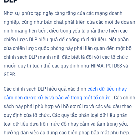
Nhờ sự phức tạp ngày càng tăng của các mạng doanh
nghiệp, cũng như bản chất phát triển của các mối đe dọa an
ninh mạng tiên tiến, điều trọng yếu là phải thực hiện các
chiến lược DLP hiệu quả để chống rò rỉ dữ liệu. Một phần
của chiến lược quốc phòng này phải liên quan đến một bộ
chính sách DLP mạnh mẽ, đặc biệt là đối với các tổ chức
muốn duy trì tuân thủ các quy định như HIPAA, PCI DSS và
GDPR.
Các chính sách DLP hiệu quả xác định
cách dữ liệu nhạy
cảm nên được xử lý và bảo vệ trong một tổ chức
. Các chính
sách này phải phù hợp với hồ sơ rủi ro và các yêu cầu theo
quy định của tổ chức. Các quy tắc phân loại dữ liệu phân
loại dữ liệu dựa trên mức độ nhạy cảm và tầm trọng yếu,
hướng dẫn việc áp dụng các biện pháp bảo mật phù hợp.