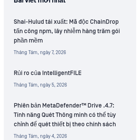
Bài viết mới nhất
Shai-Hulud tái xuất: Mã độc ChainDrop
tấn công npm, lây nhiễm hàng trăm gói
phần mềm
Tháng Tám, ngày 7, 2026
Rủi ro của IntelligentFILE
Tháng Tám, ngày 5, 2026
Phiên bản MetaDefender™ Drive .4.7:
Tính năng Quét Thông minh có thể tùy
chỉnh để quét thiết bị theo chính sách
Tháng Tám, ngày 4, 2026