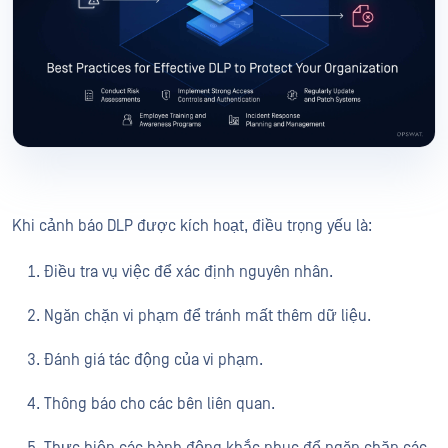
Khi cảnh báo DLP được kích hoạt, điều trọng yếu là:
Điều tra vụ việc để xác định nguyên nhân.
Ngăn chặn vi phạm để tránh mất thêm dữ liệu.
Đánh giá tác động của vi phạm.
Thông báo cho các bên liên quan.
Thực hiện các hành động khắc phục để ngăn chặn các