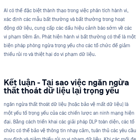
AI có thể đặc biệt thành thạo trong việc phân tích hành vi,
xác định các mẫu bất thường và bất thường trong hoạt
động dữ liệu, cung cấp các dấu hiệu cảnh báo sớm về các
vi phạm tiềm ẩn. Phát hiện hành vi bất thường có thể là một
biện pháp phòng ngừa trọng yếu cho các tổ chức để giảm
thiểu rủi ro và thiệt hại do vi phạm dữ liệu.
Kết luận - Tại sao việc ngăn ngừa
thất thoát dữ liệu lại trọng yếu
ngăn ngừa thất thoát dữ liệu (hoặc bảo vệ mất dữ liệu) là
một yếu tố trọng yếu của các chiến lược an ninh mạng hiện
đại. Bằng cách triển khai các giải pháp DLP toàn diện, các tổ
chức có thể bảo vệ thông tin nhạy cảm, tuân thủ các yêu cầu
quy định và giảm thiểu rủi ro vi phạm dữ liệu. Khi các mối đe