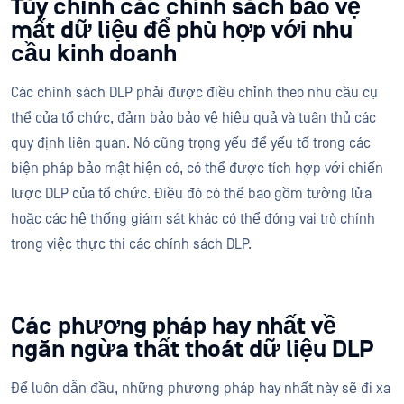
Tùy chỉnh các chính sách bảo vệ
mất dữ liệu để phù hợp với nhu
cầu kinh doanh
Các chính sách DLP phải được điều chỉnh theo nhu cầu cụ
thể của tổ chức, đảm bảo bảo vệ hiệu quả và tuân thủ các
quy định liên quan. Nó cũng trọng yếu để yếu tố trong các
biện pháp bảo mật hiện có, có thể được tích hợp với chiến
lược DLP của tổ chức. Điều đó có thể bao gồm tường lửa
hoặc các hệ thống giám sát khác có thể đóng vai trò chính
trong việc thực thi các chính sách DLP.
Các phương pháp hay nhất về
ngăn ngừa thất thoát dữ liệu DLP
Để luôn dẫn đầu, những phương pháp hay nhất này sẽ đi xa