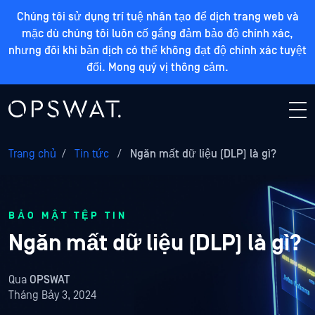
Chúng tôi sử dụng trí tuệ nhân tạo để dịch trang web và
mặc dù chúng tôi luôn cố gắng đảm bảo độ chính xác,
nhưng đôi khi bản dịch có thể không đạt độ chính xác tuyệt
đối. Mong quý vị thông cảm.
Trang chủ
/
Tin tức
/
Ngăn mất dữ liệu (DLP) là gì?
BẢO MẬT TỆP TIN
Ngăn mất dữ liệu (DLP) là gì?
Qua
OPSWAT
Tháng Bảy 3, 2024