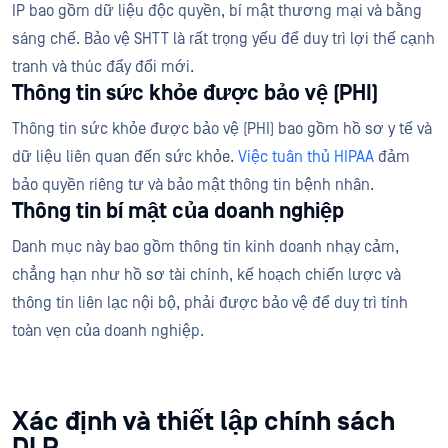
IP bao gồm dữ liệu độc quyền, bí mật thương mại và bằng
sáng chế. Bảo vệ SHTT là rất trọng yếu để duy trì lợi thế cạnh
tranh và thúc đẩy đổi mới.
Thông tin sức khỏe được bảo vệ (PHI)
Thông tin sức khỏe được bảo vệ (PHI) bao gồm hồ sơ y tế và
dữ liệu liên quan đến sức khỏe.
Việc tuân thủ HIPAA
đảm
bảo quyền riêng tư và bảo mật thông tin bệnh nhân.
Thông tin bí mật của doanh nghiệp
Danh mục này bao gồm thông tin kinh doanh nhạy cảm,
chẳng hạn như hồ sơ tài chính, kế hoạch chiến lược và
thông tin liên lạc nội bộ, phải được bảo vệ để duy trì tính
toàn vẹn của doanh nghiệp.
Xác định và thiết lập chính sách
DLP