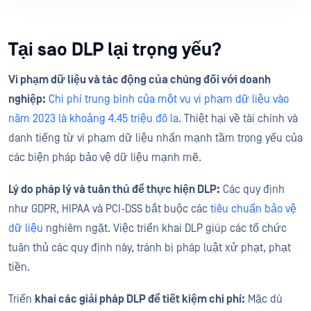
Tại sao DLP lại trọng yếu?
Vi phạm dữ liệu và tác động của chúng đối với doanh
nghiệp:
Chi phí trung bình của một vụ vi phạm dữ liệu vào
năm 2023 là khoảng 4.45 triệu đô la
. Thiệt hại về tài chính và
danh tiếng từ vi phạm dữ liệu nhấn mạnh tầm trọng yếu của
các biện pháp bảo vệ dữ liệu mạnh mẽ.
Lý do pháp lý và tuân thủ để thực hiện DLP:
Các quy định
như GDPR, HIPAA và PCI-DSS bắt buộc các
tiêu chuẩn bảo vệ
dữ liệu
nghiêm ngặt. Việc triển khai DLP giúp các tổ chức
tuân thủ các quy định này, tránh bị pháp luật xử phạt, phạt
tiền.
Triển
khai các giải pháp DLP để tiết kiệm chi phí:
Mặc dù