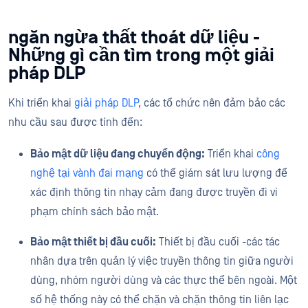
ngăn ngừa thất thoát dữ liệu -
Những gì cần tìm trong một giải
pháp DLP
Khi triển khai
giải pháp DLP
, các tổ chức nên đảm bảo các
nhu cầu sau được tính đến:
Bảo mật dữ liệu đang chuyển động:
Triển khai
công
nghệ tại vành đai mạng
có thể giám sát lưu lượng để
xác định thông tin nhạy cảm đang được truyền đi vi
phạm chính sách bảo mật.
Bảo mật thiết bị đầu cuối:
Thiết bị đầu cuối -các tác
nhân dựa trên quản lý việc truyền thông tin giữa người
dùng, nhóm người dùng và các thực thể bên ngoài. Một
số hệ thống này có thể chặn và chặn thông tin liên lạc