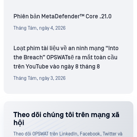
Phiên bản MetaDefender™ Core .21.0
Tháng Tám, ngày 4, 2026
Loạt phim tài liệu về an ninh mạng “Into
the Breach” OPSWATsẽ ra mắt toàn cầu
trên YouTube vào ngày 8 tháng 8
Tháng Tám, ngày 3, 2026
Theo dõi chúng tôi trên mạng xã
hội
Theo dõi OPSWAT trên LinkedIn, Facebook, Twitter và