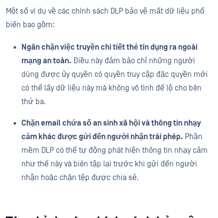
Một số ví dụ về các chính sách DLP bảo vệ mất dữ liệu phổ
biến bao gồm:
Ngăn chặn việc truyền chi tiết thẻ tín dụng ra ngoài
mạng an toàn.
Điều này đảm bảo chỉ những người
dùng được ủy quyền có quyền truy cập đặc quyền mới
có thể lấy dữ liệu này mà không vô tình để lộ cho bên
thứ ba.
Chặn email chứa số an sinh xã hội và thông tin nhạy
cảm khác được gửi đến người nhận trái phép.
Phần
mềm DLP có thể tự động phát hiện thông tin nhạy cảm
như thế này và biên tập lại trước khi gửi đến người
nhận hoặc chặn tệp được chia sẻ.