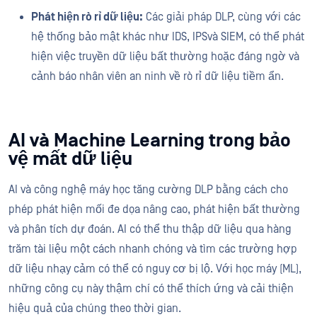
Phát hiện rò rỉ dữ liệu:
Các giải pháp DLP, cùng với các
hệ thống bảo mật khác như IDS, IPSvà SIEM, có thể phát
hiện việc truyền dữ liệu bất thường hoặc đáng ngờ và
cảnh báo nhân viên an ninh về rò rỉ dữ liệu tiềm ẩn.
AI và Machine Learning trong bảo
vệ mất dữ liệu
AI và công nghệ máy học tăng cường DLP bằng cách cho
phép phát hiện mối đe dọa nâng cao, phát hiện bất thường
và phân tích dự đoán. AI có thể thu thập dữ liệu qua hàng
trăm tài liệu một cách nhanh chóng và tìm các trường hợp
dữ liệu nhạy cảm có thể có nguy cơ bị lộ. Với học máy (ML),
những công cụ này thậm chí có thể thích ứng và cải thiện
hiệu quả của chúng theo thời gian.