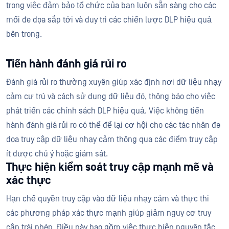
trong việc đảm bảo tổ chức của bạn luôn sẵn sàng cho các
mối đe dọa sắp tới và duy trì các chiến lược DLP hiệu quả
bên trong.
Tiến hành đánh giá rủi ro
Đánh giá rủi ro thường xuyên giúp xác định nơi dữ liệu nhạy
cảm cư trú và cách sử dụng dữ liệu đó, thông báo cho việc
phát triển các chính sách DLP hiệu quả. Việc không tiến
hành đánh giá rủi ro có thể để lại cơ hội cho các tác nhân đe
dọa truy cập dữ liệu nhạy cảm thông qua các điểm truy cập
ít được chú ý hoặc giám sát.
Thực hiện kiểm soát truy cập mạnh mẽ và
xác thực
Hạn chế quyền truy cập vào dữ liệu nhạy cảm và thực thi
các phương pháp xác thực mạnh giúp giảm nguy cơ truy
cập trái phép. Điều này bao gồm việc thực hiện nguyên tắc