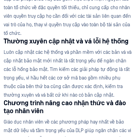
toàn tổ chức về đặc quyền tối thiểu, chỉ cung cấp cho nhân
viên quyền truy cập họ cần đối với các tài sản liên quan đến
vai trò của họ, thay vì quyền truy cập vào toàn bộ tài sản của
tổ chức.
Thường xuyên cập nhật và vá lỗi hệ thống
Luôn cập nhật các hệ thống và phần mềm với các bản vá và
cập nhật bảo mật mới nhất là rất trọng yếu để ngăn chặn
các lỗ hổng bảo mật. Tìm kiếm các giải pháp tự động là rất
trọng yếu, vì hầu hết các cơ sở mã bao gồm nhiều phụ
thuộc của bên thứ ba cũng cần được xác định, kiểm tra
thường xuyên và vá bất cứ khi nào có bản cập nhật.
Chương trình nâng cao nhận thức và đào
tạo nhân viên
Giáo dục nhân viên về các phương pháp hay nhất về bảo
mật dữ liệu và tầm trọng yếu của DLP giúp ngăn chặn các vi