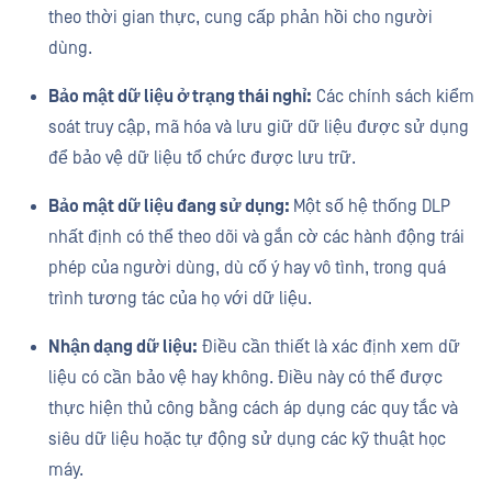
theo thời gian thực, cung cấp phản hồi cho người
dùng.
Bảo mật dữ liệu ở trạng thái nghỉ:
Các chính sách kiểm
soát truy cập, mã hóa và lưu giữ dữ liệu được sử dụng
để bảo vệ dữ liệu tổ chức được lưu trữ.
Bảo mật dữ liệu đang sử dụng:
Một số hệ thống DLP
nhất định có thể theo dõi và gắn cờ các hành động trái
phép của người dùng, dù cố ý hay vô tình, trong quá
trình tương tác của họ với dữ liệu.
Nhận dạng dữ liệu:
Điều cần thiết là xác định xem dữ
liệu có cần bảo vệ hay không. Điều này có thể được
thực hiện thủ công bằng cách áp dụng các quy tắc và
siêu dữ liệu hoặc tự động sử dụng các kỹ thuật học
máy.