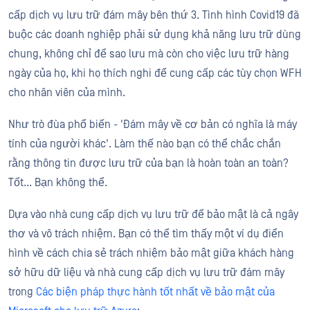
cấp dịch vụ lưu trữ đám mây bên thứ 3. Tình hình Covid19 đã
buộc các doanh nghiệp phải sử dụng khả năng lưu trữ dùng
chung, không chỉ để sao lưu mà còn cho việc lưu trữ hàng
ngày của họ, khi họ thích nghi để cung cấp các tùy chọn WFH
cho nhân viên của mình.
Như trò đùa phổ biến - 'Đám mây về cơ bản có nghĩa là máy
tính của người khác'. Làm thế nào bạn có thể chắc chắn
rằng thông tin được lưu trữ của bạn là hoàn toàn an toàn?
Tốt... Bạn không thể.
Dựa vào nhà cung cấp dịch vụ lưu trữ để bảo mật là cả ngây
thơ và vô trách nhiệm. Bạn có thể tìm thấy một ví dụ điển
hình về cách chia sẻ trách nhiệm bảo mật giữa khách hàng
sở hữu dữ liệu và nhà cung cấp dịch vụ lưu trữ đám mây
trong
Các biện pháp thực hành tốt nhất về bảo mật của