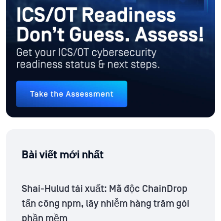
Bài viết mới nhất
Shai-Hulud tái xuất: Mã độc ChainDrop
tấn công npm, lây nhiễm hàng trăm gói
phần mềm