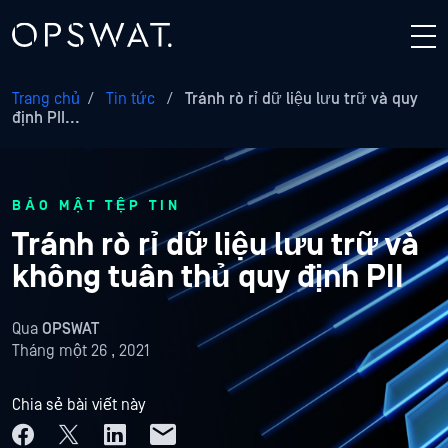
Trang chủ
/
Tin tức
/
Tránh rò rỉ dữ liệu lưu trữ và quy
định PII...
BẢO MẬT TỆP TIN
Tránh rò rỉ dữ liệu lưu trữ và
không tuân thủ quy định PII
Qua
OPSWAT
Tháng một 26 , 2021
Chia sẻ bài viết này