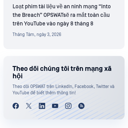
Loạt phim tài liệu về an ninh mạng “Into
the Breach” OPSWATsẽ ra mắt toàn cầu
trên YouTube vào ngày 8 tháng 8
Tháng Tám, ngày 3, 2026
Theo dõi chúng tôi trên mạng xã
hội
Theo dõi OPSWAT trên LinkedIn, Facebook, Twitter và
YouTube để biết thêm thông tin!