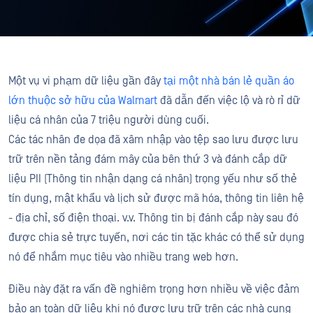
Một vụ vi phạm dữ liệu gần đây
tại một nhà bán lẻ quần áo
lớn thuộc sở hữu của Walmart
đã dẫn đến việc lộ và rò rỉ dữ
liệu cá nhân của 7 triệu người dùng cuối.
Các tác nhân đe dọa đã xâm nhập vào tệp sao lưu được lưu
trữ trên nền tảng đám mây của bên thứ 3 và đánh cắp dữ
liệu PII (Thông tin nhận dạng cá nhân) trọng yếu như số thẻ
tín dụng, mật khẩu và lịch sử được mã hóa, thông tin liên hệ
- địa chỉ, số điện thoại. v.v. Thông tin bị đánh cắp này sau đó
được chia sẻ trực tuyến, nơi các tin tặc khác có thể sử dụng
nó để nhắm mục tiêu vào nhiều trang web hơn.
Điều này đặt ra vấn đề nghiêm trọng hơn nhiều về việc đảm
bảo an toàn dữ liệu khi nó được lưu trữ trên các nhà cung