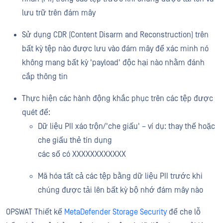
lưu trữ trên đám mây
Sử dụng CDR (Content Disarm and Reconstruction) trên
bất kỳ tệp nào được lưu vào đám mây để xác minh nó
không mang bất kỳ 'payload' độc hại nào nhằm đánh
cắp thông tin
Thực hiện các hành động khắc phục trên các tệp được
quét để:
Dữ liệu PII xáo trộn/'che giấu' – ví dụ: thay thế hoặc
che giấu thẻ tín dụng
các số có XXXXXXXXXXXX
Mã hóa tất cả các tệp bằng dữ liệu PII trước khi
chúng được tải lên bất kỳ bộ nhớ đám mây nào
OPSWAT Thiết kế
MetaDefender Storage Security
để che lỗ