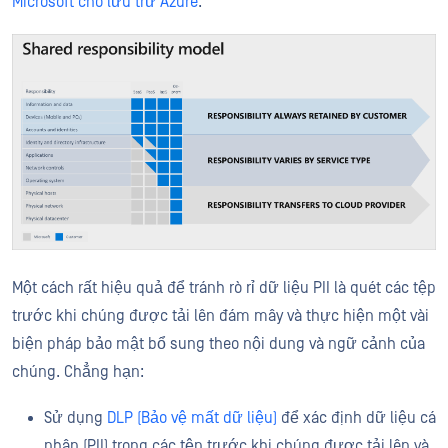
Microsoft cho lưu trữ Azure
:
Một cách rất hiệu quả để tránh rò rỉ dữ liệu PII là quét các tệp
trước khi chúng được tải lên đám mây và thực hiện một vài
biện pháp bảo mật bổ sung theo nội dung và ngữ cảnh của
chúng. Chẳng hạn:
Sử dụng
DLP (Bảo vệ mất dữ liệu)
để xác định dữ liệu cá
nhân (PII) trong các tệp trước khi chúng được tải lên và