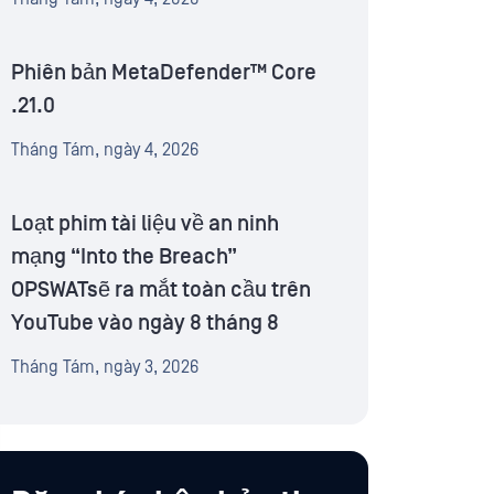
Phiên bản MetaDefender™ Core
.21.0
Tháng Tám, ngày 4, 2026
Loạt phim tài liệu về an ninh
mạng “Into the Breach”
OPSWATsẽ ra mắt toàn cầu trên
YouTube vào ngày 8 tháng 8
Tháng Tám, ngày 3, 2026