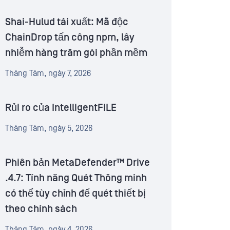
Shai-Hulud tái xuất: Mã độc
ChainDrop tấn công npm, lây
nhiễm hàng trăm gói phần mềm
Tháng Tám, ngày 7, 2026
Rủi ro của IntelligentFILE
Tháng Tám, ngày 5, 2026
Phiên bản MetaDefender™ Drive
.4.7: Tính năng Quét Thông minh
có thể tùy chỉnh để quét thiết bị
theo chính sách
Tháng Tám, ngày 4, 2026