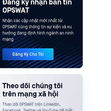
Đăng ký nhận bản tin
OPSWAT
Nhận các cập nhật mới nhất từ
OPSWAT cùng thông tin sự kiện và xu
hướng đang định hình ngành an ninh
mạng
Đăng Ký Cho Tôi
Theo dõi chúng tôi
trên mạng xã hội
Theo dõi OPSWAT trên LinkedIn,
Facebook, Twitter và YouTube để biết