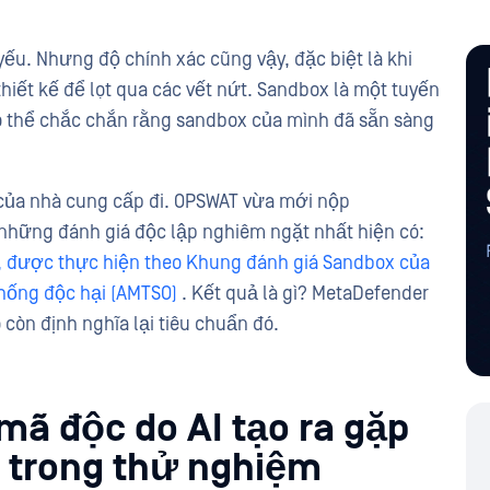
yếu. Nhưng độ chính xác cũng vậy, đặc biệt là khi
hiết kế để lọt qua các vết nứt. Sandbox là một tuyến
ó thể chắc chắn rằng sandbox của mình đã sẵn sàng
của nhà cung cấp đi. OPSWAT vừa mới nộp
 những đánh giá độc lập nghiêm ngặt nhất hiện có:
u, được thực hiện theo Khung đánh giá Sandbox của
ống độc hại (AMTSO)
. Kết quả là gì? MetaDefender
còn định nghĩa lại tiêu chuẩn đó.
mã độc do AI tạo ra gặp
 trong thử nghiệm