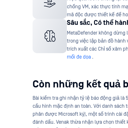
chống VM, xác thực tính mạ
mã độc được thiết kế để ho
Sâu sắc, Có thể hàn
MetaDefender không dừng lạ
trong việc lập bản đồ hành 
trích xuất các Chỉ số xâm p
mối đe dọa
.
Còn những kết quả b
Bài kiểm tra ghi nhận tỷ lệ báo động giả 
cấu hình mặc định an toàn. Với danh sách tr
phân được Microsoft ký), một số trình cài
đánh dấu. Venak thừa nhận lựa chọn thiết 