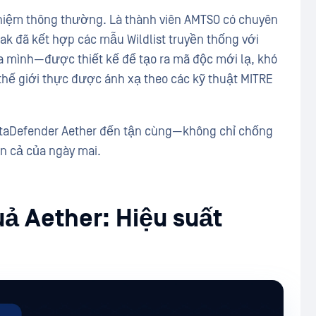
ghiệm thông thường. Là thành viên AMTSO có chuyên
ak đã kết hợp các mẫu Wildlist truyền thống với
 mình—được thiết kế để tạo ra mã độc mới lạ, khó
thế giới thực được ánh xạ theo các kỹ thuật MITRE
etaDefender Aether đến tận cùng—không chỉ chống
n cả của ngày mai.
ả Aether: Hiệu suất