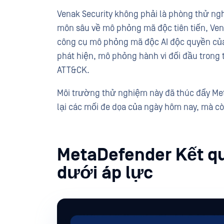
Venak Security không phải là phòng thử n
môn sâu về mô phỏng mã độc tiên tiến, Ven
công cụ mô phỏng mã độc AI độc quyền của
phát hiện, mô phỏng hành vi đối đầu trong 
ATT&CK.
Môi trường thử nghiệm này đã thúc đẩy M
lại các mối đe dọa của ngày hôm nay, mà cò
MetaDefender Kết qu
dưới áp lực