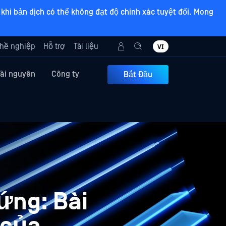
khi bản dịch có thể không đạt độ chính xác tuyệt đối. Mong
hề nghiệp
Hỗ trợ
Tài liệu
VI
Tài nguyên
Công ty
Bắt Đầu
ứng: Bài