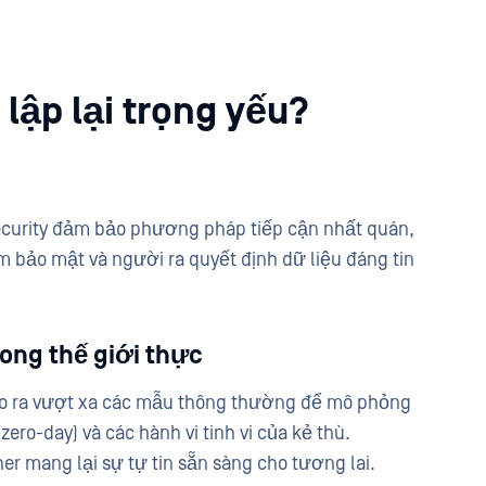
 lập lại trọng yếu?
curity đảm bảo phương pháp tiếp cận nhất quán,
m bảo mật và người ra quyết định dữ liệu đáng tin
ong thế giới thực
tạo ra vượt xa các mẫu thông thường để mô phỏng
ro-day) và các hành vi tinh vi của kẻ thù.
 mang lại sự tự tin sẵn sàng cho tương lai.