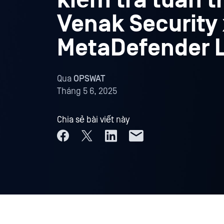
kiểm tra tuân 
Venak Security 
MetaDefender L
Qua
OPSWAT
Tháng 5 6, 2025
Chia sẻ bài viết này