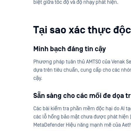
biệt giữa tốc độ và độ nhạy phát hiện.
Tại sao xác thực độc
Minh bạch đáng tin cậy
Phương pháp tuân thủ AMTSO của Venak Se
dựa trên tiêu chuẩn, cung cấp cho các nhó
cậy.
Sẵn sàng cho các mối đe dọa tr
Các bài kiểm tra phần mềm độc hại do AI 
các lỗ hổng bảo mật chưa được phát hiện (ze
MetaDefender Hiệu năng mạnh mẽ của Aether