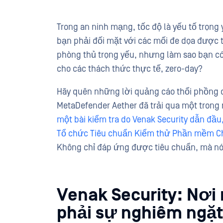
Trong an ninh mạng, tốc độ là yếu tố trọng 
bạn phải đối mặt với các mối đe dọa được t
phòng thủ trọng yếu, nhưng làm sao bạn c
cho các thách thức thực tế, zero-day?
Hãy quên những lời quảng cáo thổi phồng 
MetaDefender Aether đã trải qua một trong
một bài kiểm tra do Venak Security dẫn đầ
Tổ chức Tiêu chuẩn Kiểm thử Phần mềm Ch
Không chỉ đáp ứng được tiêu chuẩn, mà nó 
Venak Security: Nơi 
phải sự nghiêm ngặt