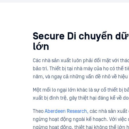
Secure Di chuyển dữ
lớn
Các nhà sản xuất luôn phải đối mặt với thá
bảo trì. Thiết bị tại nhà máy của họ có thể
năm, và ngay cả những vấn đề nhỏ về hiệu 
Một mối lo ngại lớn khác là sự cố thiết bị b
xuất bị đình trệ, gây thiệt hại đáng kể về 
Theo
Aberdeen Research,
các nhà sản xuất c
ngừng hoạt động ngoài kế hoạch. Với việc c
ngừng hoạt động, thiệt hại không thể lớn 