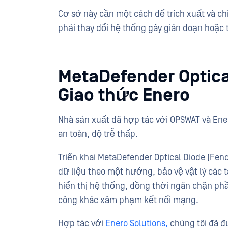
Cơ sở này cần một cách để trích xuất và ch
phải thay đổi hệ thống gây gián đoạn hoặc
MetaDefender Optica
Giao thức Enero
Nhà sản xuất đã hợp tác với OPSWAT và Enero
an toàn, độ trễ thấp.
Triển khai MetaDefender Optical Diode (Fen
dữ liệu theo một hướng, bảo vệ vật lý các 
hiển thị hệ thống, đồng thời ngăn chặn ph
công khác xâm phạm kết nối mạng.
Hợp tác với
Enero Solutions,
chúng tôi đã đ