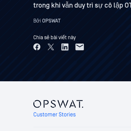
trong khi vẫn duy trì sự cô lập O
Bởi
OPSWAT
Chia sẻ bài viết này