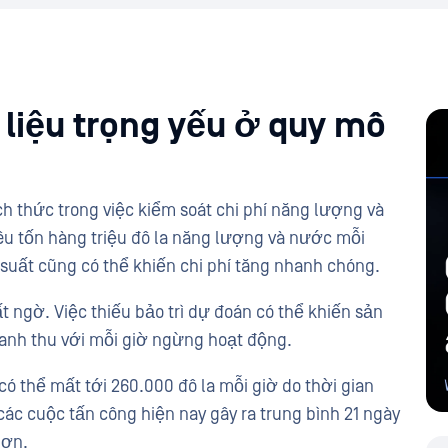
 liệu trọng yếu ở quy mô
ch thức trong việc kiểm soát chi phí năng lượng và
 tiêu tốn hàng triệu đô la năng lượng và nước mỗi
suất cũng có thể khiến chi phí tăng nhanh chóng.
ất ngờ. Việc thiếu bảo trì dự đoán có thể khiến sản
doanh thu với mỗi giờ ngừng hoạt động.
ó thể mất tới 260.000 đô la mỗi giờ do thời gian
ác cuộc tấn công hiện nay gây ra trung bình 21 ngày
hơn.