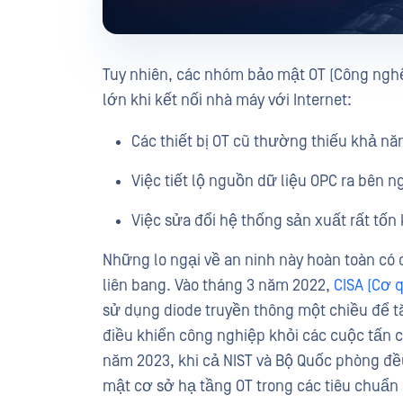
Tuy nhiên, các nhóm bảo mật OT (Công nghệ
lớn khi kết nối nhà máy với Internet:
Các thiết bị OT cũ thường thiếu khả nă
Việc tiết lộ nguồn dữ liệu OPC ra bên n
Việc sửa đổi hệ thống sản xuất rất tố
Những lo ngại về an ninh này hoàn toàn có
liên bang. Vào tháng 3 năm 2022,
CISA (Cơ 
sử dụng diode truyền thông một chiều để 
điều khiển công nghiệp khỏi các cuộc tấ
năm 2023, khi cả NIST và Bộ Quốc phòng đề
mật cơ sở hạ tầng OT trong các tiêu chuẩn