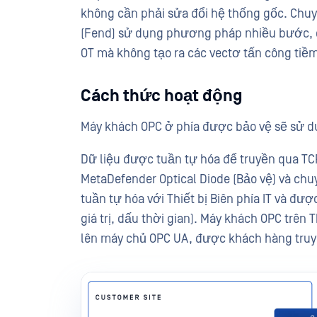
không cần phải sửa đổi hệ thống gốc. Chuy
(Fend) sử dụng phương pháp nhiều bước, đ
OT mà không tạo ra các vectơ tấn công tiề
Cách thức hoạt động
Máy khách OPC ở phía được bảo vệ sẽ sử d
Dữ liệu được tuần tự hóa để truyền qua TCP 
MetaDefender Optical Diode (Bảo vệ) và chu
tuần tự hóa với Thiết bị Biên phía IT và đư
giá trị, dấu thời gian). Máy khách OPC trên 
lên máy chủ OPC UA, được khách hàng truy