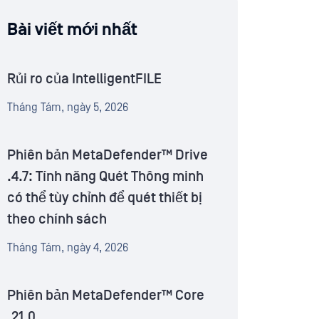
Bài viết mới nhất
Rủi ro của IntelligentFILE
Tháng Tám, ngày 5, 2026
Phiên bản MetaDefender™ Drive
.4.7: Tính năng Quét Thông minh
có thể tùy chỉnh để quét thiết bị
theo chính sách
Tháng Tám, ngày 4, 2026
Phiên bản MetaDefender™ Core
.21.0