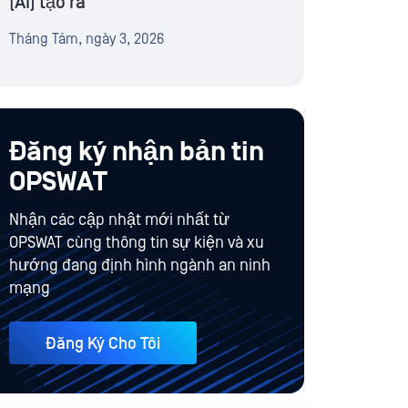
(AI) tạo ra
Tháng Tám, ngày 3, 2026
Đăng ký nhận bản tin
OPSWAT
Nhận các cập nhật mới nhất từ
OPSWAT cùng thông tin sự kiện và xu
hướng đang định hình ngành an ninh
mạng
Đăng Ký Cho Tôi