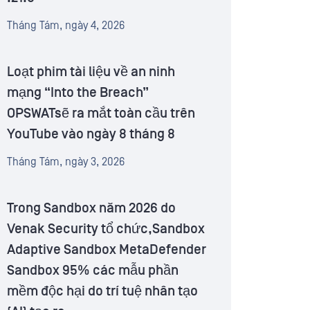
Tháng Tám, ngày 4, 2026
Loạt phim tài liệu về an ninh
mạng “Into the Breach”
OPSWATsẽ ra mắt toàn cầu trên
YouTube vào ngày 8 tháng 8
Tháng Tám, ngày 3, 2026
Trong Sandbox năm 2026 do
Venak Security tổ chức,Sandbox
Adaptive Sandbox MetaDefender
Sandbox 95% các mẫu phần
mềm độc hại do trí tuệ nhân tạo