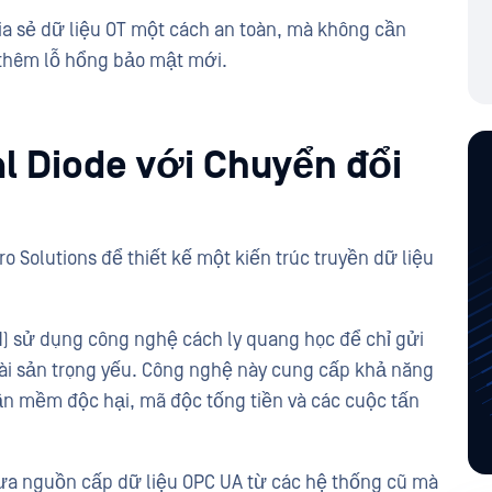
ia sẻ dữ liệu OT một cách an toàn, mà không cần
 thêm lỗ hổng bảo mật mới.
l Diode với Chuyển đổi
 Solutions để thiết kế một kiến trúc truyền dữ liệu
d) sử dụng công nghệ cách ly quang học để chỉ gửi
tài sản trọng yếu. Công nghệ này cung cấp khả năng
ần mềm độc hại, mã độc tống tiền và các cuộc tấn
ưa nguồn cấp dữ liệu OPC UA từ các hệ thống cũ mà