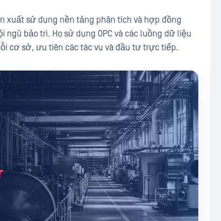
ản xuất sử dụng nền tảng phân tích và hợp đồng
i ngũ bảo trì. Họ sử dụng OPC và các luồng dữ liệu
ỗi cơ sở, ưu tiên các tác vụ và đầu tư trực tiếp.