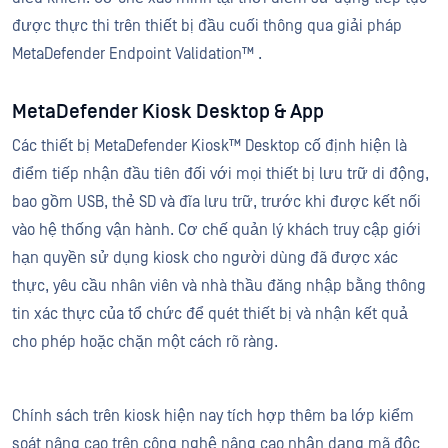
được thực thi trên thiết bị đầu cuối thông qua giải pháp
MetaDefender Endpoint Validation™ .
MetaDefender Kiosk Desktop & App
Các thiết bị MetaDefender Kiosk™ Desktop cố định hiện là
điểm tiếp nhận đầu tiên đối với mọi thiết bị lưu trữ di động,
bao gồm USB, thẻ SD và đĩa lưu trữ, trước khi được kết nối
vào hệ thống vận hành. Cơ chế quản lý khách truy cập giới
hạn quyền sử dụng kiosk cho người dùng đã được xác
thực, yêu cầu nhân viên và nhà thầu đăng nhập bằng thông
tin xác thực của tổ chức để quét thiết bị và nhận kết quả
cho phép hoặc chặn một cách rõ ràng.
Chính sách trên kiosk hiện nay tích hợp thêm ba lớp kiểm
soát nâng cao trên công nghệ nâng cao nhận dạng mã độc