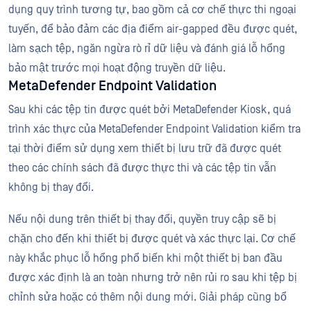
dụng quy trình tương tự, bao gồm cả cơ chế thực thi ngoại
tuyến, để bảo đảm các địa điểm air-gapped đều được quét,
làm sạch tệp, ngăn ngừa rò rỉ dữ liệu và đánh giá lỗ hổng
bảo mật trước mọi hoạt động truyền dữ liệu.
MetaDefender Endpoint Validation
Sau khi các tệp tin được quét bởi MetaDefender Kiosk, quá
trình xác thực của MetaDefender Endpoint Validation kiểm tra
tại thời điểm sử dụng xem thiết bị lưu trữ đã được quét
theo các chính sách đã được thực thi và các tệp tin vẫn
không bị thay đổi.
Nếu nội dung trên thiết bị thay đổi, quyền truy cập sẽ bị
chặn cho đến khi thiết bị được quét và xác thực lại. Cơ chế
này khắc phục lỗ hổng phổ biến khi một thiết bị ban đầu
được xác định là an toàn nhưng trở nên rủi ro sau khi tệp bị
chỉnh sửa hoặc có thêm nội dung mới. Giải pháp cũng bổ