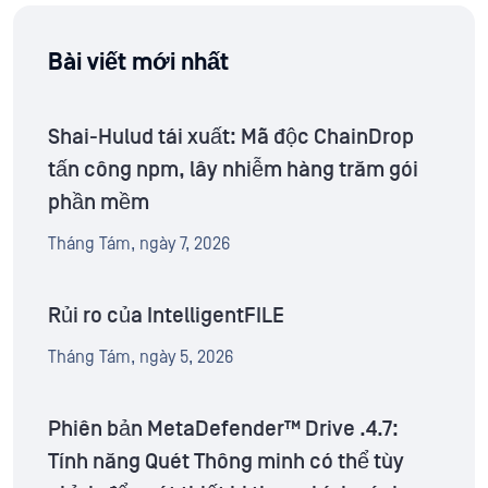
Bài viết mới nhất
Shai-Hulud tái xuất: Mã độc ChainDrop
tấn công npm, lây nhiễm hàng trăm gói
phần mềm
Tháng Tám, ngày 7, 2026
Rủi ro của IntelligentFILE
Tháng Tám, ngày 5, 2026
Phiên bản MetaDefender™ Drive .4.7:
Tính năng Quét Thông minh có thể tùy