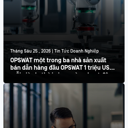
Tháng Sáu 25 , 2026 | Tin Tức Doanh Nghiệp
OPSWAT một trong ba nhà sản xuất
bán dẫn hàng đầu OPSWAT 1 triệu USD
mỗi giờ do thời gian ngừng hoạt động
Đọc thêm