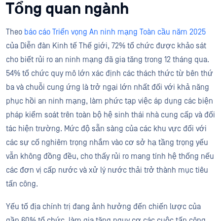
Tổng quan ngành
Theo
báo cáo Triển vọng An ninh mạng Toàn cầu năm 2025
của Diễn đàn Kinh tế Thế giới, 72% tổ chức được khảo sát
cho biết rủi ro an ninh mạng đã gia tăng trong 12 tháng qua.
54% tổ chức quy mô lớn xác định các thách thức từ bên thứ
ba và chuỗi cung ứng là trở ngại lớn nhất đối với khả năng
phục hồi an ninh mạng, làm phức tạp việc áp dụng các biện
pháp kiểm soát trên toàn bộ hệ sinh thái nhà cung cấp và đối
tác hiện trường. Mức độ sẵn sàng của các khu vực đối với
các sự cố nghiêm trọng nhắm vào cơ sở hạ tầng trọng yếu
vẫn không đồng đều, cho thấy rủi ro mang tính hệ thống nếu
các đơn vị cấp nước và xử lý nước thải trở thành mục tiêu
tấn công.
Yếu tố địa chính trị đang ảnh hưởng đến chiến lược của
gần 60% tổ chức, làm gia tăng nguy cơ các cuộc tấn công