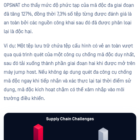
OPSWAT cho thấy mức độ phức tạp của mã độc đa giai đoạn
đã tăng 127%, đồng thời 7,3% số tệp từng được đánh giá là
an toàn bởi các nguồn công khai sau đó đã được phân loại
lại là độc hại.
Ví dụ: Một tệp lưu trữ chứa tệp cấu hình có vẻ an toàn vượt
qua quá trình quét của một công cụ chống mã độc duy nhất,
sau đó tải xuống thành phần giai đoạn hai khi được mở trên
máy jump host. Nếu không áp dụng quét đa công cụ chống
mã độc ngay khi tiếp nhận và xác thực lại tại thời điểm sử
dụng, mã độc kích hoạt chậm có thể xâm nhập vào môi
trường điều khiển.