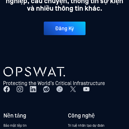
nghiệp, câu chuyện, thông tin sự kiện
và nhiều thông tin khác.
Đăng Ký
Nền tảng
Công nghệ
Bảo mật tệp tin
Trí tuệ nhân tạo dự đoán