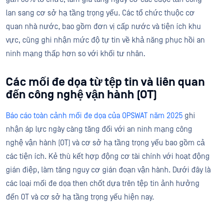
lan sang cơ sở hạ tầng trọng yếu. Các tổ chức thuộc cơ
quan nhà nước, bao gồm đơn vị cấp nước và tiện ích khu
vực, cũng ghi nhận mức độ tự tin về khả năng phục hồi an
ninh mạng thấp hơn so với khối tư nhân.
Các mối đe dọa từ tệp tin và liên quan
đến công nghệ vận hành (OT)
Báo cáo toàn cảnh mối đe dọa của OPSWAT năm 2025
ghi
nhận áp lực ngày càng tăng đối với an ninh mạng công
nghệ vận hành (OT) và cơ sở hạ tầng trọng yếu bao gồm cả
các tiện ích. Kẻ thù kết hợp động cơ tài chính với hoạt động
gián điệp, làm tăng nguy cơ gián đoạn vận hành. Dưới đây là
các loại mối đe dọa then chốt dựa trên tệp tin ảnh hưởng
đến OT và cơ sở hạ tầng trọng yếu hiện nay.