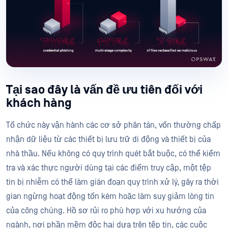
Tại sao đây là vấn đề ưu tiên đối với
khách hàng
Tổ chức này vận hành các cơ sở phân tán, vốn thường chấp
nhận dữ liệu từ các thiết bị lưu trữ di động và thiết bị của
nhà thầu. Nếu không có quy trình quét bắt buộc, có thể kiểm
tra và xác thực người dùng tại các điểm truy cập, một tệp
tin bị nhiễm có thể làm gián đoạn quy trình xử lý, gây ra thời
gian ngừng hoạt động tốn kém hoặc làm suy giảm lòng tin
của công chúng. Hồ sơ rủi ro phù hợp với xu hướng của
ngành, nơi phần mềm độc hại dựa trên tệp tin, các cuộc