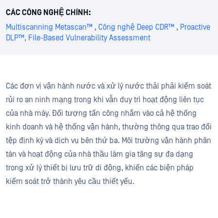
CÁC CÔNG NGHỆ CHÍNH:
Multiscanning Metascan™
,
Công nghệ Deep CDR™
,
Proactive
DLP™
,
File-Based Vulnerability Assessment
Các đơn vị vận hành nước và xử lý nước thải phải kiểm soát
rủi ro an ninh mạng trong khi vẫn duy trì hoạt động liên tục
của nhà máy. Đối tượng tấn công nhắm vào cả hệ thống
kinh doanh và hệ thống vận hành, thường thông qua trao đổi
tệp định kỳ và dịch vụ bên thứ ba. Môi trường vận hành phân
tán và hoạt động của nhà thầu làm gia tăng sự đa dạng
trong xử lý thiết bị lưu trữ di động, khiến các biện pháp
kiểm soát trở thành yêu cầu thiết yếu.