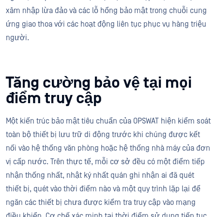
xâm nhập lừa đảo và các lỗ hổng bảo mật trong chuỗi cung
ứng giao thoa với các hoạt động liên tục phục vụ hàng triệu
người.
Tăng cường bảo vệ tại mọi
điểm truy cập
Một kiến trúc bảo mật tiêu chuẩn của OPSWAT hiện kiểm soát
toàn bộ thiết bị lưu trữ di động trước khi chúng được kết
nối vào hệ thống văn phòng hoặc hệ thống nhà máy của đơn
vị cấp nước. Trên thực tế, mỗi cơ sở đều có một điểm tiếp
nhận thống nhất, nhật ký nhất quán ghi nhận ai đã quét
thiết bị, quét vào thời điểm nào và một quy trình lặp lại để
ngăn các thiết bị chưa được kiểm tra truy cập vào mạng
điều khiển. Cơ chế xác minh tại thời điểm sử dụng tiếp tục