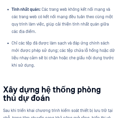
Tính nhất quán:
Các trang web không kết nối mạng và
các trang web có kết nối mạng đều tuân theo cùng một
quy trình làm việc, giúp cải thiện tính nhất quán giữa
các địa điểm.
Chỉ các tệp đã được làm sạch và đáp ứng chính sách
mới được phép sử dụng; các tệp chứa lỗ hổng hoặc dữ
liệu nhạy cảm sẽ bị chặn hoặc che giấu nội dung trước
khi sử dụng.
Xây dựng hệ thống phòng
thủ dự đoán
Sau khi triển khai chương trình kiểm soát thiết bị lưu trữ tại
chỗ, trọng tâm chuyển sang khả năng mở rộng, hiển thị và