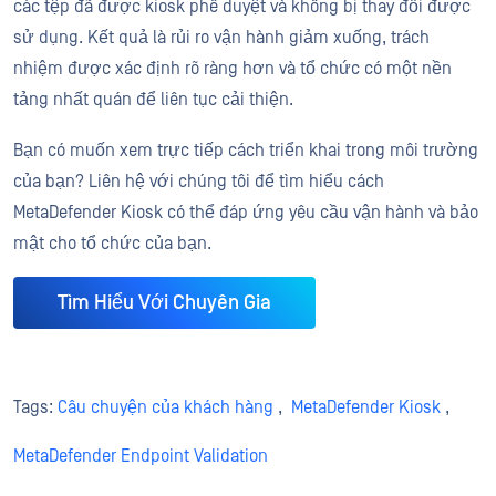
các tệp đã được kiosk phê duyệt và không bị thay đổi được
sử dụng. Kết quả là rủi ro vận hành giảm xuống, trách
nhiệm được xác định rõ ràng hơn và tổ chức có một nền
tảng nhất quán để liên tục cải thiện.
Bạn có muốn xem trực tiếp cách triển khai trong môi trường
của bạn? Liên hệ với chúng tôi để tìm hiểu cách
MetaDefender Kiosk có thể đáp ứng yêu cầu vận hành và bảo
mật cho tổ chức của bạn.
Tìm Hiểu Với Chuyên Gia
Tags:
Câu chuyện của khách hàng
,
MetaDefender Kiosk
,
MetaDefender Endpoint Validation