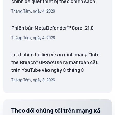
chỉnh để quét thiết bị theo chính sách
Tháng Tám, ngày 4, 2026
Phiên bản MetaDefender™ Core .21.0
Tháng Tám, ngày 4, 2026
Loạt phim tài liệu về an ninh mạng “Into
the Breach” OPSWATsẽ ra mắt toàn cầu
trên YouTube vào ngày 8 tháng 8
Tháng Tám, ngày 3, 2026
Theo dõi chúng tôi trên mạng xã