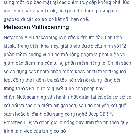
sung một lớp bảo mật tại các điểm truy cập không phải lúc
nào cũng nằm gần kiosk, bao gồm hệ thống mạng air-
gapped và các cơ sở có kết nối hạn chế.
Metascan Multiscanning
Metascan™ Multiscanning là bước kiểm tra đầu tiên trên
kiosk. Trong triển khai này, giải pháp được cấu hình với 12
phần mềm chống vi rút để mở rộng phạm vi phát hiện và
giảm các điểm mù của từng phần mềm riêng lẻ. Chính sách
sẽ áp dụng các nhóm phần mềm khác nhau theo từng loại
tệp, đồng thời kiểm tra cả tệp nén và nội dung lồng bên
trong trước khi đưa ra quyết định cho phép hay
chặn. Multiscanning vận hành nhất quán tại cả các cơ sở có
kết nối và các địa điểm air-gapped, sau đó chuyển kết quả
sạch hoặc bị đánh dấu sang công nghệ Deep CDR™,
Proactive DLP, và đánh giá lỗ hổng dựa trên tệp tin theo quy
trình làm việc của từng cơ sở.