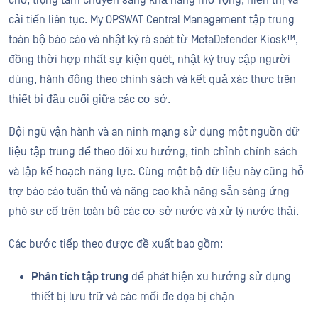
cải tiến liên tục. My OPSWAT Central Management tập trung
toàn bộ báo cáo và nhật ký rà soát từ MetaDefender Kiosk™,
đồng thời hợp nhất sự kiện quét, nhật ký truy cập người
dùng, hành động theo chính sách và kết quả xác thực trên
thiết bị đầu cuối giữa các cơ sở.
Đội ngũ vận hành và an ninh mạng sử dụng một nguồn dữ
liệu tập trung để theo dõi xu hướng, tinh chỉnh chính sách
và lập kế hoạch năng lực. Cùng một bộ dữ liệu này cũng hỗ
trợ báo cáo tuân thủ và nâng cao khả năng sẵn sàng ứng
phó sự cố trên toàn bộ các cơ sở nước và xử lý nước thải.
Các bước tiếp theo được đề xuất bao gồm:
Phân tích tập trung
để phát hiện xu hướng sử dụng
thiết bị lưu trữ và các mối đe dọa bị chặn