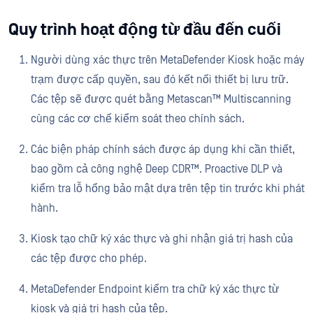
Quy trình hoạt động từ đầu đến cuối
Người dùng xác thực trên MetaDefender Kiosk hoặc máy
trạm được cấp quyền, sau đó kết nối thiết bị lưu trữ.
Các tệp sẽ được quét bằng Metascan™ Multiscanning
cùng các cơ chế kiểm soát theo chính sách.
Các biện pháp chính sách được áp dụng khi cần thiết,
bao gồm cả công nghệ Deep CDR™. Proactive DLP và
kiểm tra lỗ hổng bảo mật dựa trên tệp tin trước khi phát
hành.
Kiosk tạo chữ ký xác thực và ghi nhận giá trị hash của
các tệp được cho phép.
MetaDefender Endpoint kiểm tra chữ ký xác thực từ
kiosk và giá trị hash của tệp.