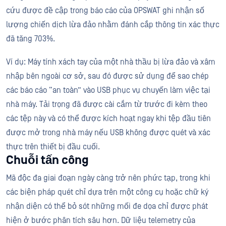
cứu được đề cập trong báo cáo của OPSWAT ghi nhận số
lượng chiến dịch lừa đảo nhằm đánh cắp thông tin xác thực
đã tăng 703%.
Ví dụ: Máy tính xách tay của một nhà thầu bị lừa đảo và xâm
nhập bên ngoài cơ sở, sau đó được sử dụng để sao chép
các báo cáo “an toàn” vào USB phục vụ chuyến làm việc tại
nhà máy. Tải trọng đã được cài cắm từ trước đi kèm theo
các tệp này và có thể được kích hoạt ngay khi tệp đầu tiên
được mở trong nhà máy nếu USB không được quét và xác
thực trên thiết bị đầu cuối.
Chuỗi tấn công
Mã độc đa giai đoạn ngày càng trở nên phức tạp, trong khi
các biện pháp quét chỉ dựa trên một công cụ hoặc chữ ký
nhận diện có thể bỏ sót những mối đe dọa chỉ được phát
hiện ở bước phân tích sâu hơn. Dữ liệu telemetry của