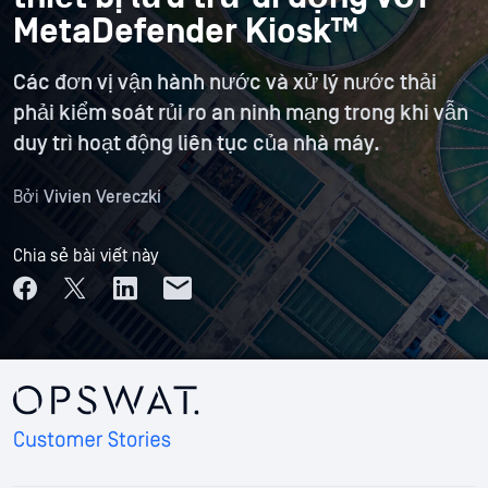
MetaDefender Kiosk™
Các đơn vị vận hành nước và xử lý nước thải
phải kiểm soát rủi ro an ninh mạng trong khi vẫn
duy trì hoạt động liên tục của nhà máy.
Bởi
Vivien Vereczki
Chia sẻ bài viết này