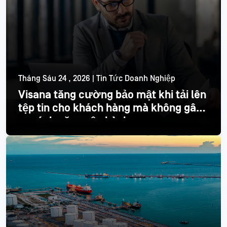
Tháng Sáu 24 , 2026 | Tin Tức Doanh Nghiệp
Visana tăng cường bảo mật khi tải lên
tệp tin cho khách hàng mà không gây
ra gánh nặng vận hành
Đọc thêm