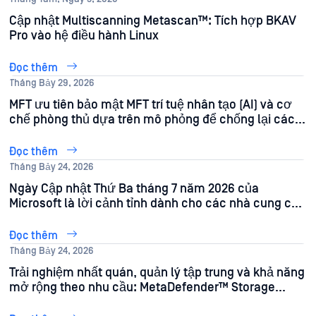
Cập nhật Multiscanning Metascan™: Tích hợp BKAV
Pro vào hệ điều hành Linux
Đọc thêm
Tháng Bảy 29, 2026
MFT ưu tiên bảo mật MFT trí tuệ nhân tạo (AI) và cơ
chế phòng thủ dựa trên mô phỏng để chống lại các
cuộc tấn công nhắm vào tệp tin
Đọc thêm
Tháng Bảy 24, 2026
Ngày Cập nhật Thứ Ba tháng 7 năm 2026 của
Microsoft là lời cảnh tỉnh dành cho các nhà cung cấp
phần mềm độc lập (ISV) trong lĩnh vực Endpoint
Đọc thêm
Tháng Bảy 24, 2026
Trải nghiệm nhất quán, quản lý tập trung và khả năng
mở rộng theo nhu cầu: MetaDefender™ Storage
Security .5.0 mang lại những lợi ích gì cho đội ngũ