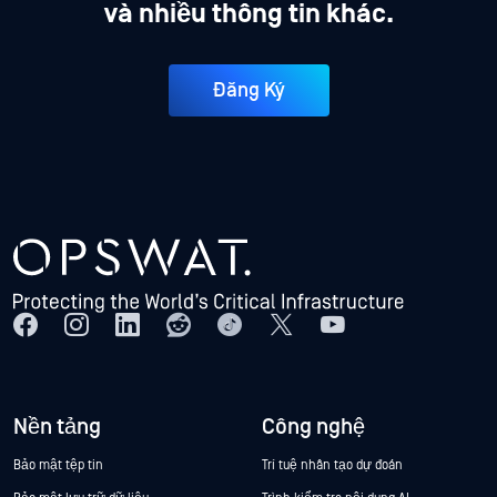
và nhiều thông tin khác.
Đăng Ký
Nền tảng
Công nghệ
Bảo mật tệp tin
Trí tuệ nhân tạo dự đoán