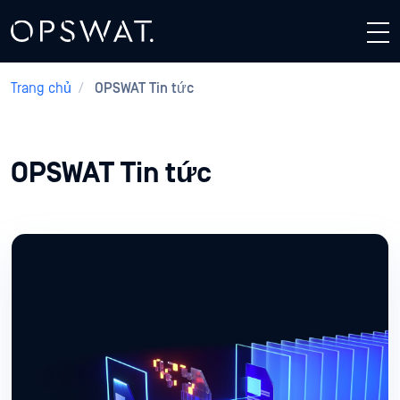
Trang chủ
/
OPSWAT Tin tức
OPSWAT Tin tức